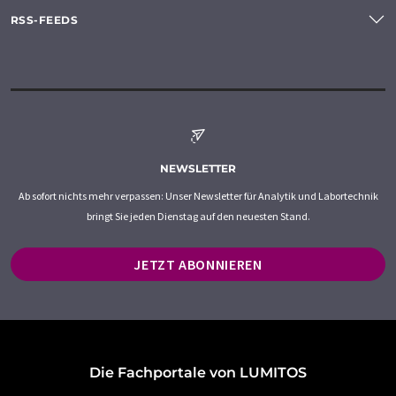
RSS-FEEDS
NEWSLETTER
Ab sofort nichts mehr verpassen: Unser Newsletter für Analytik und Labortechnik
bringt Sie jeden Dienstag auf den neuesten Stand.
JETZT ABONNIEREN
Die Fachportale von LUMITOS