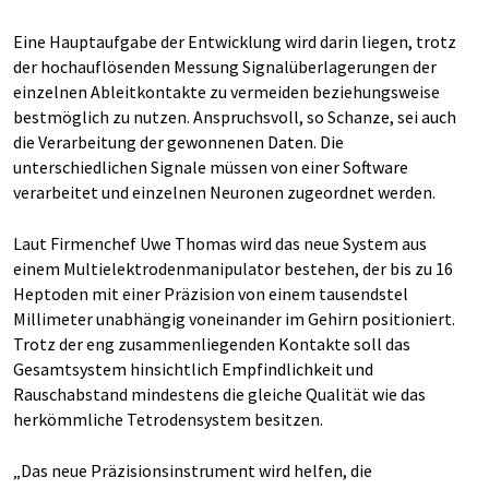
Eine Hauptaufgabe der Entwicklung wird darin liegen, trotz
der hochauflösenden Messung Signalüberlagerungen der
einzelnen Ableitkontakte zu vermeiden beziehungsweise
bestmöglich zu nutzen. Anspruchsvoll, so Schanze, sei auch
die Verarbeitung der gewonnenen Daten. Die
unterschiedlichen Signale müssen von einer Software
verarbeitet und einzelnen Neuronen zugeordnet werden.
Laut Firmenchef Uwe Thomas wird das neue System aus
einem Multielektrodenmanipulator bestehen, der bis zu 16
Heptoden mit einer Präzision von einem tausendstel
Millimeter unabhängig voneinander im Gehirn positioniert.
Trotz der eng zusammenliegenden Kontakte soll das
Gesamtsystem hinsichtlich Empfindlichkeit und
Rauschabstand mindestens die gleiche Qualität wie das
herkömmliche Tetrodensystem besitzen.
„Das neue Präzisionsinstrument wird helfen, die