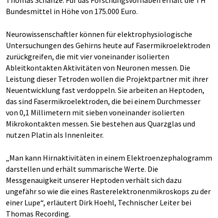
Thomas Schanze. Für das Forschungsvorhaben erhält die TH
Bundesmittel in Höhe von 175.000 Euro.
Neurowissenschaftler können für elektrophysiologische
Untersuchungen des Gehirns heute auf Fasermikroelektroden
zurückgreifen, die mit vier voneinander isolierten
Ableitkontakten Aktivitäten von Neuronen messen. Die
Leistung dieser Tetroden wollen die Projektpartner mit ihrer
Neuentwicklung fast verdoppeln. Sie arbeiten an Heptoden,
das sind Fasermikroelektroden, die bei einem Durchmesser
von 0,1 Millimetern mit sieben voneinander isolierten
Mikrokontakten messen. Sie bestehen aus Quarzglas und
nutzen Platin als Innenleiter.
„Man kann Hirnaktivitäten in einem Elektroenzephalogramm
darstellen und erhält summarische Werte. Die
Messgenauigkeit unserer Heptoden verhält sich dazu
ungefähr so wie die eines Rasterelektronenmikroskops zu der
einer Lupe“, erläutert Dirk Hoehl, Technischer Leiter bei
Thomas Recording.