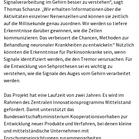
Signalverarbeitung im Gehirn besser zu verstehen“, sagt
Thomas Schanze. „Wir erhalten Informationen über die
Aktivitäten einzelner Nervenzellen und können sie zeitlich
auf die Millisekunde genau zuordnen. Wir werden so tiefere
Erkenntnisse darüber gewinnen, wie die Zellen
kommunizieren. Das verbessert die Chancen, Methoden zur
Behandlung neuronaler Krankheiten zu entwickeln.“ Nützlich
könnten die Erkenntnisse für Parkinsonkranke sein, wenn
Signale identifiziert werden, die den Tremor verursachen. Für
die Entwicklung von Sehprothesen sei es wichtig zu
verstehen, wie die Signale des Auges vom Gehirn verarbeitet
werden.
Das Projekt hat eine Laufzeit von zwei Jahren. Es wird im
Rahmen des Zentralen Innovationsprogramms Mittelstand
gefördert. Damit unterstützt das
Bundeswirtschaftsministerium Kooperationsvorhaben zur
Entwicklung neuer Produkte und Verfahren, bei denen kleine
und mittelständische Unternehmen mit
Forschungseinrichtungen zusammenarbeiten.