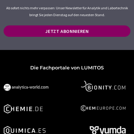
Ab sofort nichts mehr verpassen: Unser Newsletter für Analytik und Labortechnik
bringt Sie jeden Dienstag auf den neuesten Stand.
JETZT ABONNIEREN
Die Fachportale von LUMITOS