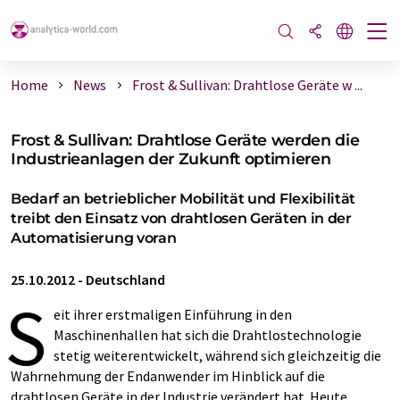
Home
News
Frost & Sullivan: Drahtlose Geräte w ...
Frost & Sullivan: Drahtlose Geräte werden die
Industrieanlagen der Zukunft optimieren
Bedarf an betrieblicher Mobilität und Flexibilität
treibt den Einsatz von drahtlosen Geräten in der
Automatisierung voran
25.10.2012
-
Deutschland
S
eit ihrer erstmaligen Einführung in den
Maschinenhallen hat sich die Drahtlostechnologie
stetig weiterentwickelt, während sich gleichzeitig die
Wahrnehmung der Endanwender im Hinblick auf die
drahtlosen Geräte in der Industrie verändert hat. Heute