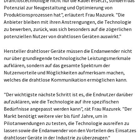
Drahtlostechnologie nicht nur die Kabel ersetzt, sondern das
Potenzial zur Neugestaltung und Optimierung von
Produktionsprozessen hat", erläutert Frau Mazurek. "Die
Anbieter bleiben mit ihren Anstrengungen, die Technologie
zu bewerben, zurück, was sich besonders auf die zögerlichen
potenziellen Nutzer von drahtlosen Geräten auswirkt."
Hersteller drahtloser Geräte müssen die Endanwender nicht
nur über grundlegende technologische Leistungsmerkmale
aufklären, sondern auf das gesamte Spektrum der
Nutzenvorteile und Möglichkeiten aufmerksam machen,
welches die drahtlose Kommunikation ermöglichen kann.
"Der wichtigste nächste Schritt ist es, die Endnutzer darüber
aufzuklären, wie die Technologie auf ihre spezifischen
Bedürfnisse angepasst werden kann", rät Frau Mazurek. "Der
Markt benötigt weitere vier bis fünf Jahre, um in
Pilotanwendungen zu testen, die Technologie ausreifen zu
lassen sowie die Endanwender von den Vorteilen des Einsatzes
drahtloser Geräte in der Industrie zu überzeugen.“