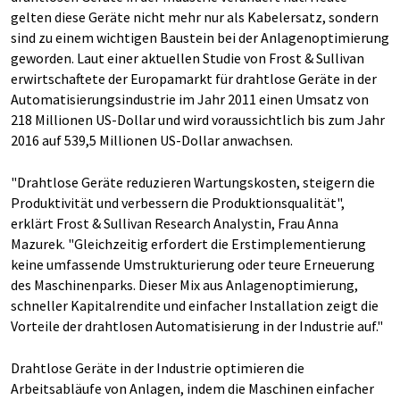
gelten diese Geräte nicht mehr nur als Kabelersatz, sondern
sind zu einem wichtigen Baustein bei der Anlagenoptimierung
geworden. Laut einer aktuellen Studie von Frost & Sullivan
erwirtschaftete der Europamarkt für drahtlose Geräte in der
Automatisierungsindustrie im Jahr 2011 einen Umsatz von
218 Millionen US-Dollar und wird voraussichtlich bis zum Jahr
2016 auf 539,5 Millionen US-Dollar anwachsen.
"Drahtlose Geräte reduzieren Wartungskosten, steigern die
Produktivität und verbessern die Produktionsqualität",
erklärt Frost & Sullivan Research Analystin, Frau Anna
Mazurek. "Gleichzeitig erfordert die Erstimplementierung
keine umfassende Umstrukturierung oder teure Erneuerung
des Maschinenparks. Dieser Mix aus Anlagenoptimierung,
schneller Kapitalrendite und einfacher Installation zeigt die
Vorteile der drahtlosen Automatisierung in der Industrie auf."
Drahtlose Geräte in der Industrie optimieren die
Arbeitsabläufe von Anlagen, indem die Maschinen einfacher