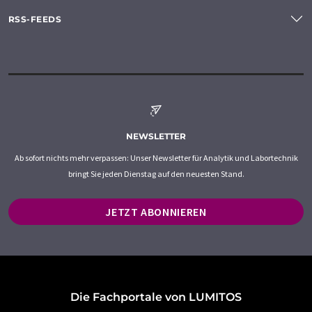
RSS-FEEDS
NEWSLETTER
Ab sofort nichts mehr verpassen: Unser Newsletter für Analytik und Labortechnik
bringt Sie jeden Dienstag auf den neuesten Stand.
JETZT ABONNIEREN
Die Fachportale von LUMITOS