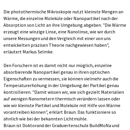
Die photothermische Mikroskopie nutzt kleinste Mengen an
Wärme, die einzelne Moleküle oder Nanopartikel nach der
Absorption von Licht an ihre Umgebung abgeben. "Die Wärme
erzeugt eine winzige Linse, eine Nanolinse, wie wir durch
unsere Messungen und den Vergleich mit einer von uns
entwickelten präzisen Theorie nachgewiesen haben",
erläutert Markus Selmke.
Den Forschern ist es damit nicht nur möglich, einzelne
absorbierende Nanopartikel genau in ihren optischen
Eigenschaften zu vermessen, sie können vielmehr auch die
Temperaturerhöhung in der Umgebung der Partikel genau
kontrollieren. "Damit wissen wir, wie sich gezielt Materialien
auf wenigen Nanometern thermisch verändern lassen oder
wie wir kleinste Partikel und Moleküle mit Hilfe von Wärme
vorantreiben können", erklärt Braun. Das funktioniere so
ähnlich wie bei der bekannten Lichtmühle.
Braun ist Doktorand der Graduiertenschule BuildMoNa und