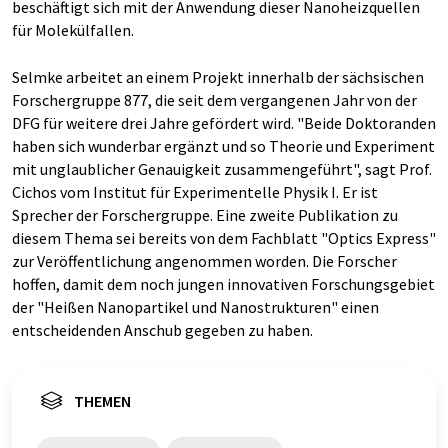
beschäftigt sich mit der Anwendung dieser Nanoheizquellen
für Molekülfallen.
Selmke arbeitet an einem Projekt innerhalb der sächsischen
Forschergruppe 877, die seit dem vergangenen Jahr von der
DFG für weitere drei Jahre gefördert wird. "Beide Doktoranden
haben sich wunderbar ergänzt und so Theorie und Experiment
mit unglaublicher Genauigkeit zusammengeführt", sagt Prof.
Cichos vom Institut für Experimentelle Physik I. Er ist
Sprecher der Forschergruppe. Eine zweite Publikation zu
diesem Thema sei bereits von dem Fachblatt "Optics Express"
zur Veröffentlichung angenommen worden. Die Forscher
hoffen, damit dem noch jungen innovativen Forschungsgebiet
der "Heißen Nanopartikel und Nanostrukturen" einen
entscheidenden Anschub gegeben zu haben.
THEMEN