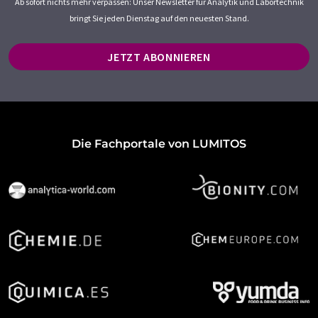
Ab sofort nichts mehr verpassen: Unser Newsletter für Analytik und Labortechnik
bringt Sie jeden Dienstag auf den neuesten Stand.
JETZT ABONNIEREN
Die Fachportale von LUMITOS