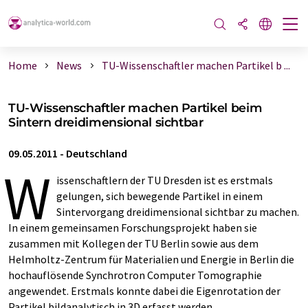
Home
News
TU-Wissenschaftler machen Partikel b ...
TU-Wissenschaftler machen Partikel beim
Sintern dreidimensional sichtbar
09.05.2011
-
Deutschland
W
issenschaftlern der TU Dresden ist es erstmals
gelungen, sich bewegende Partikel in einem
Sintervorgang dreidimensional sichtbar zu machen.
In einem gemeinsamen Forschungsprojekt haben sie
zusammen mit Kollegen der TU Berlin sowie aus dem
Helmholtz-Zentrum für Materialien und Energie in Berlin die
hochauflösende Synchrotron Computer Tomographie
angewendet. Erstmals konnte dabei die Eigenrotation der
Partikel bildanalytisch in 3D erfasst werden.