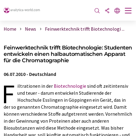
Home
News
Feinwerktechnik trifft Biotechnologi ...
Feinwerktechnik trifft Biotechnologie: Studenten
entwickeln einen halbautomatischen Apparat
für die Chromatographie
06.07.2010
-
Deutschland
F
iltrationen in der
Biotechnologie
sind oft zeitintensiv
und teuer - darum entwickeln Studierende der
Hochschule Esslingen in Göppingen ein Gerät, das in
der so genannten Chromatographie eingesetzt wird. Damit
können verschiedene Stoffe aufgetrennt werden. Vornehmlich
in der Gewinnung von Proteinen aber auch anderen
Biosubstanzen wird diese Methode eingesetzt. Was bisher
Handarbeit war, soll künftig automatisch funktionieren - und