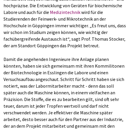
hochpräzise. Die Entwicklung von Geräten für biochemische
Labore und auch für die
Medizintechnik
wird für die
Studierenden der Feinwerk- und Mikrotechnik an der
Hochschule in Göppingen immer wichtiger. „Es freut uns, dass
wir schon im Studium zeigen können, wie wichtig der
fachübergreifende Austausch ist“, sagt Prof. Thomas Stocker,
der am Standort Göppingen das Projekt betreut.
Damit die angehenden Ingenieure ihre Anlage planen
könnten, haben sie sich gemeinsam mit ihren Kommilitonen
der Biotechnologie in Esslingen die Labore und einen
Versuchsaufbau angeschaut. Schritt für Schritt haben sie sich
notiert, was der Labormitarbeiter macht - denn das soll
später auch die Maschine können, in einem vielfachen an
Präzision. Die Stoffe, die es zu bearbeiten gilt, sind oft sehr
teuer, darum ist jeder Tropfen wertvoll und darf nicht
verschwendet werden. Je effektiver die Maschine später
arbeitet, desto besser auch für den Partner aus der Industrie,
der an dem Projekt mitarbeitet und gemeinsam mit den