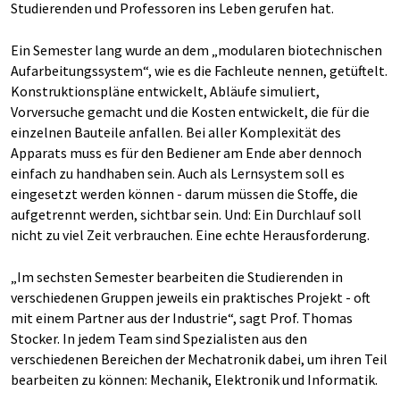
Studierenden und Professoren ins Leben gerufen hat.
Ein Semester lang wurde an dem „modularen biotechnischen
Aufarbeitungssystem“, wie es die Fachleute nennen, getüftelt.
Konstruktionspläne entwickelt, Abläufe simuliert,
Vorversuche gemacht und die Kosten entwickelt, die für die
einzelnen Bauteile anfallen. Bei aller Komplexität des
Apparats muss es für den Bediener am Ende aber dennoch
einfach zu handhaben sein. Auch als Lernsystem soll es
eingesetzt werden können - darum müssen die Stoffe, die
aufgetrennt werden, sichtbar sein. Und: Ein Durchlauf soll
nicht zu viel Zeit verbrauchen. Eine echte Herausforderung.
„Im sechsten Semester bearbeiten die Studierenden in
verschiedenen Gruppen jeweils ein praktisches Projekt - oft
mit einem Partner aus der Industrie“, sagt Prof. Thomas
Stocker. In jedem Team sind Spezialisten aus den
verschiedenen Bereichen der Mechatronik dabei, um ihren Teil
bearbeiten zu können: Mechanik, Elektronik und Informatik.