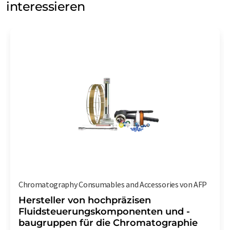
interessieren
Chromatography Consumables and Accessories von AFP
Hersteller von hochpräzisen
Fluidsteuerungskomponenten und -
baugruppen für die Chromatographie