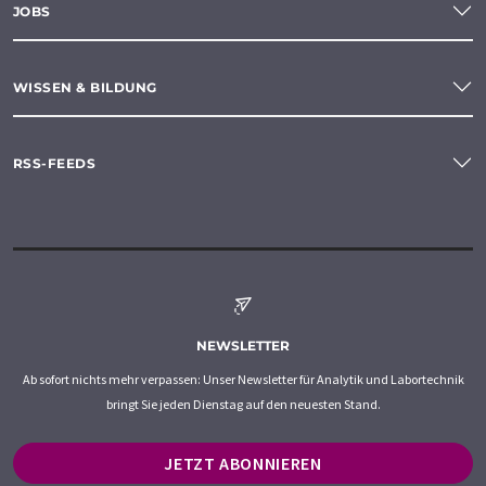
JOBS
WISSEN & BILDUNG
RSS-FEEDS
NEWSLETTER
Ab sofort nichts mehr verpassen: Unser Newsletter für Analytik und Labortechnik
bringt Sie jeden Dienstag auf den neuesten Stand.
JETZT ABONNIEREN