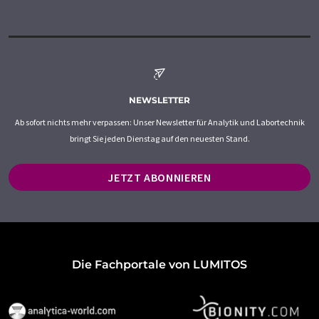
NEWSLETTER
Ab sofort nichts mehr verpassen: Unser Newsletter für Analytik und Labortechnik
bringt Sie jeden Dienstag auf den neuesten Stand.
JETZT ABONNIEREN
Die Fachportale von LUMITOS