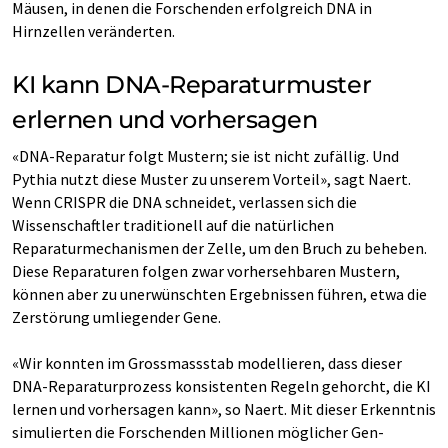
Mäusen, in denen die Forschenden erfolgreich DNA in
Hirnzellen veränderten.
KI kann DNA-Reparaturmuster
erlernen und vorhersagen
«DNA-Reparatur folgt Mustern; sie ist nicht zufällig. Und
Pythia nutzt diese Muster zu unserem Vorteil», sagt Naert.
Wenn CRISPR die DNA schneidet, verlassen sich die
Wissenschaftler traditionell auf die natürlichen
Reparaturmechanismen der Zelle, um den Bruch zu beheben.
Diese Reparaturen folgen zwar vorhersehbaren Mustern,
können aber zu unerwünschten Ergebnissen führen, etwa die
Zerstörung umliegender Gene.
«Wir konnten im Grossmassstab modellieren, dass dieser
DNA-Reparaturprozess konsistenten Regeln gehorcht, die KI
lernen und vorhersagen kann», so Naert. Mit dieser Erkenntnis
simulierten die Forschenden Millionen möglicher Gen-