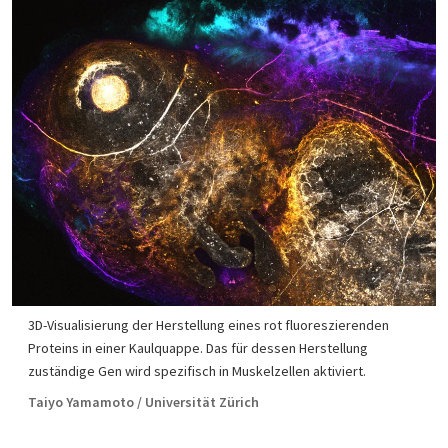
3D-Visualisierung der Herstellung eines rot fluoreszierenden
Proteins in einer Kaulquappe. Das für dessen Herstellung
zuständige Gen wird spezifisch in Muskelzellen aktiviert.
Taiyo Yamamoto / Universität Zürich