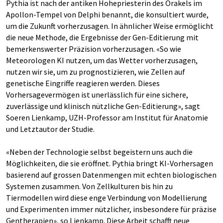
Pythia ist nach der antiken Hohepriesterin des Orakels im
Apollon-Tempel von Delphi benannt, die konsultiert wurde,
um die Zukunft vorherzusagen. In ähnlicher Weise ermöglicht
die neue Methode, die Ergebnisse der Gen-Editierung mit
bemerkenswerter Präzision vorherzusagen. «So wie
Meteorologen KI nutzen, um das Wetter vorherzusagen,
nutzen wir sie, um zu prognostizieren, wie Zellen auf
genetische Eingriffe reagieren werden. Dieses
Vorhersagevermögen ist unerlässlich für eine sichere,
zuverlässige und klinisch nützliche Gen-Editierung», sagt
Soeren Lienkamp, UZH-Professor am Institut für Anatomie
und Letztautor der Studie.
«Neben der Technologie selbst begeistern uns auch die
Möglichkeiten, die sie eröffnet. Pythia bringt KI-Vorhersagen
basierend auf grossen Datenmengen mit echten biologischen
Systemen zusammen. Von Zellkulturen bis hin zu
Tiermodellen wird diese enge Verbindung von Modellierung
und Experimenten immer nützlicher, insbesondere für präzise
Gentherapien», so Lienkamp. Diese Arbeit schafft neue