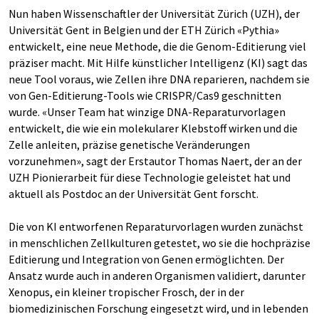
Nun haben Wissenschaftler der Universität Zürich (UZH), der
Universität Gent in Belgien und der ETH Zürich «Pythia»
entwickelt, eine neue Methode, die die Genom-Editierung viel
präziser macht. Mit Hilfe künstlicher Intelligenz (KI) sagt das
neue Tool voraus, wie Zellen ihre DNA reparieren, nachdem sie
von Gen-Editierung-Tools wie CRISPR/Cas9 geschnitten
wurde. «Unser Team hat winzige DNA-Reparaturvorlagen
entwickelt, die wie ein molekularer Klebstoff wirken und die
Zelle anleiten, präzise genetische Veränderungen
vorzunehmen», sagt der Erstautor Thomas Naert, der an der
UZH Pionierarbeit für diese Technologie geleistet hat und
aktuell als Postdoc an der Universität Gent forscht.
Die von KI entworfenen Reparaturvorlagen wurden zunächst
in menschlichen Zellkulturen getestet, wo sie die hochpräzise
Editierung und Integration von Genen ermöglichten. Der
Ansatz wurde auch in anderen Organismen validiert, darunter
Xenopus, ein kleiner tropischer Frosch, der in der
biomedizinischen Forschung eingesetzt wird, und in lebenden