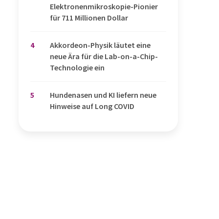
Elektronenmikroskopie-Pionier
für 711 Millionen Dollar
4
Akkordeon-Physik läutet eine
neue Ära für die Lab-on-a-Chip-
Technologie ein
5
Hundenasen und KI liefern neue
Hinweise auf Long COVID