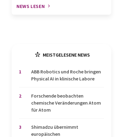
NEWS LESEN
MEISTGELESENE NEWS
1
​​​​​​​ABB Robotics und Roche bringen
Physical AI in klinische Labore
2
Forschende beobachten
chemische Veränderungen Atom
für Atom
3
Shimadzu übernimmt
europäischen