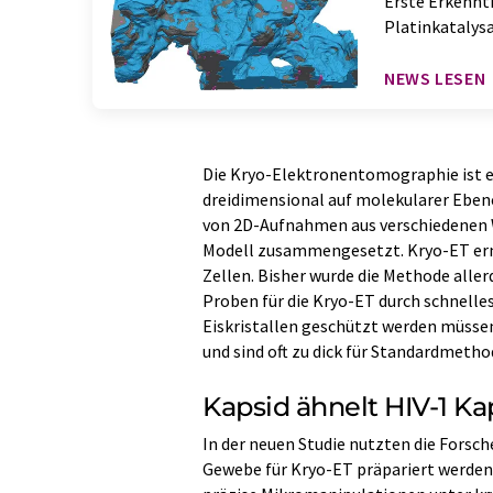
Erste Erkennt
Platinkatalys
NEWS LESEN
Die Kryo-Elektronentomographie ist ei
dreidimensional auf molekularer Eben
von 2D-Aufnahmen aus verschiedenen 
Modell zusammengesetzt. Kryo-ET ermög
Zellen. Bisher wurde die Methode aller
Proben für die Kryo-ET durch schnelles 
Eiskristallen geschützt werden müsse
und sind oft zu dick für Standardmeth
Kapsid ähnelt HIV-1 Ka
In der neuen Studie nutzten die Forsch
Gewebe für Kryo-ET präpariert werde