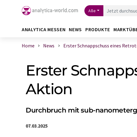
Alle
ANALYTICA MESSEN
NEWS
PRODUKTE
MARKTÜB
Home
News
Erster Schnappschuss eines Retrotra
Erster Schnapps
Aktion
Durchbruch mit sub-nanometerg
07.03.2025