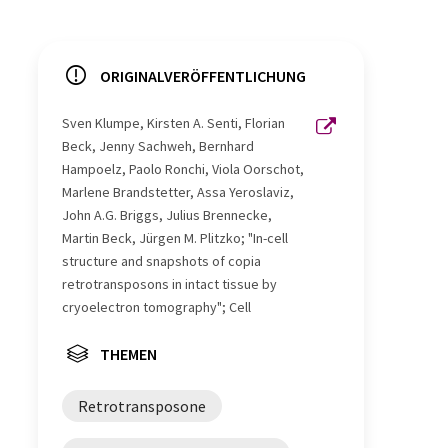
ORIGINALVERÖFFENTLICHUNG
Sven Klumpe, Kirsten A. Senti, Florian
Beck, Jenny Sachweh, Bernhard
Hampoelz, Paolo Ronchi, Viola Oorschot,
Marlene Brandstetter, Assa Yeroslaviz,
John A.G. Briggs, Julius Brennecke,
Martin Beck, Jürgen M. Plitzko; "In-cell
structure and snapshots of copia
retrotransposons in intact tissue by
cryoelectron tomography"; Cell
THEMEN
Retrotransposone