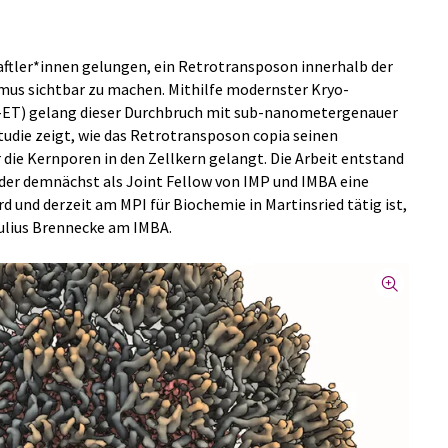
aftler*innen gelungen, ein Retrotransposon innerhalb der
mus sichtbar zu machen. Mithilfe modernster Kryo-
ET) gelang dieser Durchbruch mit sub-nanometergenauer
Studie zeigt, wie das Retrotransposon copia seinen
 die Kernporen in den Zellkern gelangt. Die Arbeit entstand
er demnächst als Joint Fellow von IMP und IMBA eine
 und derzeit am MPI für Biochemie in Martinsried tätig ist,
ulius Brennecke am IMBA.