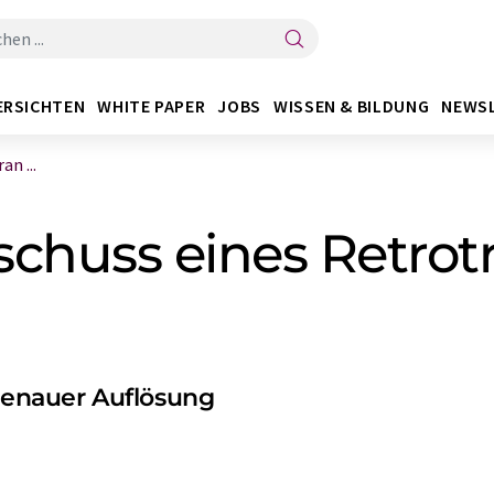
ERSICHTEN
WHITE PAPER
JOBS
WISSEN & BILDUNG
NEWS
n ...
chuss eines Retrot
enauer Auflösung