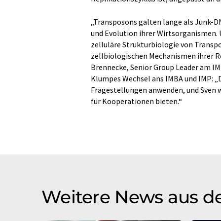
„Transposons galten lange als Junk-D
und Evolution ihrer Wirtsorganismen. U
zelluläre Strukturbiologie von Transpo
zellbiologischen Mechanismen ihrer R
Brennecke, Senior Group Leader am IMB
Klumpes Wechsel ans IMBA und IMP: „D
Fragestellungen anwenden, und Sven w
für Kooperationen bieten.“
Weitere News aus d