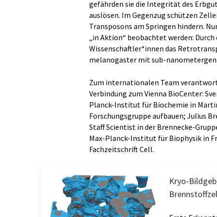
gefährden sie die Integrität des Erb
auslösen. Im Gegenzug schützen Zell
Transposons am Springen hindern. Nun 
„in Aktion“ beobachtet werden: Durch 
Wissenschaftler*innen das Retrotransp
melanogaster mit sub-nanometergena
Zum internationalen Team verantwortli
Verbindung zum Vienna BioCenter: Sve
Planck-Institut für Biochemie in Marti
Forschungsgruppe aufbauen; Julius Bre
Staff Scientist in der Brennecke-Grupp
Max-Planck-Institut für Biophysik in Fr
Fachzeitschrift Cell.
Kryo-Bildgeb
Brennstoffze