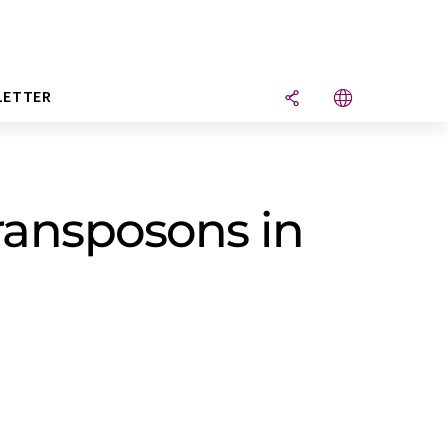
LETTER
ransposons in