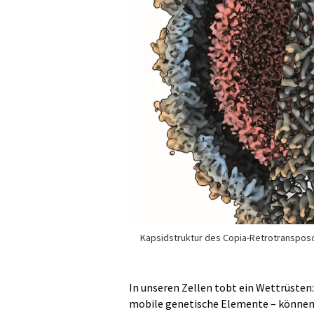
Kapsidstruktur des Copia-Retrotranspos
In unseren Zellen tobt ein Wettrüsten
mobile genetische Elemente – können 