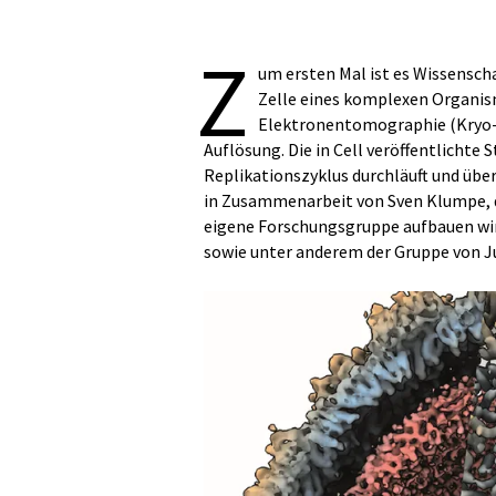
Z
um ersten Mal ist es Wissensch
Zelle eines komplexen Organis
Elektronentomographie (Kryo-
Auflösung. Die in Cell veröffentlichte 
Replikationszyklus durchläuft und über
in Zusammenarbeit von Sven Klumpe, d
eigene Forschungsgruppe aufbauen wird
sowie unter anderem der Gruppe von J