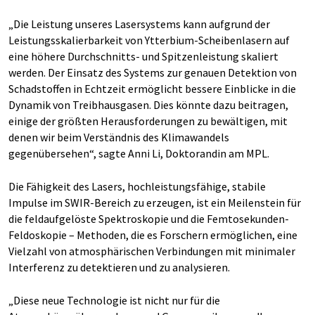
„Die Leistung unseres Lasersystems kann aufgrund der
Leistungsskalierbarkeit von Ytterbium-Scheibenlasern auf
eine höhere Durchschnitts- und Spitzenleistung skaliert
werden. Der Einsatz des Systems zur genauen Detektion von
Schadstoffen in Echtzeit ermöglicht bessere Einblicke in die
Dynamik von Treibhausgasen. Dies könnte dazu beitragen,
einige der größten Herausforderungen zu bewältigen, mit
denen wir beim Verständnis des Klimawandels
gegenübersehen“, sagte Anni Li, Doktorandin am MPL.
Die Fähigkeit des Lasers, hochleistungsfähige, stabile
Impulse im SWIR-Bereich zu erzeugen, ist ein Meilenstein für
die feldaufgelöste Spektroskopie und die Femtosekunden-
Feldoskopie – Methoden, die es Forschern ermöglichen, eine
Vielzahl von atmosphärischen Verbindungen mit minimaler
Interferenz zu detektieren und zu analysieren.
„Diese neue Technologie ist nicht nur für die