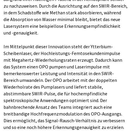
zu nachzuweisen. Durch die Ausrichtung auf den SWIR-Bereich,
in dem Schadstoffe wie Methan stark absorbieren, während
die Absorption von Wasser minimal bleibt, bietet das neue
Lasersystem eine beispiellose Erkennungsempfindlichkeit
und -genauigkeit.
Im Mittelpunkt dieser Innovation steht der Ytterbium-
Scheibenlaser, der Hochleistungs-Femtosekundenimpulse
mit Megahertz-Wiederholungsraten erzeugt. Dadurch kann
das System einen OPO pumpen und Laserimpulse mit
bemerkenswerter Leistung und Intensität in den SWIR-
Bereich umwandeln. Der OPO arbeitet mit der doppelten
Wiederholrate des Pumplasers und liefert stabile,
abstimmbare SWIR-Pulse, die für hochempfindliche
spektroskopische Anwendungen optimiert sind. Der
bahnbrechende Ansatz des Teams integriert auch eine
breitbandige Hochfrequenzmodulation des OPO-Ausgangs.
Dies ermöglicht, das Signal-Rausch-Verhältnis zu verbessern
und so eine noch höhere Erkennungsgenauigkeit zu erzielen.