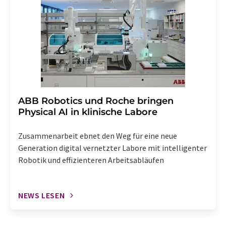
widerrufen. Zudem ist in jeder E-Mail ein Link zur
Abbestellung des entsprechenden Newsletters
enthalten.
​​​​​​​ABB Robotics und Roche bringen
Physical AI in klinische Labore
Zusammenarbeit ebnet den Weg für eine neue
Generation digital vernetzter Labore mit intelligenter
Robotik und effizienteren Arbeitsabläufen
NEWS LESEN