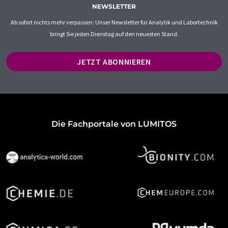
NEWSLETTER
Ab sofort nichts mehr verpassen: Unser Newsletter für Analytik und Labortechnik
bringt Sie jeden Dienstag auf den neuesten Stand.
JETZT ABONNIEREN
Die Fachportale von LUMITOS