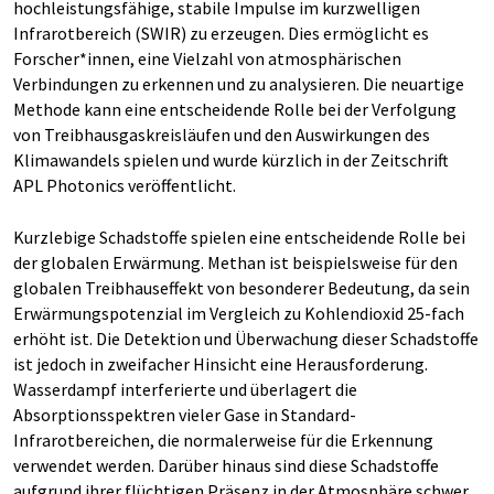
hochleistungsfähige, stabile Impulse im kurzwelligen
Infrarotbereich (SWIR) zu erzeugen. Dies ermöglicht es
Forscher*innen, eine Vielzahl von atmosphärischen
Verbindungen zu erkennen und zu analysieren. Die neuartige
Methode kann eine entscheidende Rolle bei der Verfolgung
von Treibhausgaskreisläufen und den Auswirkungen des
Klimawandels spielen und wurde kürzlich in der Zeitschrift
APL Photonics veröffentlicht.
Kurzlebige Schadstoffe spielen eine entscheidende Rolle bei
der globalen Erwärmung. Methan ist beispielsweise für den
globalen Treibhauseffekt von besonderer Bedeutung, da sein
Erwärmungspotenzial im Vergleich zu Kohlendioxid 25-fach
erhöht ist. Die Detektion und Überwachung dieser Schadstoffe
ist jedoch in zweifacher Hinsicht eine Herausforderung.
Wasserdampf interferierte und überlagert die
Absorptionsspektren vieler Gase in Standard-
Infrarotbereichen, die normalerweise für die Erkennung
verwendet werden. Darüber hinaus sind diese Schadstoffe
aufgrund ihrer flüchtigen Präsenz in der Atmosphäre schwer