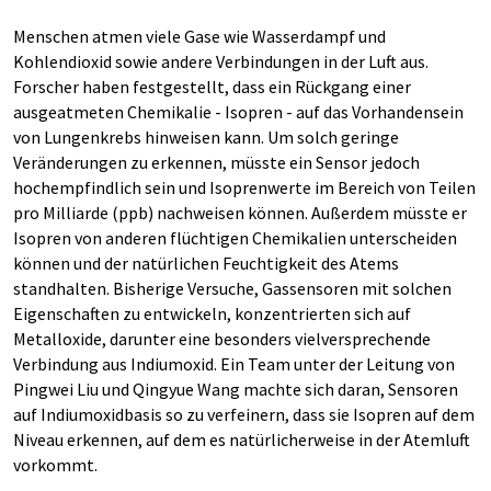
Menschen atmen viele Gase wie Wasserdampf und
Kohlendioxid sowie andere Verbindungen in der Luft aus.
Forscher haben festgestellt, dass ein Rückgang einer
ausgeatmeten Chemikalie - Isopren - auf das Vorhandensein
von Lungenkrebs hinweisen kann. Um solch geringe
Veränderungen zu erkennen, müsste ein Sensor jedoch
hochempfindlich sein und Isoprenwerte im Bereich von Teilen
pro Milliarde (ppb) nachweisen können. Außerdem müsste er
Isopren von anderen flüchtigen Chemikalien unterscheiden
können und der natürlichen Feuchtigkeit des Atems
standhalten. Bisherige Versuche, Gassensoren mit solchen
Eigenschaften zu entwickeln, konzentrierten sich auf
Metalloxide, darunter eine besonders vielversprechende
Verbindung aus Indiumoxid. Ein Team unter der Leitung von
Pingwei Liu und Qingyue Wang
machte sich daran, Sensoren
auf Indiumoxidbasis so zu verfeinern, dass sie Isopren auf dem
Niveau erkennen, auf dem es natürlicherweise in der Atemluft
vorkommt.