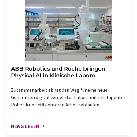
widerruf@lumitos.com
mit Wirkung für die Zukunft
widerrufen. Zudem ist in jeder E-Mail ein Link zur
Abbestellung des entsprechenden Newsletters
enthalten.
​​​​​​​ABB Robotics und Roche bringen
Physical AI in klinische Labore
Zusammenarbeit ebnet den Weg für eine neue
Generation digital vernetzter Labore mit intelligenter
Robotik und effizienteren Arbeitsabläufen
NEWS LESEN