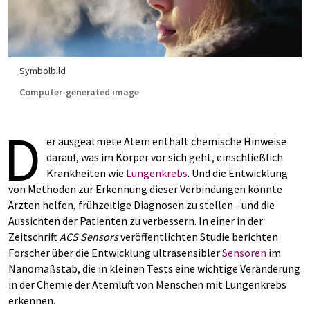
Symbolbild
Computer-generated image
D
er ausgeatmete Atem enthält chemische Hinweise
darauf, was im Körper vor sich geht, einschließlich
Krankheiten wie
Lungenkrebs
. Und die Entwicklung
von Methoden zur Erkennung dieser Verbindungen könnte
Ärzten helfen, frühzeitige Diagnosen zu stellen - und die
Aussichten der Patienten zu verbessern. In einer in der
Zeitschrift
ACS Sensors
veröffentlichten Studie berichten
Forscher über die Entwicklung ultrasensibler
Sensoren
im
Nanomaßstab, die in kleinen Tests eine wichtige Veränderung
in der Chemie der Atemluft von Menschen mit Lungenkrebs
erkennen.