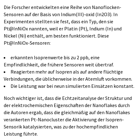
Die Forscher entwickelten eine Reihe von Nanoflocken-
Sensoren auf der Basis von Indium(III)-oxid (In2O3). In
Experimenten stellten sie fest, dass ein Typ, den sie
Pt@InNiOx nannten, weil er Platin (Pt), Indium (In) und
Nickel (Ni) enthält, am besten funktioniert. Diese
Pt@InNiOx-Sensoren:
erkannten Isoprenwerte bis zu 2 ppb, eine
Empfindlichkeit, die frühere Sensoren weit übertraf.
Reagierten mehr auf Isopren als auf andere flüchtige
Verbindungen, die üblicherweise in der Atemluft vorkommen.
Die Leistung war bei neun simulierten Einsätzen konstant.
Noch wichtiger ist, dass die Echtzeitanalyse der Struktur und
der elektrochemischen Eigenschaften der Nanoflakes durch
die Autoren ergab, dass die gleichmäßig auf den Nanoflakes
verankerten Pt-Nanocluster die Aktivierung der Isopren-
Sensorik katalysierten, was zu der hochempfindlichen
Leistung führte.