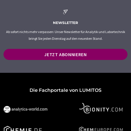
NEWSLETTER
Ab sofort nichts mehr verpassen: Unser Newsletter für Analytik und Labortechnik
bringt Sie jeden Dienstag auf den neuesten Stand.
JETZT ABONNIEREN
Die Fachportale von LUMITOS