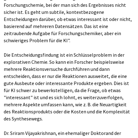
Forschungschemie, bei der man sich des Ergebnisses nicht
sicher ist. Es geht um subtile, kontextbezogene
Entscheidungen darüber, ob etwas interessant ist oder nicht,
basierend auf mehreren Datensätzen. Das ist eine
zeitraubende Aufgabe für Forschungschemiker, aber ein
schwieriges Problem für die KI".
Die Entscheidungsfindung ist ein Schlüsselproblem in der
explorativen Chemie. So kann ein Forscher beispielsweise
mehrere Reaktionsversuche durchführen und dann
entscheiden, dass er nur die Reaktionen ausweitet, die eine
gute Ausbeute oder interessante Produkte ergeben. Dies ist
für KI schwer zu bewerkstelligen, da die Frage, ob etwas
"interessant" ist und es sich lohnt, es weiterzuverfolgen,
mehrere Aspekte umfassen kann, wie z. B. die Neuartigkeit
des Reaktionsprodukts oder die Kosten und die Komplexität
des Synthesewegs.
Dr. Sriram Vijayakrishnan, ein ehemaliger Doktorand der