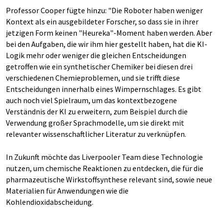
Professor Cooper fügte hinzu: "Die Roboter haben weniger
Kontext als ein ausgebildeter Forscher, so dass sie in ihrer
jetzigen Form keinen "Heureka"-Moment haben werden. Aber
bei den Aufgaben, die wir ihm hier gestellt haben, hat die KI-
Logik mehr oder weniger die gleichen Entscheidungen
getroffen wie ein synthetischer Chemiker bei diesen drei
verschiedenen Chemieproblemen, und sie trifft diese
Entscheidungen innerhalb eines Wimpernschlages. Es gibt
auch noch viel Spielraum, um das kontextbezogene
Verständnis der KI zu erweitern, zum Beispiel durch die
Verwendung großer Sprachmodelle, um sie direkt mit
relevanter wissenschaftlicher Literatur zu verknüpfen.
In Zukunft möchte das Liverpooler Team diese Technologie
nutzen, um chemische Reaktionen zu entdecken, die für die
pharmazeutische Wirkstoffsynthese relevant sind, sowie neue
Materialien für Anwendungen wie die
Kohlendioxidabscheidung.