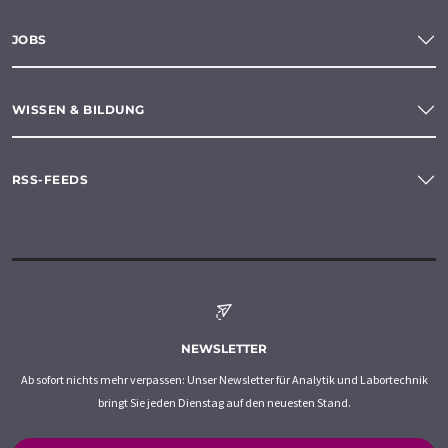
JOBS
WISSEN & BILDUNG
RSS-FEEDS
NEWSLETTER
Ab sofort nichts mehr verpassen: Unser Newsletter für Analytik und Labortechnik
bringt Sie jeden Dienstag auf den neuesten Stand.