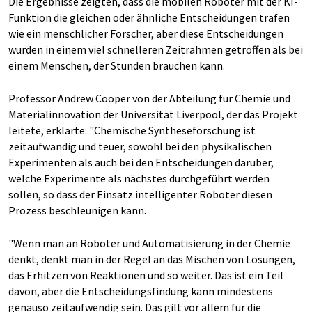
Die Ergebnisse zeigten, dass die mobilen Roboter mit der KI-
Funktion die gleichen oder ähnliche Entscheidungen trafen
wie ein menschlicher Forscher, aber diese Entscheidungen
wurden in einem viel schnelleren Zeitrahmen getroffen als bei
einem Menschen, der Stunden brauchen kann.
Professor Andrew Cooper von der Abteilung für Chemie und
Materialinnovation der Universität Liverpool, der das Projekt
leitete, erklärte: "Chemische Syntheseforschung ist
zeitaufwändig und teuer, sowohl bei den physikalischen
Experimenten als auch bei den Entscheidungen darüber,
welche Experimente als nächstes durchgeführt werden
sollen, so dass der Einsatz intelligenter Roboter diesen
Prozess beschleunigen kann.
"Wenn man an Roboter und Automatisierung in der Chemie
denkt, denkt man in der Regel an das Mischen von Lösungen,
das Erhitzen von Reaktionen und so weiter. Das ist ein Teil
davon, aber die Entscheidungsfindung kann mindestens
genauso zeitaufwendig sein. Das gilt vor allem für die