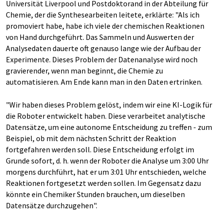
Universität Liverpool und Postdoktorand in der Abteilung für
Chemie, der die Synthesearbeiten leitete, erklärte: "Als ich
promoviert habe, habe ich viele der chemischen Reaktionen
von Hand durchgeführt. Das Sammeln und Auswerten der
Analysedaten dauerte oft genauso lange wie der Aufbau der
Experimente. Dieses Problem der Datenanalyse wird noch
gravierender, wenn man beginnt, die Chemie zu
automatisieren. Am Ende kann man in den Daten ertrinken.
"Wir haben dieses Problem gelöst, indem wir eine KI-Logik für
die Roboter entwickelt haben. Diese verarbeitet analytische
Datensätze, um eine autonome Entscheidung zu treffen - zum
Beispiel, ob mit dem nächsten Schritt der Reaktion
fortgefahren werden soll. Diese Entscheidung erfolgt im
Grunde sofort, d. h. wenn der Roboter die Analyse um 3:00 Uhr
morgens durchführt, hat er um 3:01 Uhr entschieden, welche
Reaktionen fortgesetzt werden sollen. Im Gegensatz dazu
könnte ein Chemiker Stunden brauchen, um dieselben
Datensätze durchzugehen".