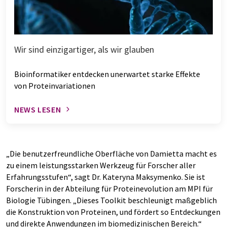
Wir sind einzigartiger, als wir glauben
Bioinformatiker entdecken unerwartet starke Effekte
von Proteinvariationen
NEWS LESEN
„Die benutzerfreundliche Oberfläche von Damietta macht es
zu einem leistungsstarken Werkzeug für Forscher aller
Erfahrungsstufen“, sagt Dr. Kateryna Maksymenko. Sie ist
Forscherin in der Abteilung für Proteinevolution am MPI für
Biologie Tübingen. „Dieses Toolkit beschleunigt maßgeblich
die Konstruktion von Proteinen, und fördert so Entdeckungen
und direkte Anwendungen im biomedizinischen Bereich.“