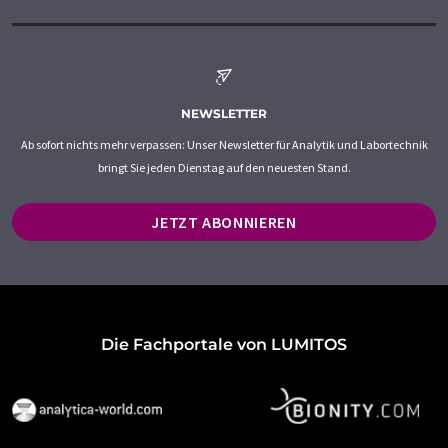
NEWSLETTER
Ab sofort nichts mehr verpassen: Unser Newsletter für Analytik und Labortechnik
bringt Sie jeden Dienstag auf den neuesten Stand.
JETZT ABONNIEREN
Die Fachportale von LUMITOS