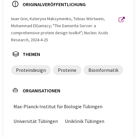
ORIGINALVERÖFFENTLICHUNG
Iwan Grin, Kateryna Maksymenko, Tobias Wörtwein,
Mohammad ElGamacy; "The Damietta Server: a
comprehensive protein design toolkit"; Nucleic Acids
Research, 2024-4-25
THEMEN
Proteindesign
Proteine
Bioinformatik
ORGANISATIONEN
Max-Planck-Institut für Biologie Tübingen
Universität Tübingen
Uniklinik Tübingen