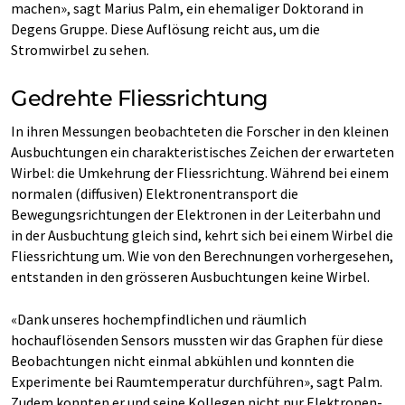
machen», sagt Marius Palm, ein ehemaliger Doktorand in
Degens Gruppe. Diese Auflösung reicht aus, um die
Stromwirbel zu sehen.
Gedrehte Fliessrichtung
In ihren Messungen beobachteten die Forscher in den kleinen
Ausbuchtungen ein charakteristisches Zeichen der erwarteten
Wirbel: die Umkehrung der Fliessrichtung. Während bei einem
normalen (diffusiven) Elektronentransport die
Bewegungsrichtungen der Elektronen in der Leiterbahn und
in der Ausbuchtung gleich sind, kehrt sich bei einem Wirbel die
Fliessrichtung um. Wie von den Berechnungen vorhergesehen,
entstanden in den grösseren Ausbuchtungen keine Wirbel.
«Dank unseres hochempfindlichen und räumlich
hochauflösenden Sensors mussten wir das Graphen für diese
Beobachtungen nicht einmal abkühlen und konnten die
Experimente bei Raumtemperatur durchführen», sagt Palm.
Zudem konnten er und seine Kollegen nicht nur Elektronen-​,