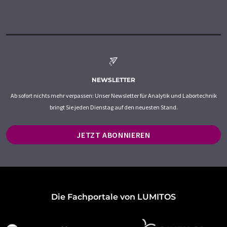
NEWSLETTER
Ab sofort nichts mehr verpassen: Unser Newsletter für Analytik und Labortechnik
bringt Sie jeden Dienstag auf den neuesten Stand.
JETZT ABONNIEREN
Die Fachportale von LUMITOS