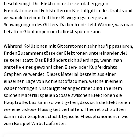
beschleunigt. Die Elektronen stossen dabei gegen
Fremdatome und Fehlstellen im Kristallgitter des Drahts und
verwandeln einen Teil ihrer Bewegungsenergie an
Schwingungen des Gitters. Dadurch entsteht Wärme, was man
bei alten Glühlampen noch direkt spüren kann.
Während Kollisionen mit Gitteratomen sehr häufig passieren,
finden Zusammenstösse der Elektronen untereinander viel
seltener statt. Das Bild ändert sich allerdings, wenn man
anstelle eines gewöhnlichen Eisen-​ oder Kupferdrahts
Graphen verwendet. Dieses Material besteht aus einer
einzelnen Lage von Kohlenstoffatomen, welche in einem
wabenförmigen Kristallgitter angeordnet sind. In einem
solchen Material spielen Stösse zwischen Elektronen die
Hauptrolle. Das kann so weit gehen, dass sich die Elektronen
wie eine viskose Flüssigkeit verhalten. Theoretisch sollten
dann in der Graphenschicht typische Fliessphänomenen wie
zum Beispiel Wirbel auftreten.