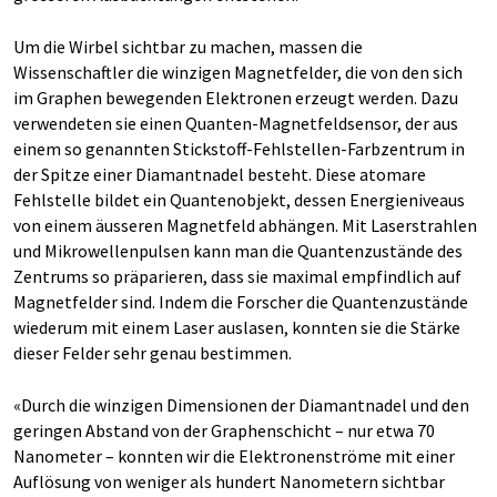
Um die Wirbel sichtbar zu machen, massen die
Wissenschaftler die winzigen Magnetfelder, die von den sich
im Graphen bewegenden Elektronen erzeugt werden. Dazu
verwendeten sie einen Quanten-​Magnetfeldsensor, der aus
einem so genannten Stickstoff-​Fehlstellen-Farbzentrum in
der Spitze einer Diamantnadel besteht. Diese atomare
Fehlstelle bildet ein Quantenobjekt, dessen Energieniveaus
von einem äusseren Magnetfeld abhängen. Mit Laserstrahlen
und Mikrowellenpulsen kann man die Quantenzustände des
Zentrums so präparieren, dass sie maximal empfindlich auf
Magnetfelder sind. Indem die Forscher die Quantenzustände
wiederum mit einem Laser auslasen, konnten sie die Stärke
dieser Felder sehr genau bestimmen.
«Durch die winzigen Dimensionen der Diamantnadel und den
geringen Abstand von der Graphenschicht – nur etwa 70
Nanometer – konnten wir die Elektronenströme mit einer
Auflösung von weniger als hundert Nanometern sichtbar