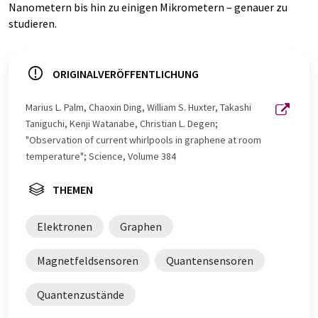
Nanometern bis hin zu einigen Mikrometern – genauer zu
studieren.
ORIGINALVERÖFFENTLICHUNG
Marius L. Palm, Chaoxin Ding, William S. Huxter, Takashi
Taniguchi, Kenji Watanabe, Christian L. Degen;
"Observation of current whirlpools in graphene at room
temperature"; Science, Volume 384
THEMEN
Elektronen
Graphen
Magnetfeldsensoren
Quantensensoren
Quantenzustände