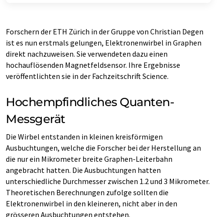
Forschern der ETH Zürich in der Gruppe von Christian Degen
ist es nun erstmals gelungen, Elektronenwirbel in Graphen
direkt nachzuweisen. Sie verwendeten dazu einen
hochauflösenden Magnetfeldsensor. Ihre Ergebnisse
veröffentlichten sie in der Fachzeitschrift Science.
Hochempfindliches Quanten-​
Messgerät
Die Wirbel entstanden in kleinen kreisförmigen
Ausbuchtungen, welche die Forscher bei der Herstellung an
die nur ein Mikrometer breite Graphen-​Leiterbahn
angebracht hatten. Die Ausbuchtungen hatten
unterschiedliche Durchmesser zwischen 1.2 und 3 Mikrometer.
Theoretischen Berechnungen zufolge sollten die
Elektronenwirbel in den kleineren, nicht aber in den
grösseren Ausbuchtungen entstehen.