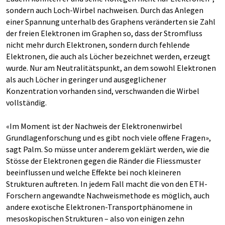
sondern auch Loch-​Wirbel nachweisen. Durch das Anlegen
einer Spannung unterhalb des Graphens veränderten sie Zahl
der freien Elektronen im Graphen so, dass der Stromfluss
nicht mehr durch Elektronen, sondern durch fehlende
Elektronen, die auch als Löcher bezeichnet werden, erzeugt
wurde. Nur am Neutralitätspunkt, an dem sowohl Elektronen
als auch Löcher in geringer und ausgeglichener
Konzentration vorhanden sind, verschwanden die Wirbel
vollständig.
«Im Moment ist der Nachweis der Elektronenwirbel
Grundlagenforschung und es gibt noch viele offene Fragen»,
sagt Palm. So müsse unter anderem geklärt werden, wie die
Stösse der Elektronen gegen die Ränder die Fliessmuster
beeinflussen und welche Effekte bei noch kleineren
Strukturen auftreten. In jedem Fall macht die von den ETH-​
Forschern angewandte Nachweismethode es möglich, auch
andere exotische Elektronen-​Transportphänomene in
mesoskopischen Strukturen – also von einigen zehn