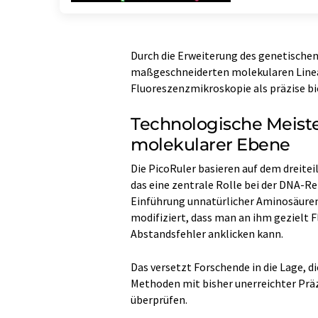
Durch die Erweiterung des genetischen
maßgeschneiderten molekularen Lineale
Fluoreszenzmikroskopie als präzise b
Technologische Meister
molekularer Ebene
Die PicoRuler basieren auf dem dreite
das eine zentrale Rolle bei der DNA-Re
Einführung unnatürlicher Aminosäuren 
modifiziert, dass man an ihm gezielt
Abstandsfehler anklicken kann.
Das versetzt Forschende in die Lage, 
Methoden mit bisher unerreichter Präz
überprüfen.