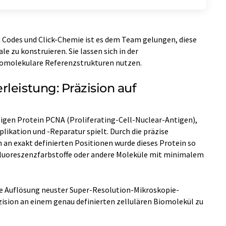
 Codes und Click-Chemie ist es dem Team gelungen, diese
 zu konstruieren. Sie lassen sich in der
iomolekulare Referenzstrukturen nutzen.
leistung: Präzision auf
iligen Protein PCNA (Proliferating-Cell-Nuclear-Antigen),
plikation und -Reparatur spielt. Durch die präzise
an exakt definierten Positionen wurde dieses Protein so
 Fluoreszenzfarbstoffe oder andere Moleküle mit minimalem
die Auflösung neuster Super-Resolution-Mikroskopie-
ision an einem genau definierten zellulären Biomolekül zu