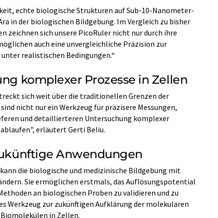
igkeit, echte biologische Strukturen auf Sub-10-Nanometer-
ra in der biologischen Bildgebung. Im Vergleich zu bisher
n zeichnen sich unsere PicoRuler nicht nur durch ihre
möglichen auch eine unvergleichliche Präzision zur
unter realistischen Bedingungen.“
hung komplexer Prozesse in Zellen
eckt sich weit über die traditionellen Grenzen der
 sind nicht nur ein Werkzeug für präzisere Messungen,
tieferen und detaillierteren Untersuchung komplexer
ablaufen", erläutert Gerti Beliu.
r zukünftige Anwendungen
 kann die biologische und medizinische Bildgebung mit
ändern. Sie ermöglichen erstmals, das Auflösungspotential
ethoden an biologischen Proben zu validieren und zu
lles Werkzeug zur zukünftigen Aufklärung der molekularen
Biomolekülen in Zellen.