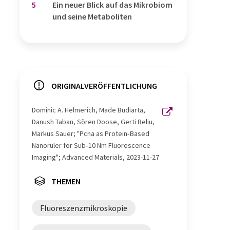
5
Ein neuer Blick auf das Mikrobiom
und seine Metaboliten
ORIGINALVERÖFFENTLICHUNG
Dominic A. Helmerich, Made Budiarta,
Danush Taban, Sören Doose, Gerti Beliu,
Markus Sauer; "Pcna as Protein‐Based
Nanoruler for Sub‐10 Nm Fluorescence
Imaging"; Advanced Materials, 2023-11-27
THEMEN
Fluoreszenzmikroskopie