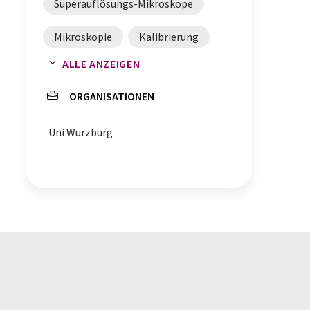
Superauflösungs-Mikroskope
Mikroskopie
Kalibrierung
ALLE ANZEIGEN
Klick-Chemie
ORGANISATIONEN
Superauflösungsmikroskopie
Uni Würzburg