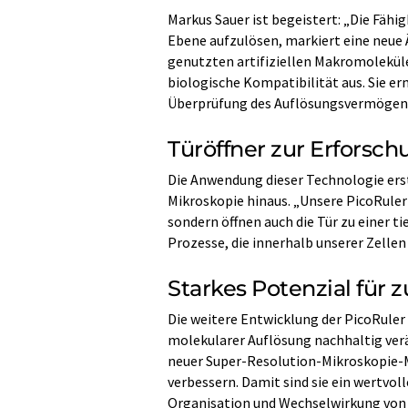
Markus Sauer ist begeistert: „Die Fäh
Ebene aufzulösen, markiert eine neue Ä
genutzten artifiziellen Makromoleküle
biologische Kompatibilität aus. Sie er
Überprüfung des Auflösungsvermögen 
Türöffner zur Erforsc
Die Anwendung dieser Technologie erstr
Mikroskopie hinaus. „Unsere PicoRuler
sondern öffnen auch die Tür zu einer 
Prozesse, die innerhalb unserer Zellen 
Starkes Potenzial fü
Die weitere Entwicklung der PicoRuler
molekularer Auflösung nachhaltig ver
neuer Super-Resolution-Mikroskopie-M
verbessern. Damit sind sie ein wertvo
Organisation und Wechselwirkung von 