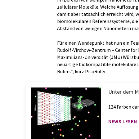
zellulärer Moleküle. Welche Auflösun
damit aber tatsächlich erreicht wird, 
biomolekularen Referenzsysteme, die 
Abstand von wenigen Nanometern mar
Für einen Wendepunkt hat nun ein Tea
Rudolf-Virchow-Zentrum – Center for I
Maximilians-Universität (JMU) Würzbu
neuartige biokompatible molekulare Li
Rulers“, kurz PicoRuler.
Unter dem Mi
124 Farben da
NEWS LESEN