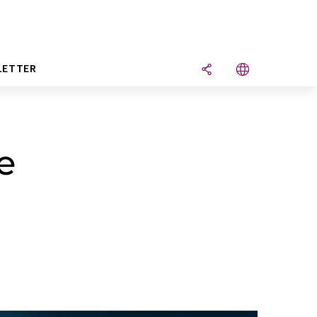
LETTER
e