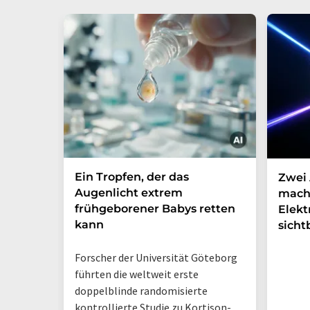
Ein Tropfen, der das
Zwei 
Augenlicht extrem
mach
frühgeborener Babys retten
Elek
kann
sicht
Forscher der Universität Göteborg
führten die weltweit erste
doppelblinde randomisierte
kontrollierte Studie zu Kortison-