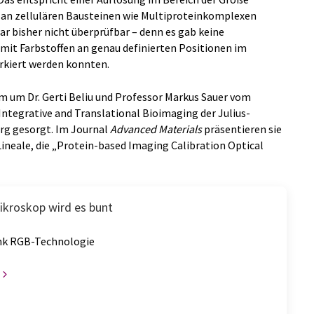
g an zellulären Bausteinen wie Multiproteinkomplexen
war bisher nicht überprüfbar – denn es gab keine
mit Farbstoffen an genau definierten Positionen im
kiert werden konnten.
m um Dr. Gerti Beliu und Professor Markus Sauer vom
ntegrative and Translational Bioimaging der Julius-
rg gesorgt. Im Journal
Advanced Materials
präsentieren sie
neale, die „Protein-based Imaging Calibration Optical
kroskop wird es bunt
nk RGB-Technologie