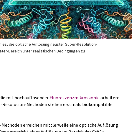
n es, die optische Auflösung neuster Super-Resolution-
er-Bereich unter realistischen Bedingungen zu
 die mit hochauflösender
Fluoreszenzmikroskopie
arbeiten:
r-Resolution-Methoden stehen erstmals biokompatible
Methoden erreichen mittlerweile eine optische Auflösung
as entspricht einer Auflösung im Bereich der Größe