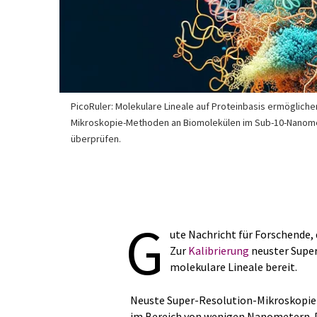
PicoRuler: Molekulare Lineale auf Proteinbasis ermögliche
Mikroskopie-Methoden an Biomolekülen im Sub-10-Nanomet
überprüfen.
G
ute Nachricht für Forschende,
Zur
Kalibrierung
neuster Supe
molekulare Lineale bereit.
Neuste Super-Resolution-Mikroskopie-
im Bereich von wenigen Nanometern. D