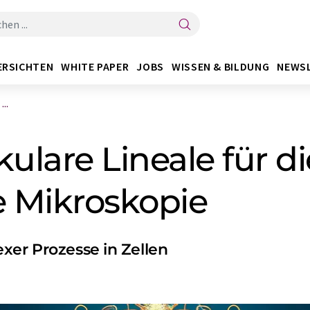
ERSICHTEN
WHITE PAPER
JOBS
WISSEN & BILDUNG
NEWS
..
ulare Lineale für di
 Mikroskopie
xer Prozesse in Zellen