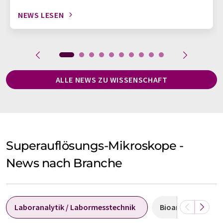
NEWS LESEN
ALLE NEWS ZU WISSENSCHAFT
Superauflösungs-Mikroskope -
News nach Branche
Laboranalytik / Labormesstechnik
Bioanalytik