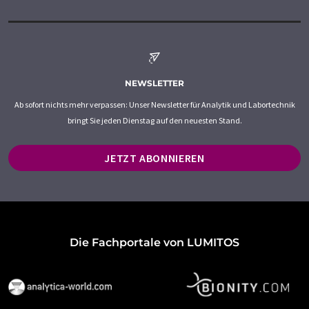
NEWSLETTER
Ab sofort nichts mehr verpassen: Unser Newsletter für Analytik und Labortechnik
bringt Sie jeden Dienstag auf den neuesten Stand.
JETZT ABONNIEREN
Die Fachportale von LUMITOS