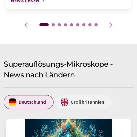
NEWS LESEN
Superauflösungs-Mikroskope -
News nach Ländern
Deutschland
Großbritannien