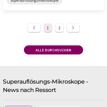
Superauflösungsmikroskopie
1
2
ALLE DURCHSUCHEN
Superauflösungs-Mikroskope -
News nach Ressort