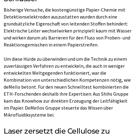
Bisherige Versuche, die kostengünstige Papier-​Chemie mit
Detektionselektroden auszustatten wurden durch eine
grundsätzliche Eigenschaft von leitenden Stoffen behindert:
Elektrische Leiter wechselwirken prinzipiell kaum mit Wasser
und wirken darum als Barrieren für den Fluss von Proben-​ und
Reaktionsgemischen in einem Papierstreifen.
Um diese Hürde zu überwinden und um die Technik zu einem
zuverlässigen Verfahren zu entwickeln, die auch in weniger
entwickelten Weltgegenden funktioniert, war die
Kombination von unterschiedlichen Kompetenzen nötig, wie
deMello betont. Für den neuen Schnelltest kombinierten die
ETH-​Forschenden deshalb ihre Expertisen: Aus Shihs Gruppe
kam das Knowhow zur direkten Erzeugung der Leitfähigkeit
im Papier. DeMellos Gruppe steuerte das Wissen über
Mikrofluidiksysteme bei.
Laser zersetzt die Cellulose zu