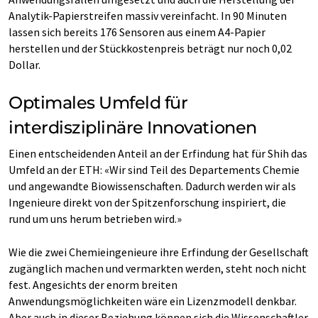
Analytik-​Papierstreifen massiv vereinfacht. In 90 Minuten
lassen sich bereits 176 Sensoren aus einem A4-​Papier
herstellen und der Stückkostenpreis beträgt nur noch 0,02
Dollar.
Optimales Umfeld für
interdisziplinäre Innovationen
Einen entscheidenden Anteil an der Erfindung hat für Shih das
Umfeld an der ETH: «Wir sind Teil des Departements Chemie
und angewandte Biowissenschaften. Dadurch werden wir als
Ingenieure direkt von der Spitzenforschung inspiriert, die
rund um uns herum betrieben wird.»
Wie die zwei Chemieingenieure ihre Erfindung der Gesellschaft
zugänglich machen und vermarkten werden, steht noch nicht
fest. Angesichts der enorm breiten
Anwendungsmöglichkeiten wäre ein Lizenzmodell denkbar.
Aber auch in dieser Beziehung können sich die Wissenschaftler