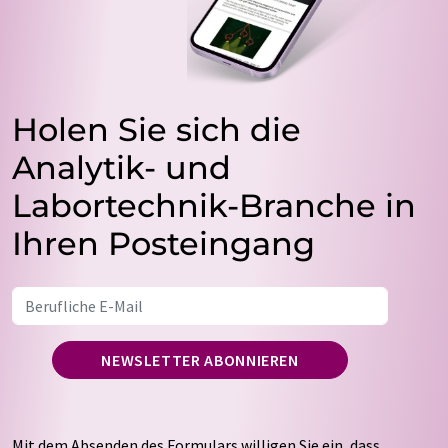
Holen Sie sich die
Analytik- und
Labortechnik-Branche in
Ihren Posteingang
NEWSLETTER ABONNIEREN
Mit dem Absenden des Formulars willigen Sie ein, dass