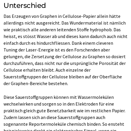
Unterschied
Das Erzeugen von Graphen in Cellulose-​Papier allein hätte
allerdings nicht ausgereicht. Das Wundermaterial ist nämlich
wie praktisch alle anderen leitenden Stoffe hydrophob. Das
heisst, es stösst Wasser ab und dieses kann dadurch auch nicht
einfach durch es hindurchfliessen. Dank einem cleveren
Tuning der Laser-​Energie ist es den Forschenden aber
gelungen, die Zersetzung der Cellulose zu Graphen so dosiert
durchzuführen, dass nicht nur die ursprüngliche Porosität der
Cellulose erhalten bleibt. Auch einzelne der
Sauerstoffgruppen der Cellulose bleiben auf der Oberfläche
der Graphen-​Bereiche bestehen.
Diese Sauerstoffgruppen können mit Wassermolekülen
wechselwirken und sorgen so in den Elektroden für eine
praktisch gleich gute Benetzbarkeit wie im restlichen Papier.
Zudem lassen sich an diese Sauerstoffgruppen auch
sogenannte Reportermoleküle chemisch binden. So ensteht
beispielsweise direkt ein elektronisches Signal, wenn ein