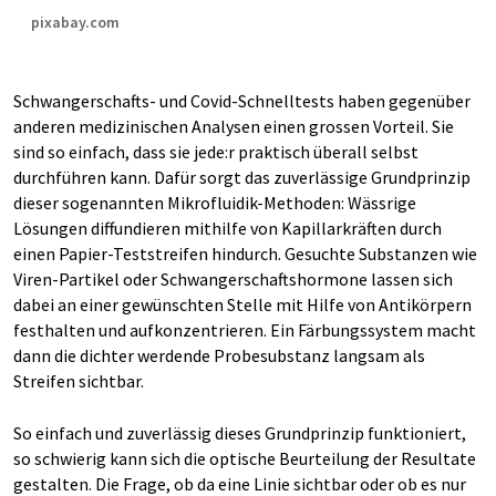
pixabay.com
Schwangerschafts-​ und Covid-​Schnelltests haben gegenüber
anderen medizinischen Analysen einen grossen Vorteil. Sie
sind so einfach, dass sie jede:r praktisch überall selbst
durchführen kann. Dafür sorgt das zuverlässige Grundprinzip
dieser sogenannten Mikrofluidik-​Methoden: Wässrige
Lösungen diffundieren mithilfe von Kapillarkräften durch
einen Papier-​Teststreifen hindurch. Gesuchte Substanzen wie
Viren-​Partikel oder Schwangerschaftshormone lassen sich
dabei an einer gewünschten Stelle mit Hilfe von Antikörpern
festhalten und aufkonzentrieren. Ein Färbungssystem macht
dann die dichter werdende Probesubstanz langsam als
Streifen sichtbar.
So einfach und zuverlässig dieses Grundprinzip funktioniert,
so schwierig kann sich die optische Beurteilung der Resultate
gestalten. Die Frage, ob da eine Linie sichtbar oder ob es nur