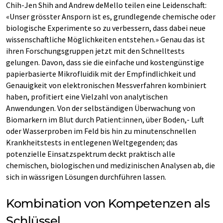
Chih-​​Jen Shih and Andrew deMello teilen eine Leidenschaft:
«Unser grösster Ansporn ist es, grundlegende chemische oder
biologische Experimente so zu verbessern, dass dabei neue
wissenschaftliche Möglichkeiten entstehen.» Genau das ist
ihren Forschungsgruppen jetzt mit den Schnelltests
gelungen. Davon, dass sie die einfache und kostengünstige
papierbasierte Mikrofluidik mit der Empfindlichkeit und
Genauigkeit von elektronischen Messverfahren kombiniert
haben, profitiert eine Vielzahl von analytischen
Anwendungen. Von der selbständigen Überwachung von
Biomarkern im Blut durch Patient:innen, über Boden,- Luft
oder Wasserproben im Feld bis hin zu minutenschnellen
Krankheitstests in entlegenen Weltgegenden; das
potenzielle Einsatzspektrum deckt praktisch alle
chemischen, biologischen und medizinischen Analysen ab, die
sich in wässrigen Lösungen durchführen lassen.
Kombination von Kompetenzen als
Schlüssel