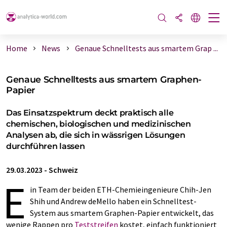
Home
News
Genaue Schnelltests aus smartem Grap ...
Genaue Schnelltests aus smartem Graphen-
Papier
Das Einsatzspektrum deckt praktisch alle
chemischen, biologischen und medizinischen
Analysen ab, die sich in wässrigen Lösungen
durchführen lassen
29.03.2023
-
Schweiz
E
in Team der beiden ETH-​Chemieingenieure Chih-​Jen
Shih und Andrew deMello haben ein Schnelltest-​
System aus smartem Graphen-​Papier entwickelt, das
wenige Rappen pro
Teststreifen
kostet, einfach funktioniert