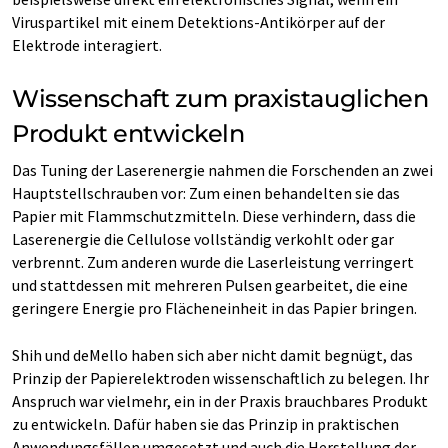
Viruspartikel mit einem Detektions-​Antikörper auf der
Elektrode interagiert.
Wissenschaft zum praxistauglichen
Produkt entwickeln
Das Tuning der Laserenergie nahmen die Forschenden an zwei
Hauptstellschrauben vor: Zum einen behandelten sie das
Papier mit Flammschutzmitteln. Diese verhindern, dass die
Laserenergie die Cellulose vollständig verkohlt oder gar
verbrennt. Zum anderen wurde die Laserleistung verringert
und stattdessen mit mehreren Pulsen gearbeitet, die eine
geringere Energie pro Flächeneinheit in das Papier bringen.
Shih und deMello haben sich aber nicht damit begnügt, das
Prinzip der Papierelektroden wissenschaftlich zu belegen. Ihr
Anspruch war vielmehr, ein in der Praxis brauchbares Produkt
zu entwickeln. Dafür haben sie das Prinzip in praktischen
Anwendungsfällen umgesetzt und auch die Herstellung der