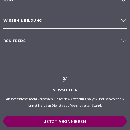
JOBS
WISSEN & BILDUNG
RSS-FEEDS
NEWSLETTER
Ab sofort nichts mehr verpassen: Unser Newsletter für Analytik und Labortechnik
bringt Sie jeden Dienstag auf den neuesten Stand.
JETZT ABONNIEREN