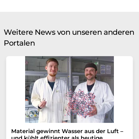
Weitere News von unseren anderen
Portalen
Material gewinnt Wasser aus der Luft –
und kühlt effizienter als heutige