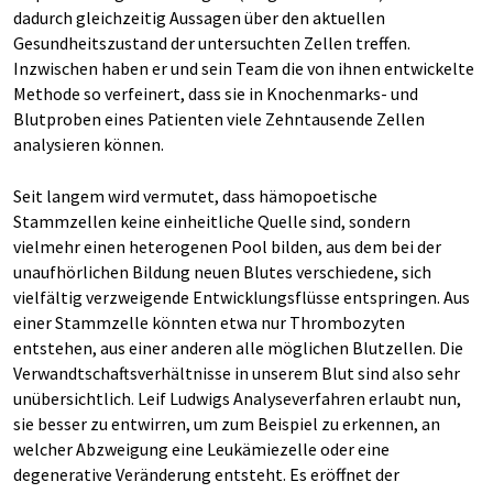
dadurch gleichzeitig Aussagen über den aktuellen
Gesundheitszustand der untersuchten Zellen treffen.
Inzwischen haben er und sein Team die von ihnen entwickelte
Methode so verfeinert, dass sie in Knochenmarks- und
Blutproben eines Patienten viele Zehntausende Zellen
analysieren können.
Seit langem wird vermutet, dass hämopoetische
Stammzellen keine einheitliche Quelle sind, sondern
vielmehr einen heterogenen Pool bilden, aus dem bei der
unaufhörlichen Bildung neuen Blutes verschiedene, sich
vielfältig verzweigende Entwicklungsflüsse entspringen. Aus
einer Stammzelle könnten etwa nur Thrombozyten
entstehen, aus einer anderen alle möglichen Blutzellen. Die
Verwandtschaftsverhältnisse in unserem Blut sind also sehr
unübersichtlich. Leif Ludwigs Analyseverfahren erlaubt nun,
sie besser zu entwirren, um zum Beispiel zu erkennen, an
welcher Abzweigung eine Leukämiezelle oder eine
degenerative Veränderung entsteht. Es eröffnet der