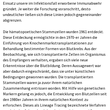
Einsatz unsere im Infektionsfall erworbene Immunabwehr
gründet. Je weiter die Forschung voranschritt, desto
undeutlicher ließen sich diese Linien jedoch gegeneinander
abgrenzen.
Die hämatopoetischen Stammzellen wurden 1961 entdeckt.
Diese Entdeckung ermöglichte in den 1970-er Jahren die
Einführung von Knochenmarkstransplantationen zur
Behandlung bestimmter Formen von Blutkrebs. Aus der
Beobachtung, wie sich transplantierte Zellen im Organismus
des Empfängers verhalten, ergaben sich viele neue
Erkenntnisse über die Blutbildung. Deren Aussagewert war
aber dadurch eingeschränkt, dass sie unter künstlichen
Bedingungen gewonnen wurden. Die transplantierten
Stammzellen waren ja zuvor ihrem natürlichen
Zusammenhang entrissen worden. Mit Hilfe von genetischen
Markern gelang es jedoch, die Entwicklung von Blutzellen seit
den 1980er Jahren in ihrem natürlichen Kontext zu
erforschen. Dieses als Lineage Tracing bezeichnete Verfahren