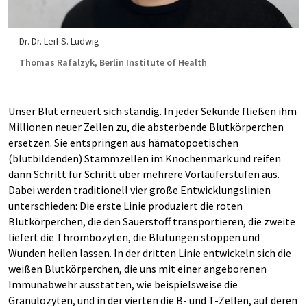
Dr. Dr. Leif S. Ludwig
Thomas Rafalzyk, Berlin Institute of Health
Unser Blut erneuert sich ständig. In jeder Sekunde fließen ihm
Millionen neuer Zellen zu, die absterbende Blutkörperchen
ersetzen. Sie entspringen aus hämatopoetischen
(blutbildenden) Stammzellen im Knochenmark und reifen
dann Schritt für Schritt über mehrere Vorläuferstufen aus.
Dabei werden traditionell vier große Entwicklungslinien
unterschieden: Die erste Linie produziert die roten
Blutkörperchen, die den Sauerstoff transportieren, die zweite
liefert die Thrombozyten, die Blutungen stoppen und
Wunden heilen lassen. In der dritten Linie entwickeln sich die
weißen Blutkörperchen, die uns mit einer angeborenen
Immunabwehr ausstatten, wie beispielsweise die
Granulozyten, und in der vierten die B- und T-Zellen, auf deren