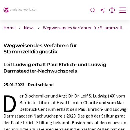
Home
News
Wegweisendes Verfahren für Stammzell ...
Wegweisendes Verfahren für
Stammzelldiagnostik
Leif Ludwig erhält Paul Ehrlich- und Ludwig
Darmstaedter-Nachwuchspreis
25.01.2023
-
Deutschland
D
er Biochemiker und Arzt Dr. Dr. Leif S. Ludwig (40) vom
Berlin Institute of Health in der Charité und vom Max
Delbrück Centrum erhält den Paul Ehrlich- und Ludwig
Darmstaedter-Nachwuchspreis 2023. Das gab der Stiftungsrat
der Paul Ehrlich-Stiftung bekannt. Basierend auf den neuesten
Technologien zur Gensequenzierung einzelner Zellen hat der