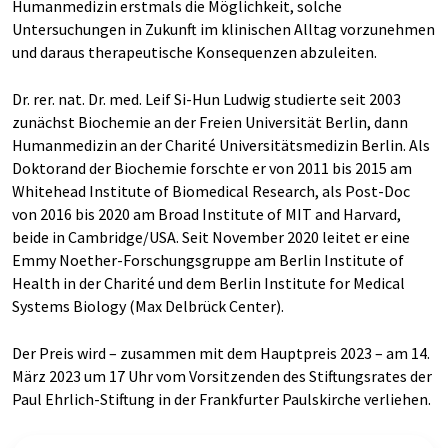
Humanmedizin erstmals die Möglichkeit, solche
Untersuchungen in Zukunft im klinischen Alltag vorzunehmen
und daraus therapeutische Konsequenzen abzuleiten.
Dr. rer. nat. Dr. med. Leif Si-Hun Ludwig studierte seit 2003
zunächst Biochemie an der Freien Universität Berlin, dann
Humanmedizin an der Charité Universitätsmedizin Berlin. Als
Doktorand der Biochemie forschte er von 2011 bis 2015 am
Whitehead Institute of Biomedical Research, als Post-Doc
von 2016 bis 2020 am Broad Institute of MIT and Harvard,
beide in Cambridge/USA. Seit November 2020 leitet er eine
Emmy Noether-Forschungsgruppe am Berlin Institute of
Health in der Charité und dem Berlin Institute for Medical
Systems Biology (Max Delbrück Center).
Der Preis wird – zusammen mit dem Hauptpreis 2023 – am 14.
März 2023 um 17 Uhr vom Vorsitzenden des Stiftungsrates der
Paul Ehrlich-Stiftung in der Frankfurter Paulskirche verliehen.