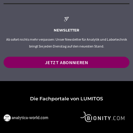
NEWSLETTER
Ab sofort nichts mehr verpassen: Unser Newsletter für Analytik und Labortechnik
bringt Sie jeden Dienstag auf den neuesten Stand.
JETZT ABONNIEREN
Die Fachportale von LUMITOS