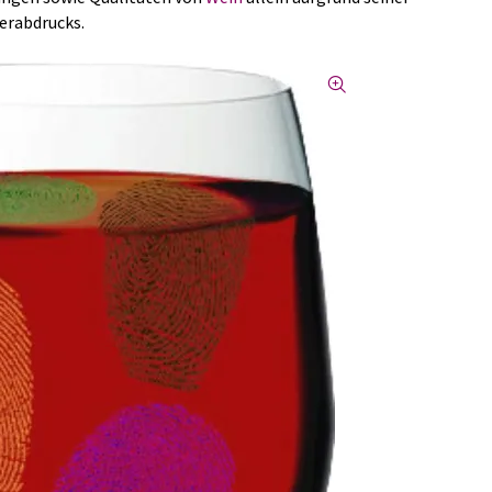
gerabdrucks.