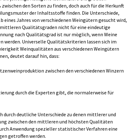
wischen den Sorten zu finden, doch auch für die Herkunft
eilungsmuster der Inhaltsstoffe finden. Die Unterschiede,
lb eines Jahres von verschiedenen Weingütern gesucht wird,
mittleren Qualitätsgraden nicht für eine eindeutige
ennung nach Qualitätsgrad ist nur möglich, wenn Weine
 werden. Universelle Qualitätskriterien lassen sich im
wierigkeit Weinqualitäten aus verschiedenen Weingütern
en, deutet darauf hin, dass:
Spitzenweinproduktion zwischen den verschiedenen Winzern
zierung durch die Experten gibt, die normalerweise für
ch durch deutliche Unterschiede zu denen mittlerer und
idung zwischen den mittleren und höchsten Qualitäten
durch Anwendung spezieller statistischer Verfahren eine
agen getroffen werden.