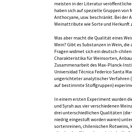
meisten in der Literatur veröffentliche
haben sich auf spezielle Gruppen von 
Anthocyane, usw. beschränkt. Bei der A
Weinattribute wie Sorte und Herkunft
Was aber macht die Qualität eines Wei
Wein? Gibt es Substanzen in Wein, die
Fragen widmet sich ein deutsch-chilen
Charakteristika für Weinsorten, Anbau
Zusammenarbeit des Max-Planck-Instit
Universidad Técnica Federico Santa Mari
ungerichteter analytischer Verfahren
auf bestimmte Stoffgruppen) experime
In einem ersten Experiment wurden di
und Syrah aus vier verschiedenen Weina
drei unterschiedlichen Qualitäten (die
niedrig eingestuft worden waren) unter
sortenreinen, chilenischen Rotweins,