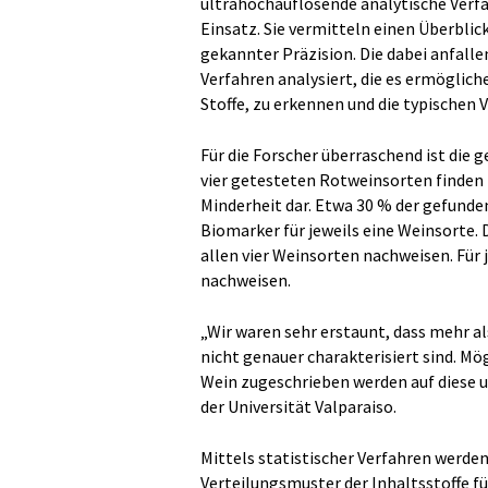
ultrahochauflösende analytische Verf
Einsatz. Sie vermitteln einen Überblic
gekannter Präzision. Die dabei anfal
Verfahren analysiert, die es ermöglich
Stoffe, zu erkennen und die typischen
Für die Forscher überraschend ist die 
vier getesteten Rotweinsorten finden 
Minderheit dar. Etwa 30 % der gefunden
Biomarker für jeweils eine Weinsorte. D
allen vier Weinsorten nachweisen. Für j
nachweisen.
„Wir waren sehr erstaunt, dass mehr al
nicht genauer charakterisiert sind. Mö
Wein zugeschrieben werden auf diese u
der Universität Valparaiso.
Mittels statistischer Verfahren werden
Verteilungsmuster der Inhaltsstoffe für