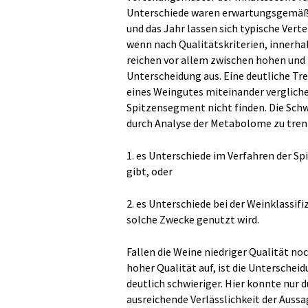
Unterschiede waren erwartungsgemäß z
und das Jahr lassen sich typische Vert
wenn nach Qualitätskriterien, innerha
reichen vor allem zwischen hohen und 
Unterscheidung aus. Eine deutliche Tr
eines Weingutes miteinander verglichen
Spitzensegment nicht finden. Die Sch
durch Analyse der Metabolome zu trenn
1. es Unterschiede im Verfahren der 
gibt, oder
2. es Unterschiede bei der Weinklassifi
solche Zwecke genutzt wird.
Fallen die Weine niedriger Qualität no
hoher Qualität auf, ist die Untersche
deutlich schwieriger. Hier konnte nur 
ausreichende Verlässlichkeit der Auss