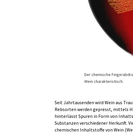
Der chemische Fingerabdruc
Wein charakteristisch.
Seit Jahrtausenden wird Wein aus Trau
Rebsorten werden gepresst, mittels He
hinterlässt Spuren in Form von Inhalt
Substanzen verschiedener Herkunft. V
chemischen Inhaltstoffe von Wein (Wei