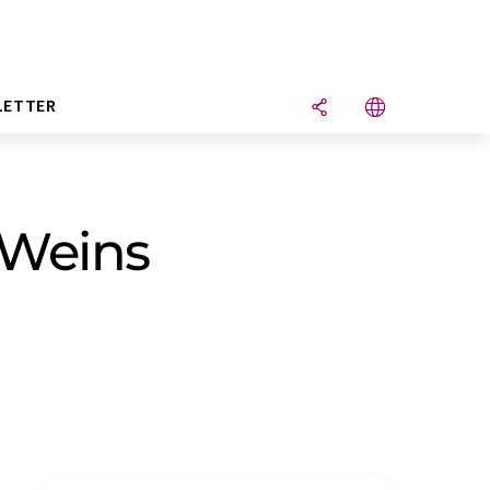
LETTER
 Weins