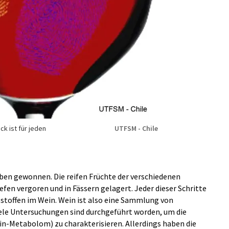
k ist für jeden
UTFSM - Chile
ben gewonnen. Die reifen Früchte der verschiedenen
fen vergoren und in Fässern gelagert. Jeder dieser Schritte
sstoffen im Wein. Wein ist also eine Sammlung von
iele Untersuchungen sind durchgeführt worden, um die
n-Metabolom) zu charakterisieren. Allerdings haben die