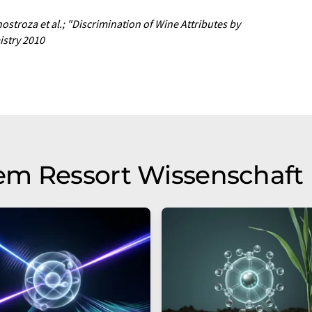
ostroza et al.; "Discrimination of Wine Attributes by
istry 2010
em Ressort Wissenschaft