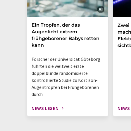
Ein Tropfen, der das
Zwei 
Augenlicht extrem
mach
frühgeborener Babys retten
Elek
kann
sicht
Forscher der Universität Göteborg
führten die weltweit erste
doppelblinde randomisierte
kontrollierte Studie zu Kortison-
Augentropfen bei Frühgeborenen
durch
NEWS LESEN
NEWS