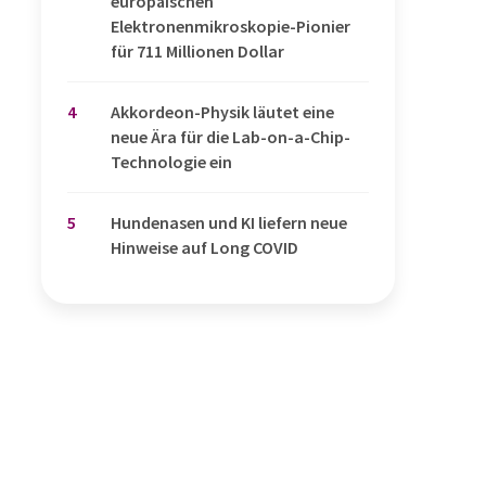
europäischen
Elektronenmikroskopie-Pionier
für 711 Millionen Dollar
4
Akkordeon-Physik läutet eine
neue Ära für die Lab-on-a-Chip-
Technologie ein
5
Hundenasen und KI liefern neue
Hinweise auf Long COVID