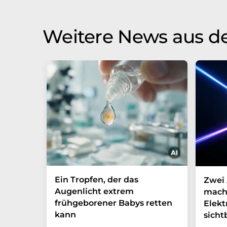
Weitere News aus d
Ein Tropfen, der das
Zwei 
Augenlicht extrem
mach
frühgeborener Babys retten
Elek
kann
sicht