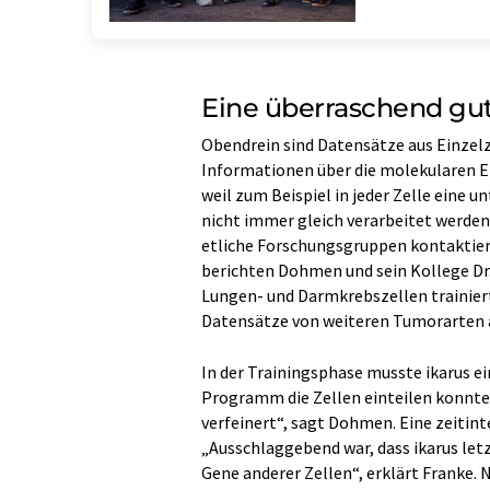
Eine überraschend gut
Obendrein sind Datensätze aus Einzelz
Informationen über die molekularen Ei
weil zum Beispiel in jeder Zelle eine 
nicht immer gleich verarbeitet werden
etliche Forschungsgruppen kontaktie
berichten Dohmen und sein Kollege Dr. 
Lungen- und Darmkrebszellen trainiert
Datensätze von weiteren Tumorarten
In der Trainingsphase musste ikarus ei
Programm die Zellen einteilen konnte
verfeinert“, sagt Dohmen. Eine zeitinte
„Ausschlaggebend war, dass ikarus letz
Gene anderer Zellen“, erklärt Franke.