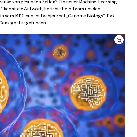
kranke von gesunden Zellen? Ein neuer Machine-Learning-
“ kennt die Antwort, berichtet ein Team um den
lin vom MDC nun im Fachjournal „Genome Biology“. Das
Gensignatur gefunden.