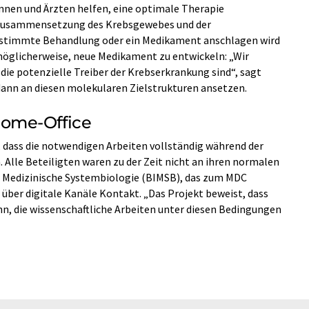
nnen und Ärzten helfen, eine optimale Therapie
 Zusammensetzung des Krebsgewebes und der
estimmte Behandlung oder ein Medikament anschlagen wird
I möglicherweise, neue Medikament zu entwickeln: „Wir
 die potenzielle Treiber der Krebserkrankung sind“, sagt
dann an diesen molekularen Zielstrukturen ansetzen.
ome-Office
 dass die notwendigen Arbeiten vollständig während der
lle Beteiligten waren zu der Zeit nicht an ihren normalen
ür Medizinische Systembiologie (BIMSB), das zum MDC
 über digitale Kanäle Kontakt. „Das Projekt beweist, dass
nn, die wissenschaftliche Arbeiten unter diesen Bedingungen