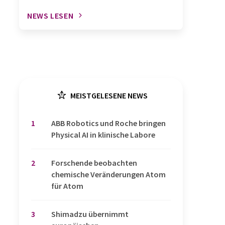
NEWS LESEN
MEISTGELESENE NEWS
1
​​​​​​​ABB Robotics und Roche bringen
Physical AI in klinische Labore
2
Forschende beobachten
chemische Veränderungen Atom
für Atom
3
Shimadzu übernimmt