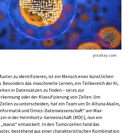
pixabay.com
ter zu identifizieren, ist ein Mensch einer künstlichen
. Besonders das maschinelle Lernen, ein Teilbereich der KI,
ten in Datensätzen zu finden – sei es zur
rkennung oder der Klassifizierung von Zellen. Um
Zellen zu unterscheiden, hat ein Team um Dr. Altuna Akalin,
oinformatik und Omics-Datenwissenschaft“ am Max-
zin in der Helmholtz-Gemeinschaft (MDC), nun ein
karus“ entwickelt. In den Tumorzellen fand das
ter, bestehend aus einer charakteristischen Kombination