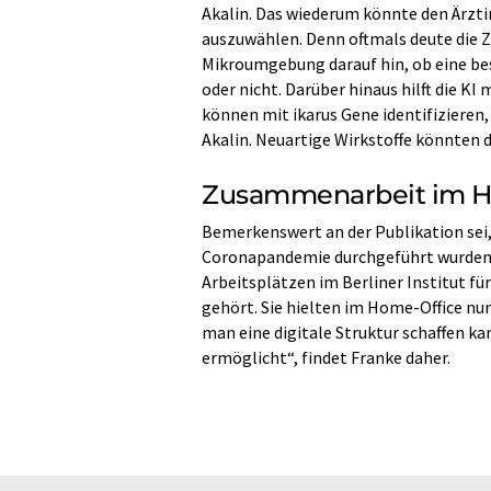
Akalin. Das wiederum könnte den Ärzti
auszuwählen. Denn oftmals deute die
Mikroumgebung darauf hin, ob eine b
oder nicht. Darüber hinaus hilft die K
können mit ikarus Gene identifizieren,
Akalin. Neuartige Wirkstoffe könnten 
Zusammenarbeit im H
Bemerkenswert an der Publikation sei,
Coronapandemie durchgeführt wurden. A
Arbeitsplätzen im Berliner Institut f
gehört. Sie hielten im Home-Office nur
man eine digitale Struktur schaffen ka
ermöglicht“, findet Franke daher.