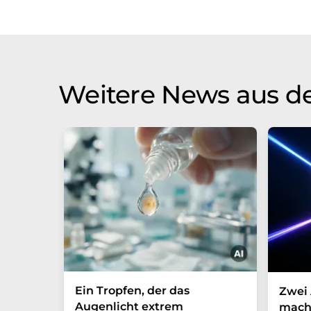
Weitere News aus d
Ein Tropfen, der das
Zwei 
Augenlicht extrem
mach