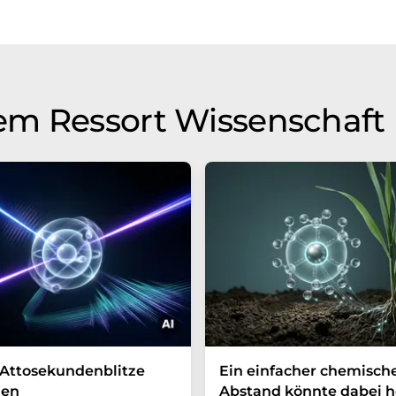
em Ressort Wissenschaft
Attosekundenblitze
Ein einfacher chemisch
en
Abstand könnte dabei h