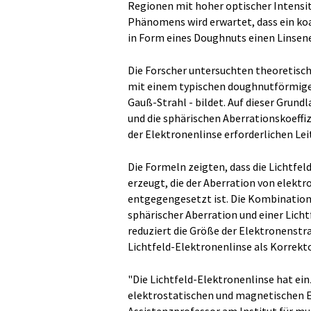
Regionen mit hoher optischer Intensi
Phänomens wird erwartet, dass ein ko
in Form eines Doughnuts einen Linsene
Die Forscher untersuchten theoretisch 
mit einem typischen doughnutförmigen
Gauß-Strahl - bildet. Auf dieser Grund
und die sphärischen Aberrationskoeffiz
der Elektronenlinse erforderlichen L
Die Formeln zeigten, dass die Lichtfel
erzeugt, die der Aberration von elekt
entgegengesetzt ist. Die Kombination
sphärischer Aberration und einer Licht
reduziert die Größe der Elektronenstra
Lichtfeld-Elektronenlinse als Korrekt
"Die Lichtfeld-Elektronenlinse hat ei
elektrostatischen und magnetischen El