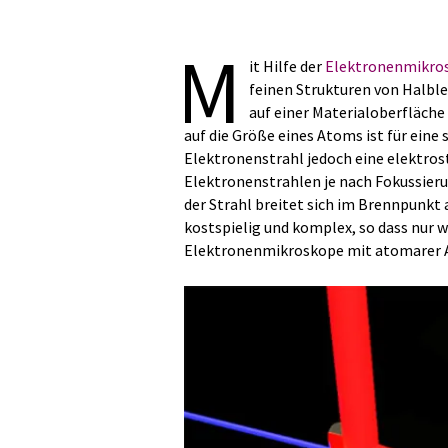
M
it Hilfe der
Elektronenmikro
feinen Strukturen von Halb
auf einer Materialoberfläche
auf die Größe eines Atoms ist für eine
Elektronenstrahl jedoch eine elektros
Elektronenstrahlen je nach Fokussier
der Strahl breitet sich im Brennpunkt 
kostspielig und komplex, so dass nur
Elektronenmikroskope mit atomarer A