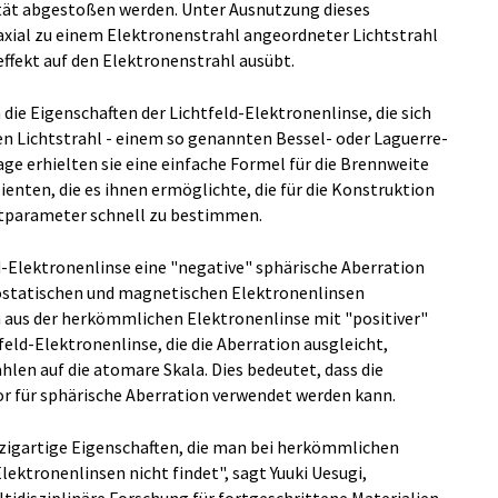
tät abgestoßen werden. Unter Ausnutzung dieses
axial zu einem Elektronenstrahl angeordneter Lichtstrahl
ffekt auf den Elektronenstrahl ausübt.
die Eigenschaften der Lichtfeld-Elektronenlinse, die sich
 Lichtstrahl - einem so genannten Bessel- oder Laguerre-
lage erhielten sie eine einfache Formel für die Brennweite
ienten, die es ihnen ermöglichte, die für die Konstruktion
eitparameter schnell zu bestimmen.
d-Elektronenlinse eine "negative" sphärische Aberration
rostatischen und magnetischen Elektronenlinsen
 aus der herkömmlichen Elektronenlinse mit "positiver"
feld-Elektronenlinse, die die Aberration ausgleicht,
hlen auf die atomare Skala. Dies bedeutet, dass die
or für sphärische Aberration verwendet werden kann.
nzigartige Eigenschaften, die man bei herkömmlichen
ektronenlinsen nicht findet", sagt Yuuki Uesugi,