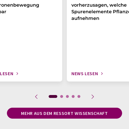
tronenbewegung
vorherzusagen, welche
bar
Spurenelemente Pflanz
aufnehmen
 LESEN
NEWS LESEN
MEHR AUS DEM RESSORT WISSENSCHAFT