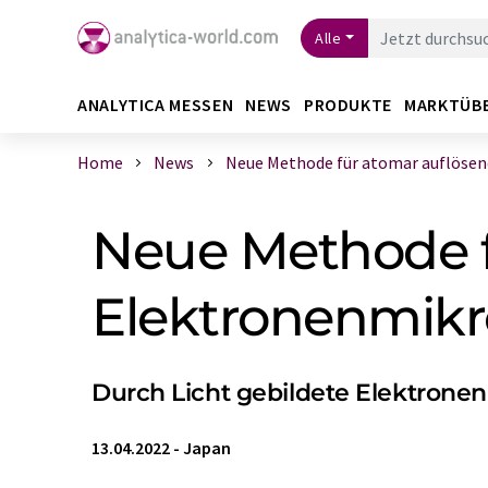
Alle
ANALYTICA MESSEN
NEWS
PRODUKTE
MARKTÜB
Home
News
Neue Methode für atomar auflösende
Neue Methode f
Elektronenmik
Durch Licht gebildete Elektronen
13.04.2022
-
Japan