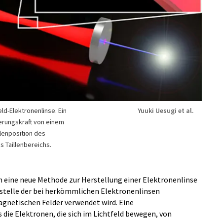
eld-Elektronenlinse. Ein
Yuuki Uesugi et al.
ierungskraft von einem
llenposition des
es Taillenbereichs.
n eine neue Methode zur Herstellung einer Elektronenlinse
anstelle der bei herkömmlichen Elektronenlinsen
gnetischen Felder verwendet wird. Eine
 die Elektronen, die sich im Lichtfeld bewegen, von