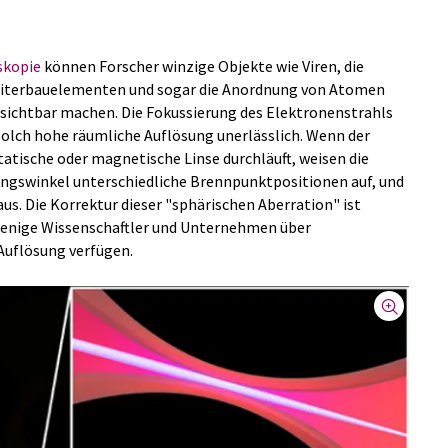
skopie
können Forscher winzige Objekte wie Viren, die
leiterbauelementen und sogar die Anordnung von Atomen
 sichtbar machen. Die Fokussierung des Elektronenstrahls
 solch hohe räumliche Auflösung unerlässlich. Wenn der
tatische oder magnetische Linse durchläuft, weisen die
ungswinkel unterschiedliche Brennpunktpositionen auf, und
aus. Die Korrektur dieser "sphärischen Aberration" ist
 wenige Wissenschaftler und Unternehmen über
uflösung verfügen.