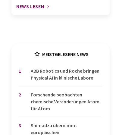
NEWS LESEN
MEISTGELESENE NEWS
1
​​​​​​​ABB Robotics und Roche bringen
Physical AI in klinische Labore
2
Forschende beobachten
chemische Veränderungen Atom
für Atom
3
Shimadzu übernimmt
europäischen