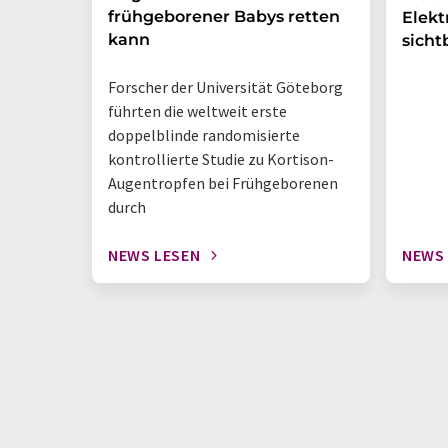
frühgeborener Babys retten
Elek
kann
sicht
Forscher der Universität Göteborg
führten die weltweit erste
doppelblinde randomisierte
kontrollierte Studie zu Kortison-
Augentropfen bei Frühgeborenen
durch
NEWS LESEN
NEWS