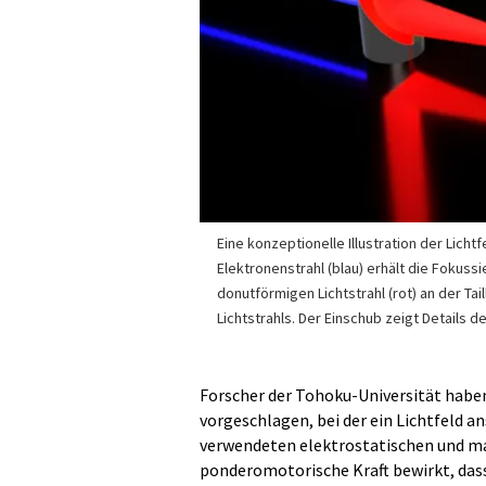
Eine konzeptionelle Illustration der Lichtf
Elektronenstrahl (blau) erhält die Fokuss
donutförmigen Lichtstrahl (rot) an der Tai
Lichtstrahls. Der Einschub zeigt Details d
Forscher der Tohoku-Universität habe
vorgeschlagen, bei der ein Lichtfeld 
verwendeten elektrostatischen und ma
ponderomotorische Kraft bewirkt, dass