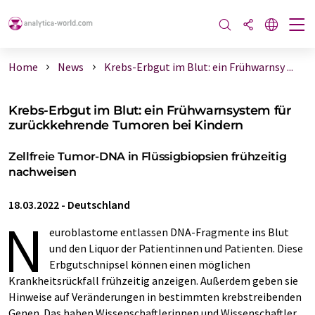
Home
News
Krebs-Erbgut im Blut: ein Frühwarnsy ...
Krebs-Erbgut im Blut: ein Frühwarnsystem für
zurückkehrende Tumoren bei Kindern
Zellfreie Tumor-DNA in Flüssigbiopsien frühzeitig
nachweisen
18.03.2022
-
Deutschland
N
euroblastome entlassen DNA-Fragmente ins Blut
und den Liquor der Patientinnen und Patienten. Diese
Erbgutschnipsel können einen möglichen
Krankheitsrückfall frühzeitig anzeigen. Außerdem geben sie
Hinweise auf Veränderungen in bestimmten krebstreibenden
Genen. Das haben Wissenschaftlerinnen und Wissenschaftler