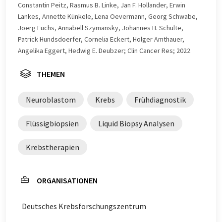
Constantin Peitz, Rasmus B. Linke, Jan F. Hollander, Erwin
Lankes, Annette Künkele, Lena Oevermann, Georg Schwabe,
Joerg Fuchs, Annabell Szymansky, Johannes H. Schulte,
Patrick Hundsdoerfer, Cornelia Eckert, Holger Amthauer,
Angelika Eggert, Hedwig E. Deubzer; Clin Cancer Res; 2022
THEMEN
Neuroblastom
Krebs
Frühdiagnostik
Flüssigbiopsien
Liquid Biopsy Analysen
Krebstherapien
ORGANISATIONEN
Deutsches Krebsforschungszentrum