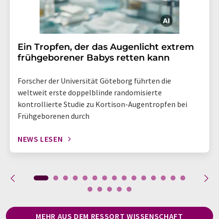
Ein Tropfen, der das Augenlicht extrem
frühgeborener Babys retten kann
Forscher der Universität Göteborg führten die
weltweit erste doppelblinde randomisierte
kontrollierte Studie zu Kortison-Augentropfen bei
Frühgeborenen durch
NEWS LESEN
MEHR AUS DEM RESSORT WISSENSCHAFT