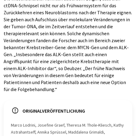
ctDNA-Schnipsel nicht nur als Frühwarnsystem für das
Zurückkehren eines Neuroblastoms nach der Therapie eignen.
Sie geben auch Aufschluss über molekulare Veränderungen in
der Tumor-DNA, die im Zeitverlauf entstehen und die
therapierelevant sein können. Solche dynamischen
Veränderungen fanden die Forscher auch im Bereich zweier
bekannter Krebstreiber-Gene: dem MYCN-Gen und dem ALK-
Gen. „Insbesondere das ALK-Gen stellt auch einen
Angriffspunkt für eine zielgerichtete Krebstherapie mit
einem ALK-Inhibitor dar“, so Deubzer. „Der frühe Nachweis
von Veränderungen in diesem Gen bedeutet für einige
Patientinnen und Patienten deshalb auch eine neue Option
für die Folgebehandlung.“
ORIGINALVERÖFFENTLICHUNG
Marco Lodrini, Josefine Graef, Theresa M. Thole-Kliesch, Kathy
Astrahantseff, Annika Sprüssel, Maddalena Grimaldi,