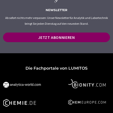
NEWSLETTER
Ab sofort nichts mehr verpassen: Unser Newsletter für Analytik und Labortechnik
bringt Sie jeden Dienstag auf den neuesten Stand.
JETZT ABONNIEREN
Die Fachportale von LUMITOS