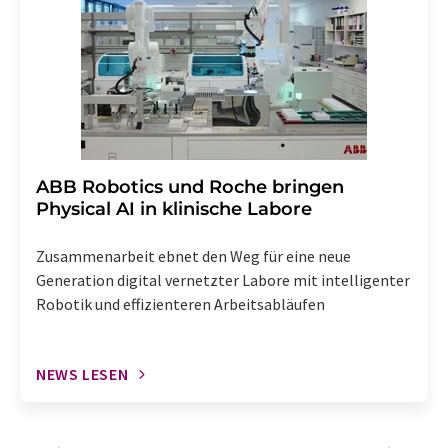
widerrufen. Zudem ist in jeder E-Mail ein Link zur
Abbestellung des entsprechenden Newsletters
enthalten.
​​​​​​​ABB Robotics und Roche bringen
Physical AI in klinische Labore
Zusammenarbeit ebnet den Weg für eine neue
Generation digital vernetzter Labore mit intelligenter
Robotik und effizienteren Arbeitsabläufen
NEWS LESEN