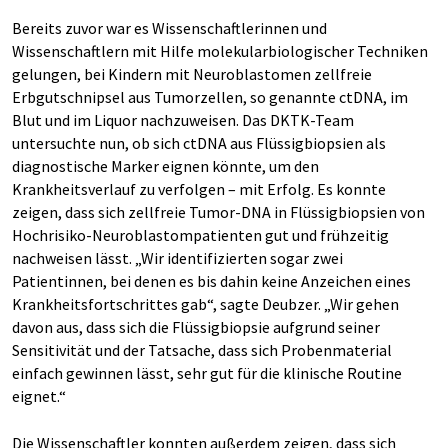
Bereits zuvor war es Wissenschaftlerinnen und
Wissenschaftlern mit Hilfe molekularbiologischer Techniken
gelungen, bei Kindern mit Neuroblastomen zellfreie
Erbgutschnipsel aus Tumorzellen, so genannte ctDNA, im
Blut und im Liquor nachzuweisen. Das DKTK-Team
untersuchte nun, ob sich ctDNA aus Flüssigbiopsien als
diagnostische Marker eignen könnte, um den
Krankheitsverlauf zu verfolgen – mit Erfolg. Es konnte
zeigen, dass sich zellfreie Tumor-DNA in Flüssigbiopsien von
Hochrisiko-Neuroblastompatienten gut und frühzeitig
nachweisen lässt. „Wir identifizierten sogar zwei
Patientinnen, bei denen es bis dahin keine Anzeichen eines
Krankheitsfortschrittes gab“, sagte Deubzer. „Wir gehen
davon aus, dass sich die Flüssigbiopsie aufgrund seiner
Sensitivität und der Tatsache, dass sich Probenmaterial
einfach gewinnen lässt, sehr gut für die klinische Routine
eignet.“
Die Wissenschaftler konnten außerdem zeigen, dass sich