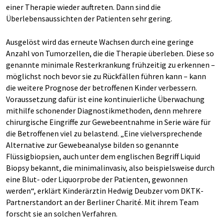
einer Therapie wieder auftreten. Dann sind die
Überlebensaussichten der Patienten sehr gering.
Ausgelöst wird das erneute Wachsen durch eine geringe
Anzahl von Tumorzellen, die die Therapie überleben. Diese so
genannte minimale Resterkrankung frühzeitig zu erkennen –
möglichst noch bevor sie zu Rückfällen führen kann – kann
die weitere Prognose der betroffenen Kinder verbessern.
Voraussetzung dafür ist eine kontinuierliche Überwachung
mithilfe schonender Diagnostikmethoden, denn mehrere
chirurgische Eingriffe zur Gewebeentnahme in Serie wäre für
die Betroffenen viel zu belastend. „Eine vielversprechende
Alternative zur Gewebeanalyse bilden so genannte
Flüssigbiopsien, auch unter dem englischen Begriff Liquid
Biopsy bekannt, die minimalinvasiv, also beispielsweise durch
eine Blut- oder Liquorprobe der Patienten, gewonnen
werden“, erklärt Kinderärztin Hedwig Deubzer vom DKTK-
Partnerstandort an der Berliner Charité. Mit ihrem Team
forscht sie an solchen Verfahren.