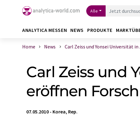
Alle
ANALYTICA MESSEN
NEWS
PRODUKTE
MARKTÜB
Home
News
Carl Zeiss und Yonsei Universität in .
Carl Zeiss und 
eröffnen Fors
07.05.2010
-
Korea, Rep.