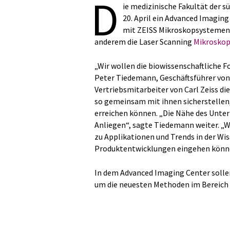
D
ie medizinische Fakultät der s
20. April ein Advanced Imaging
mit ZEISS Mikroskopsystemen 
anderem die Laser Scanning
Mikrosko
„Wir wollen die biowissenschaftliche F
Peter Tiedemann, Geschäftsführer von 
Vertriebsmitarbeiter von Carl Zeiss d
so gemeinsam mit ihnen sicherstellen, 
erreichen können. „Die Nähe des Unter
Anliegen“, sagte Tiedemann weiter. „W
zu Applikationen und Trends in der Wis
Produktentwicklungen eingehen könn
In dem Advanced Imaging Center solle
um die neuesten Methoden im Bereich 