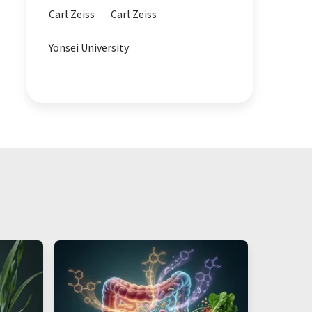
Carl Zeiss
Carl Zeiss
Yonsei University