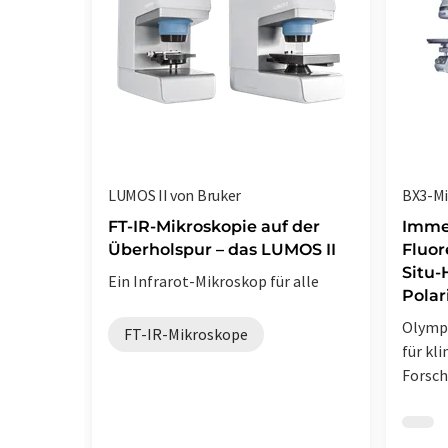
LUMOS II von Bruker
BX3-Mi
FT-IR-Mikroskopie auf der
Immer
Überholspur – das LUMOS II
Fluor
Situ-
Ein Infrarot-Mikroskop für alle
Polar
Olymp
FT-IR-Mikroskope
für kl
Forsc