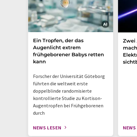
Ein Tropfen, der das
Zwei 
Augenlicht extrem
mach
frühgeborener Babys retten
Elek
kann
sicht
Forscher der Universität Göteborg
führten die weltweit erste
doppelblinde randomisierte
kontrollierte Studie zu Kortison-
Augentropfen bei Frühgeborenen
durch
NEWS LESEN
NEWS