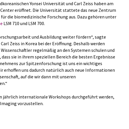
üdkoreanischen Yonsei Universität und Carl Zeiss haben am
 Center eröffnet. Die Universität stattete das neue Zentrum
für die biomedizinische Forschung aus. Dazu gehören unter
pe
LSM 710 und LSM 700.
orschungsarbeit und Ausbildung weiter fördern“, sagte
Carl Zeiss in Korea bei der Eröffnung. Deshalb werden
ie Wissenschaftler regelmäßig an den Systemen schulen und
dass sie in ihrem speziellen Bereich die besten Ergebnisse
nehmens zur Spitzenforschung ist uns ein wichtiges
ir erhoffen uns dadurch natürlich auch neue Informationen
senschaft, auf die wir dann mit unseren
en.“
n jährlich internationale Workshops durchgeführt werden,
Imaging vorzustellen.