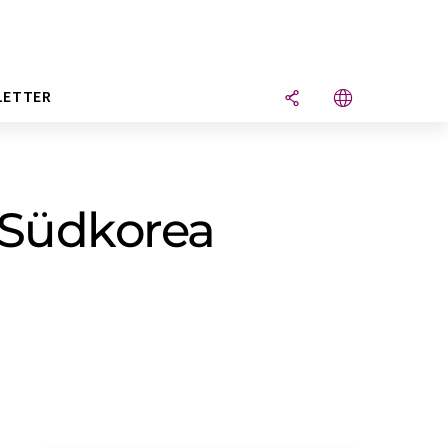
LETTER
n Südkorea