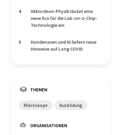
4
Akkordeon-Physik läutet eine
neue Ära für die Lab-on-a-Chip-
Technologie ein
5
Hundenasen und KI liefern neue
Hinweise auf Long COVID
THEMEN
Mikroskope
Ausbildung
ORGANISATIONEN