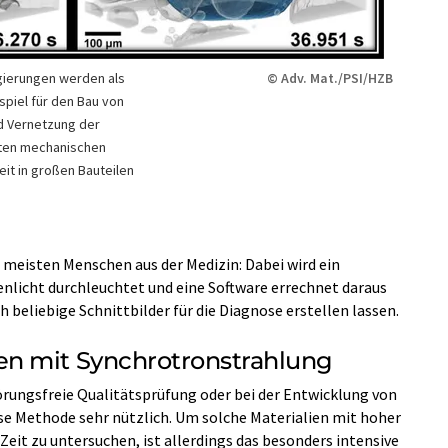
gierungen werden als
© Adv. Mat./PSI/HZB
spiel für den Bau von
d Vernetzung der
ten mechanischen
eit in großen Bauteilen
eisten Menschen aus der Medizin: Dabei wird ein
enlicht durchleuchtet und eine Software errechnet daraus
h beliebige Schnittbilder für die Diagnose erstellen lassen.
n mit Synchrotronstrahlung
törungsfreie Qualitätsprüfung oder bei der Entwicklung von
ese Methode sehr nützlich. Um solche Materialien mit hoher
Zeit zu untersuchen, ist allerdings das besonders intensive