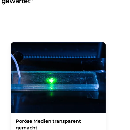
e gewartet"
Poröse Medien transparent
gemacht