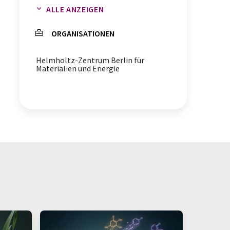
ALLE ANZEIGEN
zerstörungsfreie Prüfungen
ORGANISATIONEN
Materialanalyse
Helmholtz-Zentrum Berlin für
Materialien und Energie