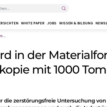
ERSICHTEN
WHITE PAPER
JOBS
WISSEN & BILDUNG
NEWS
 ...
d in der Materialfo
kopie mit 1000 To
ür die zerstörungsfreie Untersuchung von