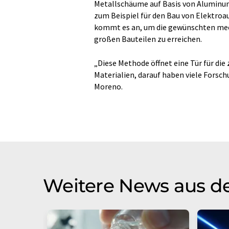
Metallschäume auf Basis von Aluminum
zum Beispiel für den Bau von Elektroa
kommt es an, um die gewünschten mech
großen Bauteilen zu erreichen.
„Diese Methode öffnet eine Tür für di
Materialien, darauf haben viele Forsch
Moreno.
Weitere News aus d