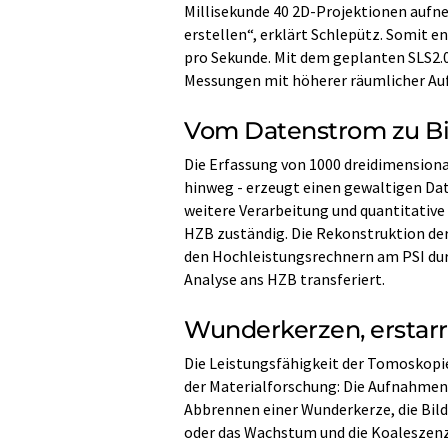
Millisekunde 40 2D-Projektionen auf
erstellen“, erklärt Schlepütz. Somit en
pro Sekunde. Mit dem geplanten SLS2.
Messungen mit höherer räumlicher Au
Vom Datenstrom zu Bi
Die Erfassung von 1000 dreidimension
hinweg - erzeugt einen gewaltigen Dat
weitere Verarbeitung und quantitativ
HZB zuständig. Die Rekonstruktion der
den Hochleistungsrechnern am PSI durc
Analyse ans HZB transferiert.
Wunderkerzen, erstar
Die Leistungsfähigkeit der Tomoskopi
der Materialforschung: Die Aufnahmen
Abbrennen einer Wunderkerze, die Bil
oder das Wachstum und die Koaleszenz