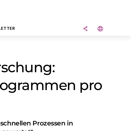
LETTER
rschung:
mogrammen pro
 schnellen Prozessen in