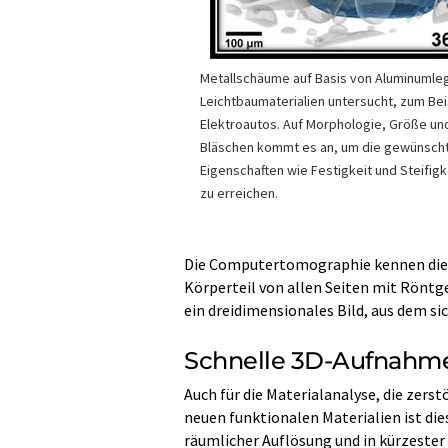
Metallschäume auf Basis von Aluminumle
Leichtbaumaterialien untersucht, zum Bei
Elektroautos. Auf Morphologie, Größe un
Bläschen kommt es an, um die gewünsch
Eigenschaften wie Festigkeit und Steifigk
zu erreichen.
Die Computertomographie kennen die m
Körperteil von allen Seiten mit Röntg
ein dreidimensionales Bild, aus dem sic
Schnelle 3D-Aufnahme
Auch für die Materialanalyse, die zers
neuen funktionalen Materialien ist di
räumlicher Auflösung und in kürzester 