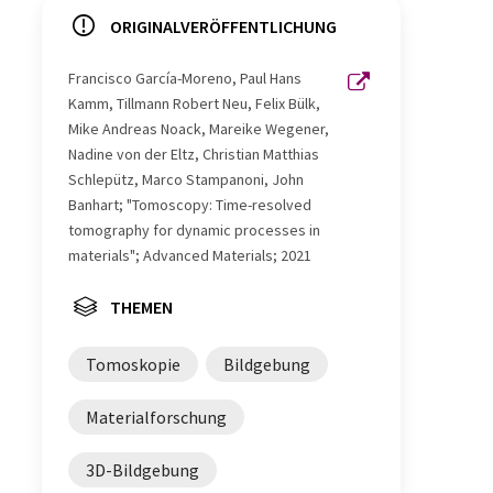
ORIGINALVERÖFFENTLICHUNG
Francisco García-Moreno, Paul Hans
Kamm, Tillmann Robert Neu, Felix Bülk,
Mike Andreas Noack, Mareike Wegener,
Nadine von der Eltz, Christian Matthias
Schlepütz, Marco Stampanoni, John
Banhart; "Tomoscopy: Time-resolved
tomography for dynamic processes in
materials"; Advanced Materials; 2021
THEMEN
Tomoskopie
Bildgebung
Materialforschung
3D-Bildgebung