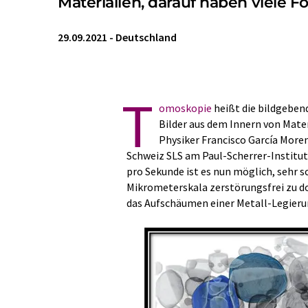
Materialien, darauf haben viele 
29.09.2021
-
Deutschland
T
omoskopie
heißt die bildgebend
Bilder aus dem Innern von Mate
Physiker Francisco García Mor
Schweiz SLS am Paul-Scherrer-Institu
pro Sekunde ist es nun möglich, sehr s
Mikrometerskala zerstörungsfrei zu 
das Aufschäumen einer Metall-Legierun