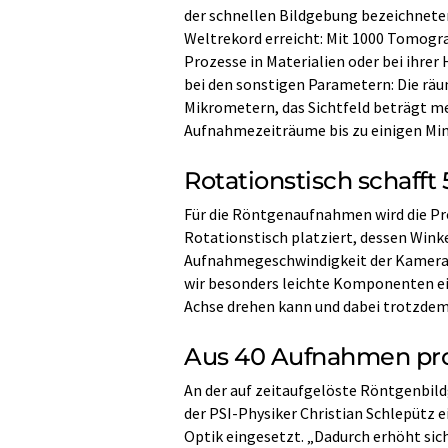
der schnellen Bildgebung bezeichnete
Weltrekord erreicht: Mit 1000 Tomogr
Prozesse in Materialien oder bei ihrer
bei den sonstigen Parametern: Die räum
Mikrometern, das Sichtfeld beträgt m
Aufnahmezeiträume bis zu einigen Min
Rotationstisch schaf
Für die Röntgenaufnahmen wird die Pr
Rotationstisch platziert, dessen Wink
Aufnahmegeschwindigkeit der Kamera s
wir besonders leichte Komponenten ein
Achse drehen kann und dabei trotzdem 
Aus 40 Aufnahmen pro 
An der auf zeitaufgelöste Röntgenbil
der PSI-Physiker Christian Schlepütz
Optik eingesetzt. „Dadurch erhöht sich 