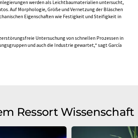
legierungen werden als Leichtbaumaterialien untersucht,
utos. Auf Morphologie, Größe und Vernetzung der Bläschen
anischen Eigenschaften wie Festigkeit und Steifigkeit in
e zerstörungsfreie Untersuchung von schnellen Prozessen in
ungsgruppen und auch die Industrie gewartet,“ sagt García
em Ressort Wissenschaft