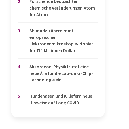
2
Forschende beobachten
chemische Veränderungen Atom
für Atom
3
Shimadzu übernimmt
europäischen
Elektronenmikroskopie-Pionier
für 711 Millionen Dollar
4
Akkordeon-Physik läutet eine
neue Ära für die Lab-on-a-Chip-
Technologie ein
5
Hundenasen und KI liefern neue
Hinweise auf Long COVID