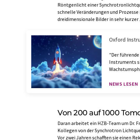
Röntgenlicht einer Synchrotronlichtque
schnelle Veränderungen und Prozesse i
dreidimensionale Bilder in sehr kurze
Oxford Inst
"Der führende 
Instruments s
Wachstumsph
NEWS LESEN
Von 200 auf 1000 To
Daran arbeitet ein HZB-Team um Dr. 
Kollegen von der Synchrotron Lichtque
Vor zwei Jahren schafften sie einen 