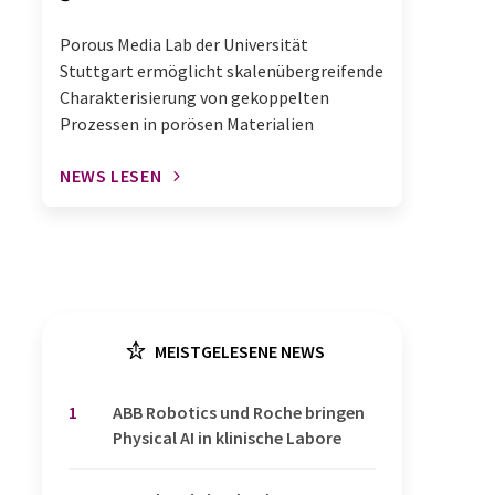
Porous Media Lab der Universität
Stuttgart ermöglicht skalenübergreifende
Charakterisierung von gekoppelten
Prozessen in porösen Materialien
NEWS LESEN
MEISTGELESENE NEWS
1
​​​​​​​ABB Robotics und Roche bringen
Physical AI in klinische Labore