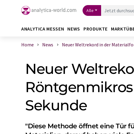
Alle
ANALYTICA MESSEN
NEWS
PRODUKTE
MARKTÜB
Home
News
Neuer Weltrekord in der Materialfors
Neuer Weltrekor
Röntgenmikros
Sekunde
"Diese Methode öffnet eine Tür f