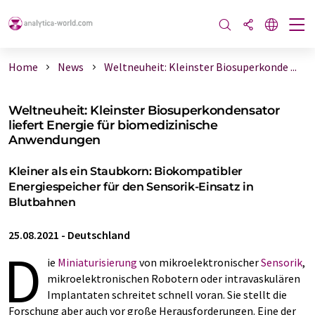
Home
News
Weltneuheit: Kleinster Biosuperkonde ...
Weltneuheit: Kleinster Biosuperkondensator
liefert Energie für biomedizinische
Anwendungen
Kleiner als ein Staubkorn: Biokompatibler
Energiespeicher für den Sensorik-Einsatz in
Blutbahnen
25.08.2021
-
Deutschland
D
ie
Miniaturisierung
von mikroelektronischer
Sensorik
,
mikroelektronischen Robotern oder intravaskulären
Implantaten schreitet schnell voran. Sie stellt die
Forschung aber auch vor große Herausforderungen. Eine der