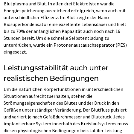
Blutplasma und Blut. In allen drei Elektrolyten war die
Energiespeicherung ausreichend erfolgreich, wenn auch mit
unterschiedlicher Effizienz. Im Blut zeigte der Nano-
Biosuperkondensator eine exzellente Lebensdauer und hielt
bis zu 70% der anfänglichen Kapazität auch noch nach 16
Stunden bereit. Um die schnelle Selbstentladung zu
unterdrücken, wurde ein Protonenaustauschseparator (PES)
eingesetzt.
Leistungsstabilität auch unter
realistischen Bedingungen
Um die natürlichen Körperfunktionen in unterschiedlichen
Situationen aufrechtzuerhalten, stehen die
Strömungseigenschaften des Blutes und der Druck in den
Gefäßen unter ständiger Veränderung. Der Blutfluss pulsiert
und variiert je nach Gefäßdurchmesser und Blutdruck. Jedes
implantierbare System innerhalb des Kreislaufsystems muss
diesen physiologischen Bedingungen bei stabiler Leistung