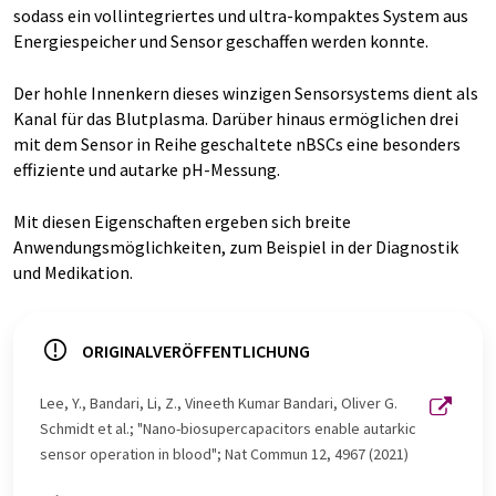
sodass ein vollintegriertes und ultra-kompaktes System aus
Energiespeicher und Sensor geschaffen werden konnte.
Der hohle Innenkern dieses winzigen Sensorsystems dient als
Kanal für das Blutplasma. Darüber hinaus ermöglichen drei
mit dem Sensor in Reihe geschaltete nBSCs eine besonders
effiziente und autarke pH-Messung.
Mit diesen Eigenschaften ergeben sich breite
Anwendungsmöglichkeiten, zum Beispiel in der Diagnostik
und Medikation.
ORIGINALVERÖFFENTLICHUNG
Lee, Y., Bandari, Li, Z., Vineeth Kumar Bandari, Oliver G.
Schmidt et al.; "Nano-biosupercapacitors enable autarkic
sensor operation in blood"; Nat Commun 12, 4967 (2021)