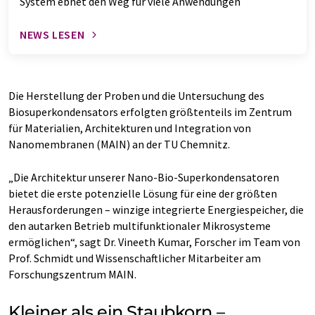
System ebnet den Weg für viele Anwendungen
NEWS LESEN
Die Herstellung der Proben und die Untersuchung des
Biosuperkondensators erfolgten größtenteils im Zentrum
für Materialien, Architekturen und Integration von
Nanomembranen (MAIN) an der TU Chemnitz.
„Die Architektur unserer Nano-Bio-Superkondensatoren
bietet die erste potenzielle Lösung für eine der größten
Herausforderungen – winzige integrierte Energiespeicher, die
den autarken Betrieb multifunktionaler Mikrosysteme
ermöglichen“, sagt Dr. Vineeth Kumar, Forscher im Team von
Prof. Schmidt und Wissenschaftlicher Mitarbeiter am
Forschungszentrum MAIN.
Kleiner als ein Staubkorn –