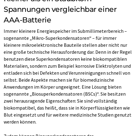
Spannungen vergleichbar einer
AAA-Batterie
Immer kleinere Energiespeicher im Submillimeterbereich –
sogenannte „Mikro-Superkondensatoren“ – für immer
kleinere mikroelektronische Bauteile stellen aber nicht nur
eine große technische Herausforderung dar. Denn in der Regel
benutzen diese Superkondensatoren keine biokompatiblen
Materialien, sondern zum Beispiel korrosive Elektrolyten und
entladen sich bei Defekten und Verunreinigungen schnell von
selbst. Beide Aspekte machen sie für biomedizinische
Anwendungen im Körper ungeeignet. Eine Lösung bieten
sogenannte „Biosuperkondensatoren (BSCs)“. Sie besitzen
zwei herausragende Eigenschaften: Sie sind vollständig
biokompatibel, das heißt, dass sie in Körperflüssigkeiten wie
Blut eingesetzt und für weitere medizinische Studien genutzt
werden können.