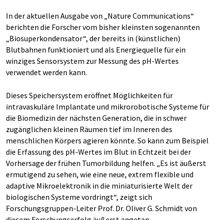
In der aktuellen Ausgabe von „Nature Communications“
berichten die Forscher vom bisher kleinsten sogenannten
„Biosuperkondensator“, der bereits in (künstlichen)
Blutbahnen funktioniert und als Energiequelle für ein
winziges Sensorsystem zur Messung des pH-Wertes
verwendet werden kann.
Dieses Speichersystem eröffnet Möglichkeiten für
intravaskuläre Implantate und mikrorobotische Systeme für
die Biomedizin der nächsten Generation, die in schwer
zugänglichen kleinen Räumen tief im Inneren des
menschlichen Körpers agieren könnte. So kann zum Beispiel
die Erfassung des pH-Wertes im Blut in Echtzeit bei der
Vorhersage der frühen Tumorbildung helfen. „Es ist äußerst
ermutigend zu sehen, wie eine neue, extrem flexible und
adaptive Mikroelektronik in die miniaturisierte Welt der
biologischen Systeme vordringt“, zeigt sich
Forschungsgruppen-Leiter Prof. Dr. Oliver G. Schmidt von
diesem Forschungserfolg äußerst angetan.