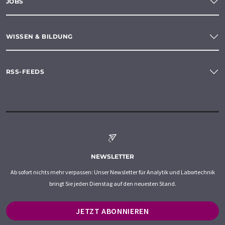
JOBS
WISSEN & BILDUNG
RSS-FEEDS
NEWSLETTER
Ab sofort nichts mehr verpassen: Unser Newsletter für Analytik und Labortechnik
bringt Sie jeden Dienstag auf den neuesten Stand.
JETZT ABONNIEREN