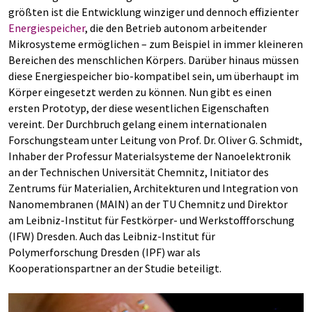
größten ist die Entwicklung winziger und dennoch effizienter
Energiespeicher
, die den Betrieb autonom arbeitender
Mikrosysteme ermöglichen – zum Beispiel in immer kleineren
Bereichen des menschlichen Körpers. Darüber hinaus müssen
diese Energiespeicher bio-kompatibel sein, um überhaupt im
Körper eingesetzt werden zu können. Nun gibt es einen
ersten Prototyp, der diese wesentlichen Eigenschaften
vereint. Der Durchbruch gelang einem internationalen
Forschungsteam unter Leitung von Prof. Dr. Oliver G. Schmidt,
Inhaber der Professur Materialsysteme der Nanoelektronik
an der Technischen Universität Chemnitz, Initiator des
Zentrums für Materialien, Architekturen und Integration von
Nanomembranen (MAIN) an der TU Chemnitz und Direktor
am Leibniz-Institut für Festkörper- und Werkstoffforschung
(IFW) Dresden. Auch das Leibniz-Institut für
Polymerforschung Dresden (IPF) war als
Kooperationspartner an der Studie beteiligt.