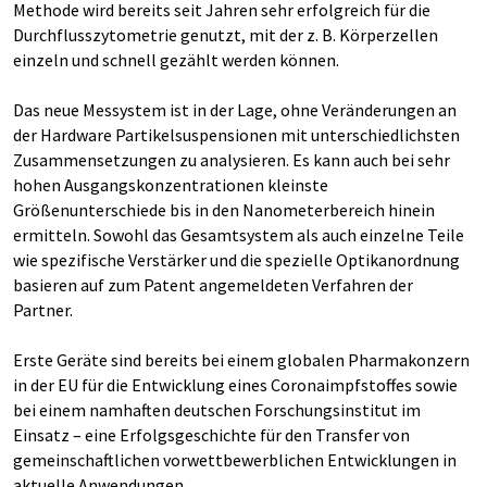
Methode wird bereits seit Jahren sehr erfolgreich für die
Durchflusszytometrie genutzt, mit der z. B. Körperzellen
einzeln und schnell gezählt werden können.
Das neue Messystem ist in der Lage, ohne Veränderungen an
der Hardware Partikelsuspensionen mit unterschiedlichsten
Zusammensetzungen zu analysieren. Es kann auch bei sehr
hohen Ausgangskonzentrationen kleinste
Größenunterschiede bis in den Nanometerbereich hinein
ermitteln. Sowohl das Gesamtsystem als auch einzelne Teile
wie spezifische Verstärker und die spezielle Optikanordnung
basieren auf zum Patent angemeldeten Verfahren der
Partner.
Erste Geräte sind bereits bei einem globalen Pharmakonzern
in der EU für die Entwicklung eines Coronaimpfstoffes sowie
bei einem namhaften deutschen Forschungsinstitut im
Einsatz – eine Erfolgsgeschichte für den Transfer von
gemeinschaftlichen vorwettbewerblichen Entwicklungen in
aktuelle Anwendungen.