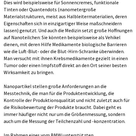
Dies wird beispielsweise für Sonnencremes, funktionale
Tinten oder Quantendots (nanometergroße
Materialstrukturen, meist aus Halbleitermaterialien, deren
Eigenschaften sich in einzigartiger Weise maßschneidern
lassen) genutzt. Und auch die Medizin setzt große Hoffnungen
auf Nanoteilchen: Sie könnten beispielsweise als Vehikel
dienen, mit deren Hilfe Medikamente biologische Barrieren
wie die Luft-Blut- oder die Blut-Hirn-Schranke überwinden.
Man versucht mit ihnen Krebsmedikamente gezielt in einen
Tumor oder einen Impfstoff direkt an den Ort seiner besten
Wirksamkeit zu bringen.
Nanopartikel stellen große Anforderungen an die
Messtechnik, die man für die Produktentwicklung, die
Kontrolle der Produktionsqualität und nicht zuletzt auch für
die Risikobewertung der Produkte braucht. Dabei geht es
immer häufiger nicht nur um die Größenmessung, sondern
auch um die Messung der Teilchenzahl und -konzentration.
Im Rahmen eines vom BMWi unterstützten