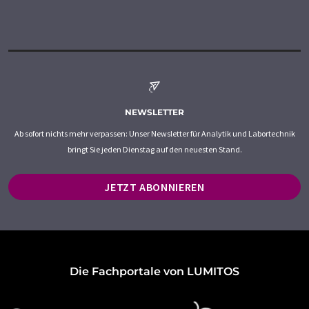
NEWSLETTER
Ab sofort nichts mehr verpassen: Unser Newsletter für Analytik und Labortechnik
bringt Sie jeden Dienstag auf den neuesten Stand.
JETZT ABONNIEREN
Die Fachportale von LUMITOS