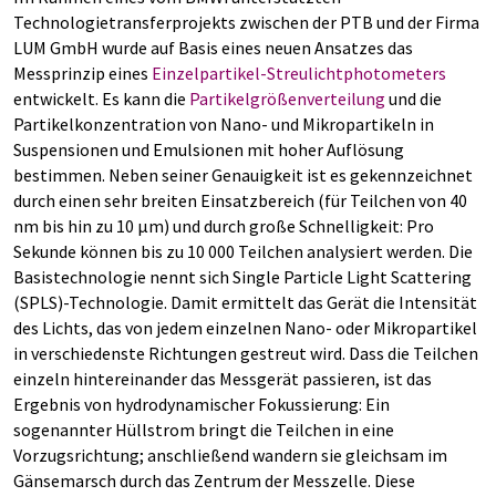
Technologietransferprojekts zwischen der PTB und der Firma
LUM GmbH wurde auf Basis eines neuen Ansatzes das
Messprinzip eines
Einzelpartikel-Streulichtphotometers
entwickelt. Es kann die
Partikelgrößenverteilung
und die
Partikelkonzentration von Nano- und Mikropartikeln in
Suspensionen und Emulsionen mit hoher Auflösung
bestimmen. Neben seiner Genauigkeit ist es gekennzeichnet
durch einen sehr breiten Einsatzbereich (für Teilchen von 40
nm bis hin zu 10 µm) und durch große Schnelligkeit: Pro
Sekunde können bis zu 10 000 Teilchen analysiert werden. Die
Basistechnologie nennt sich Single Particle Light Scattering
(SPLS)-Technologie. Damit ermittelt das Gerät die Intensität
des Lichts, das von jedem einzelnen Nano- oder Mikropartikel
in verschiedenste Richtungen gestreut wird. Dass die Teilchen
einzeln hintereinander das Messgerät passieren, ist das
Ergebnis von hydrodynamischer Fokussierung: Ein
sogenannter Hüllstrom bringt die Teilchen in eine
Vorzugsrichtung; anschließend wandern sie gleichsam im
Gänsemarsch durch das Zentrum der Messzelle. Diese