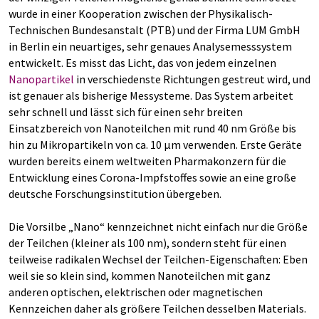
wurde in einer Kooperation zwischen der Physikalisch-
Technischen Bundesanstalt (PTB) und der Firma LUM GmbH
in Berlin ein neuartiges, sehr genaues Analysemesssystem
entwickelt. Es misst das Licht, das von jedem einzelnen
Nanopartikel
in verschiedenste Richtungen gestreut wird, und
ist genauer als bisherige Messysteme. Das System arbeitet
sehr schnell und lässt sich für einen sehr breiten
Einsatzbereich von Nanoteilchen mit rund 40 nm Größe bis
hin zu Mikropartikeln von ca. 10 µm verwenden. Erste Geräte
wurden bereits einem weltweiten Pharmakonzern für die
Entwicklung eines Corona-Impfstoffes sowie an eine große
deutsche Forschungsinstitution übergeben.
Die Vorsilbe „Nano“ kennzeichnet nicht einfach nur die Größe
der Teilchen (kleiner als 100 nm), sondern steht für einen
teilweise radikalen Wechsel der Teilchen-Eigenschaften: Eben
weil sie so klein sind, kommen Nanoteilchen mit ganz
anderen optischen, elektrischen oder magnetischen
Kennzeichen daher als größere Teilchen desselben Materials.