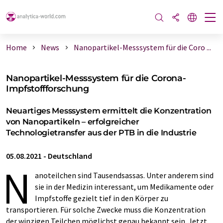
Home
News
Nanopartikel-Messsystem für die Coro ...
Nanopartikel-Messsystem für die Corona-
Impfstoffforschung
Neuartiges Messsystem ermittelt die Konzentration
von Nanopartikeln – erfolgreicher
Technologietransfer aus der PTB in die Industrie
05.08.2021
-
Deutschland
N
anoteilchen sind Tausendsassas. Unter anderem sind
sie in der Medizin interessant, um Medikamente oder
Impfstoffe gezielt tief in den Körper zu
transportieren. Für solche Zwecke muss die Konzentration
der winzigen Teilchen möglichst genau bekannt sein. Jetzt