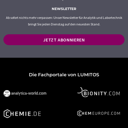
NEWSLETTER
Ab sofort nichts mehr verpassen: Unser Newsletter für Analytik und Labortechnik
bringt Sie jeden Dienstag auf den neuesten Stand.
JETZT ABONNIEREN
Die Fachportale von LUMITOS