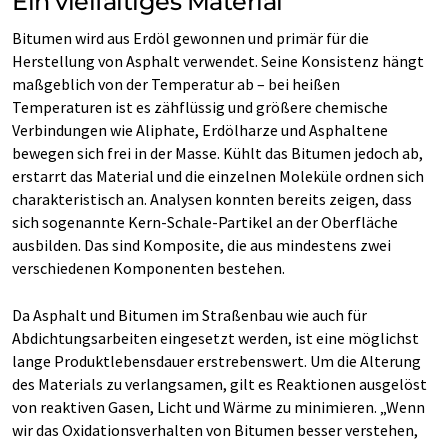
Ein vielfältiges Material
Bitumen wird aus Erdöl gewonnen und primär für die
Herstellung von Asphalt verwendet. Seine Konsistenz hängt
maßgeblich von der Temperatur ab – bei heißen
Temperaturen ist es zähflüssig und größere chemische
Verbindungen wie Aliphate, Erdölharze und Asphaltene
bewegen sich frei in der Masse. Kühlt das Bitumen jedoch ab,
erstarrt das Material und die einzelnen Moleküle ordnen sich
charakteristisch an. Analysen konnten bereits zeigen, dass
sich sogenannte Kern-Schale-Partikel an der Oberfläche
ausbilden. Das sind Komposite, die aus mindestens zwei
verschiedenen Komponenten bestehen.
Da Asphalt und Bitumen im Straßenbau wie auch für
Abdichtungsarbeiten eingesetzt werden, ist eine möglichst
lange Produktlebensdauer erstrebenswert. Um die Alterung
des Materials zu verlangsamen, gilt es Reaktionen ausgelöst
von reaktiven Gasen, Licht und Wärme zu minimieren. „Wenn
wir das Oxidationsverhalten von Bitumen besser verstehen,