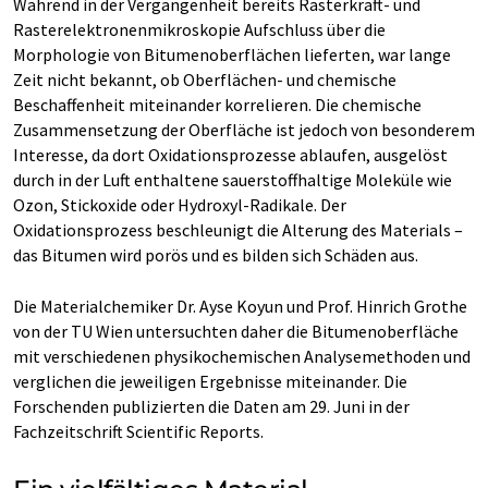
Während in der Vergangenheit bereits Rasterkraft- und
Rasterelektronenmikroskopie Aufschluss über die
Morphologie von Bitumenoberflächen lieferten, war lange
Zeit nicht bekannt, ob Oberflächen- und chemische
Beschaffenheit miteinander korrelieren. Die chemische
Zusammensetzung der Oberfläche ist jedoch von besonderem
Interesse, da dort Oxidationsprozesse ablaufen, ausgelöst
durch in der Luft enthaltene sauerstoffhaltige Moleküle wie
Ozon, Stickoxide oder Hydroxyl-Radikale. Der
Oxidationsprozess beschleunigt die Alterung des Materials –
das Bitumen wird porös und es bilden sich Schäden aus.
Die Materialchemiker Dr. Ayse Koyun und Prof. Hinrich Grothe
von der TU Wien untersuchten daher die Bitumenoberfläche
mit verschiedenen physikochemischen Analysemethoden und
verglichen die jeweiligen Ergebnisse miteinander. Die
Forschenden publizierten die Daten am 29. Juni in der
Fachzeitschrift Scientific Reports.