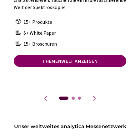
charakterisieren. Tauchen Sie ein in die faszinierende
Welt der Spektroskopie!
15+ Produkte
5+ White Paper
15+ Broschüren
THEMENWELT ANZEIGEN
Unser weltweites analytica Messenetzwerk