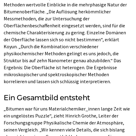
Methoden wertvolle Einblicke in die mehrphasige Natur der
Bitumenoberfläche. „Die Auflösung herkömmlicher
Messmethoden, die zur Untersuchung der
Oberflächenbeschaffenheit eingesetzt werden, sind für die
chemische Charakterisierung zu gering. Einzelne Domänen
der Oberfläche lassen sich so nicht bestimmen“, erklärt
Koyun. „Durch die Kombination verschiedener
physikochemischer Methoden gelingt es uns jedoch, die
Struktur bis auf zehn Nanometer genau abzubilden.“ Das
Ergebnis: Die Oberfläche ist heterogen. Die Ergebnisse
mikroskopischer und spektroskopischer Methoden
korrelieren und lassen sich schlüssig interpretieren.
Ein Gesamtbild entsteht
„Bitumen war für uns Materialchemiker_innen lange Zeit wie
ein ungelöstes Puzzle“, zieht Hinrich Grothe, Leiter der
Forschungsgruppe Physikalische Chemie der Atmosphäre,
seinen Vergleich. „Wir kennen viele Details, die sich bislang