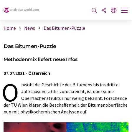
Home
News
Das Bitumen-Puzzle
Das Bitumen-Puzzle
Methodenmix liefert neue Infos
07.07.2021
-
Österreich
O
bwohl die Geschichte des Bitumens bis ins dritte
Jahrtausend v. Chr. zurückreicht, ist über seine
Oberflächenstruktur nur wenig bekannt. Forschende
der TU Wien klären die Beschaffenheit der Bitumenoberfläche
nun mit physikochemischen Analysen auf.