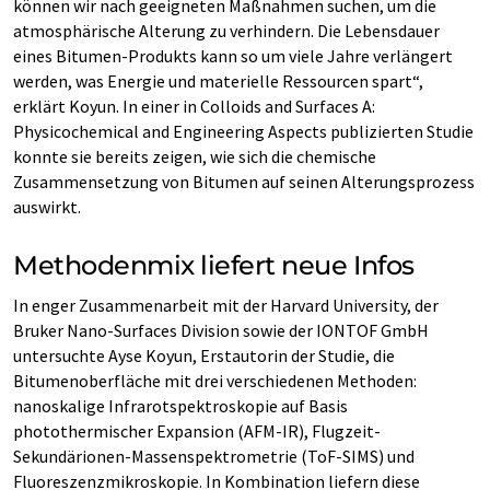
können wir nach geeigneten Maßnahmen suchen, um die
atmosphärische Alterung zu verhindern. Die Lebensdauer
eines Bitumen-Produkts kann so um viele Jahre verlängert
werden, was Energie und materielle Ressourcen spart“,
erklärt Koyun. In einer in Colloids and Surfaces A:
Physicochemical and Engineering Aspects publizierten Studie
konnte sie bereits zeigen, wie sich die chemische
Zusammensetzung von Bitumen auf seinen Alterungsprozess
auswirkt.
Methodenmix liefert neue Infos
In enger Zusammenarbeit mit der Harvard University, der
Bruker Nano-Surfaces Division sowie der IONTOF GmbH
untersuchte Ayse Koyun, Erstautorin der Studie, die
Bitumenoberfläche mit drei verschiedenen Methoden:
nanoskalige Infrarotspektroskopie auf Basis
photothermischer Expansion (AFM-IR), Flugzeit-
Sekundärionen-Massenspektrometrie (ToF-SIMS) und
Fluoreszenzmikroskopie. In Kombination liefern diese