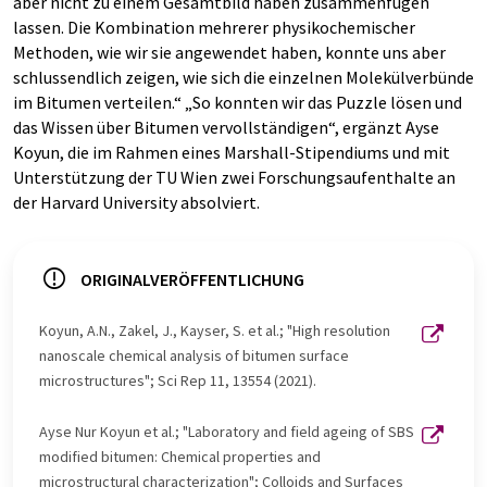
aber nicht zu einem Gesamtbild haben zusammenfügen
lassen. Die Kombination mehrerer physikochemischer
Methoden, wie wir sie angewendet haben, konnte uns aber
schlussendlich zeigen, wie sich die einzelnen Molekülverbünde
im Bitumen verteilen.“ „So konnten wir das Puzzle lösen und
das Wissen über Bitumen vervollständigen“, ergänzt Ayse
Koyun, die im Rahmen eines Marshall-Stipendiums und mit
Unterstützung der TU Wien zwei Forschungsaufenthalte an
der Harvard University absolviert.
ORIGINALVERÖFFENTLICHUNG
Koyun, A.N., Zakel, J., Kayser, S. et al.; "High resolution
nanoscale chemical analysis of bitumen surface
microstructures"; Sci Rep 11, 13554 (2021).
Ayse Nur Koyun et al.; "Laboratory and field ageing of SBS
modified bitumen: Chemical properties and
microstructural characterization"; Colloids and Surfaces