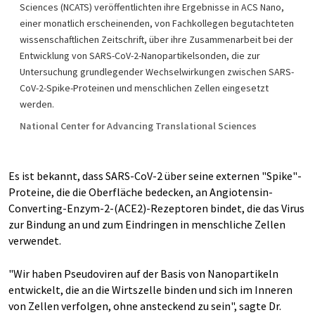
Sciences (NCATS) veröffentlichten ihre Ergebnisse in ACS Nano,
einer monatlich erscheinenden, von Fachkollegen begutachteten
wissenschaftlichen Zeitschrift, über ihre Zusammenarbeit bei der
Entwicklung von SARS-CoV-2-Nanopartikelsonden, die zur
Untersuchung grundlegender Wechselwirkungen zwischen SARS-
CoV-2-Spike-Proteinen und menschlichen Zellen eingesetzt
werden.
National Center for Advancing Translational Sciences
Es ist bekannt, dass SARS-CoV-2 über seine externen "Spike"-
Proteine, die die Oberfläche bedecken, an Angiotensin-
Converting-Enzym-2-(ACE2)-Rezeptoren bindet, die das Virus
zur Bindung an und zum Eindringen in menschliche Zellen
verwendet.
"Wir haben Pseudoviren auf der Basis von Nanopartikeln
entwickelt, die an die Wirtszelle binden und sich im Inneren
von Zellen verfolgen, ohne ansteckend zu sein", sagte Dr.