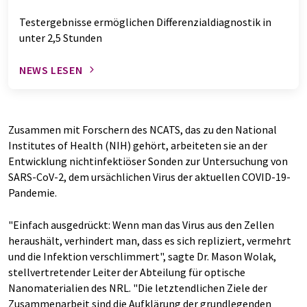
Testergebnisse ermöglichen Differenzialdiagnostik in
unter 2,5 Stunden
NEWS LESEN
Zusammen mit Forschern des NCATS, das zu den National
Institutes of Health (NIH) gehört, arbeiteten sie an der
Entwicklung nichtinfektiöser Sonden zur Untersuchung von
SARS-CoV-2, dem ursächlichen Virus der aktuellen COVID-19-
Pandemie.
"Einfach ausgedrückt: Wenn man das Virus aus den Zellen
heraushält, verhindert man, dass es sich repliziert, vermehrt
und die Infektion verschlimmert", sagte Dr. Mason Wolak,
stellvertretender Leiter der Abteilung für optische
Nanomaterialien des NRL. "Die letztendlichen Ziele der
Zusammenarbeit sind die Aufklärung der grundlegenden