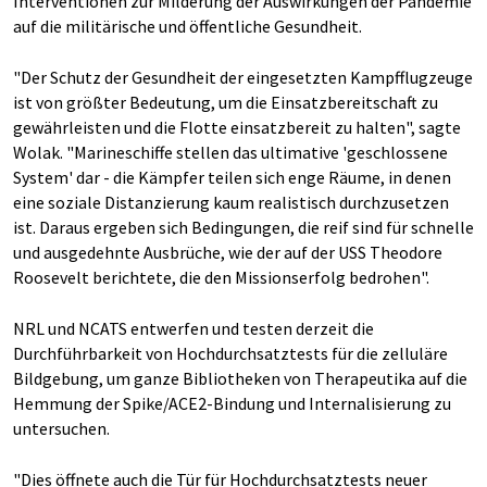
Interventionen zur Milderung der Auswirkungen der Pandemie
auf die militärische und öffentliche Gesundheit.
"Der Schutz der Gesundheit der eingesetzten Kampfflugzeuge
ist von größter Bedeutung, um die Einsatzbereitschaft zu
gewährleisten und die Flotte einsatzbereit zu halten", sagte
Wolak. "Marineschiffe stellen das ultimative 'geschlossene
System' dar - die Kämpfer teilen sich enge Räume, in denen
eine soziale Distanzierung kaum realistisch durchzusetzen
ist. Daraus ergeben sich Bedingungen, die reif sind für schnelle
und ausgedehnte Ausbrüche, wie der auf der USS Theodore
Roosevelt berichtete, die den Missionserfolg bedrohen".
NRL und NCATS entwerfen und testen derzeit die
Durchführbarkeit von Hochdurchsatztests für die zelluläre
Bildgebung, um ganze Bibliotheken von Therapeutika auf die
Hemmung der Spike/ACE2-Bindung und Internalisierung zu
untersuchen.
"Dies öffnete auch die Tür für Hochdurchsatztests neuer