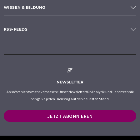
WISSEN & BILDUNG
RSS-FEEDS
NEWSLETTER
Ab sofort nichts mehr verpassen: Unser Newsletter für Analytik und Labortechnik
bringt Sie jeden Dienstag auf den neuesten Stand.
JETZT ABONNIEREN