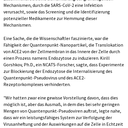
Mechanismen, durch die SARS-CoV-2 eine Infektion
verursacht, sowie das Screening und die Identifizierung
potenzieller Medikamente zur Hemmung dieser
Mechanismen.
Eine Sache, die die Wissenschaftler faszinierte, war die
Fähigkeit der Quantenpunkt-Nanopartikel, die Translokation
von ACE2 von der Zellmembran in das Innere der Zelle durch
einen Prozess namens Endozytose zu induzieren. Kirill
Gorshkov, Ph.D., ein NCATS-Forscher, sagte, dass Experimente
zur Blockierung der Endozytose die Internalisierung des
Quantenpunkt-Pseudovirus und des ACE2-
Rezeptorkomplexes verhinderten.
"Wir hatten zwar eine gewisse Vorstellung davon, dass dies
möglich ist, aber das Ausmaß, in dem dies bei sehr geringen
Mengen von Quantenpunkt-Pseudoviren auftrat, legte nahe,
dass wir ein leistungsfähiges System zur Verfolgung der
Virusanheftung und der Auswirkungen auf die Zelle in Echtzeit