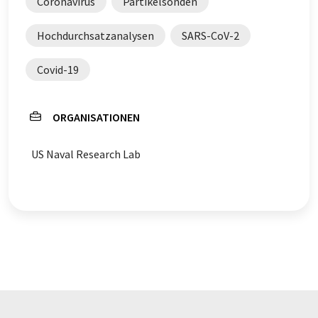
Coronavirus
Partikelsonden
Hochdurchsatzanalysen
SARS-CoV-2
Covid-19
ORGANISATIONEN
US Naval Research Lab