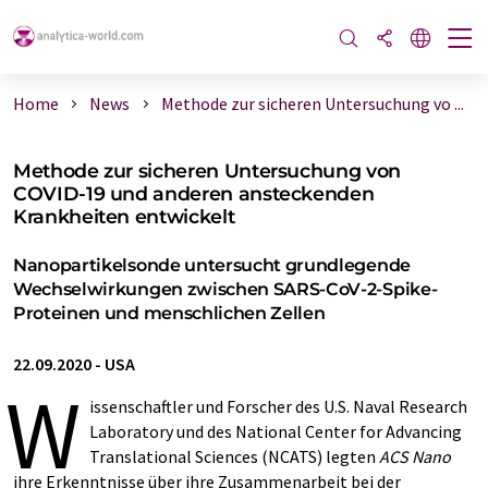
Home
News
Methode zur sicheren Untersuchung vo ...
Methode zur sicheren Untersuchung von
COVID-19 und anderen ansteckenden
Krankheiten entwickelt
Nanopartikelsonde untersucht grundlegende
Wechselwirkungen zwischen SARS-CoV-2-Spike-
Proteinen und menschlichen Zellen
22.09.2020
-
USA
W
issenschaftler und Forscher des U.S. Naval Research
Laboratory und des National Center for Advancing
Translational Sciences (NCATS) legten
ACS Nano
ihre Erkenntnisse über ihre Zusammenarbeit bei der