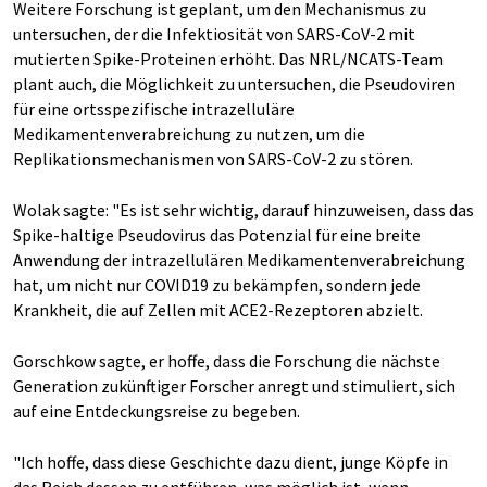
Weitere Forschung ist geplant, um den Mechanismus zu
untersuchen, der die Infektiosität von SARS-CoV-2 mit
mutierten Spike-Proteinen erhöht. Das NRL/NCATS-Team
plant auch, die Möglichkeit zu untersuchen, die Pseudoviren
für eine ortsspezifische intrazelluläre
Medikamentenverabreichung zu nutzen, um die
Replikationsmechanismen von SARS-CoV-2 zu stören.
Wolak sagte: "Es ist sehr wichtig, darauf hinzuweisen, dass das
Spike-haltige Pseudovirus das Potenzial für eine breite
Anwendung der intrazellulären Medikamentenverabreichung
hat, um nicht nur COVID19 zu bekämpfen, sondern jede
Krankheit, die auf Zellen mit ACE2-Rezeptoren abzielt.
Gorschkow sagte, er hoffe, dass die Forschung die nächste
Generation zukünftiger Forscher anregt und stimuliert, sich
auf eine Entdeckungsreise zu begeben.
"Ich hoffe, dass diese Geschichte dazu dient, junge Köpfe in
das Reich dessen zu entführen, was möglich ist, wenn