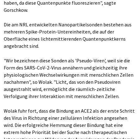
haben, da diese Quantenpunkte fluoreszieren", sagte
Gorschkow.
Die am NRL entwickelten Nanopartikelsonden bestehen aus
mehreren Spike-Protein-Untereinheiten, die auf der
Oberfläche eines lichtemittierenden Quantenpunktkerns
angebracht sind.
"Wir bezeichnen diese Sonden als 'Pseudo-Viren', weil sie die
Form des SARS-CoV-2-Virus annähern und gleichzeitig ihre
physiologischen Wechselwirkungen mit menschlichen Zellen
nachahmen", so Wolak. "Licht, das von den Pseudoviren
ausgestrahlt wird, ermöglicht die räumlich-zeitliche
Verfolgung ihrer Interaktion mit menschlichen Zellen.
Wolak fuhr fort, dass die Bindung an ACE2 als der erste Schritt
des Virus in Richtung einer zellulären Infektion angesehen
wird. Die erfolgreiche Hemmung dieser Bindung hat eine
extrem hohe Priorität bei der Suche nach therapeutischen