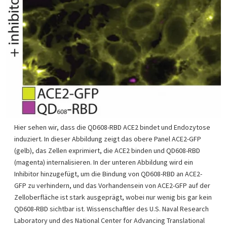
Hier sehen wir, dass die QD608-RBD ACE2 bindet und Endozytose
induziert. In dieser Abbildung zeigt das obere Panel ACE2-GFP
(gelb), das Zellen exprimiert, die ACE2 binden und QD608-RBD
(magenta) internalisieren. In der unteren Abbildung wird ein
Inhibitor hinzugefügt, um die Bindung von QD608-RBD an ACE2-
GFP zu verhindern, und das Vorhandensein von ACE2-GFP auf der
Zelloberfläche ist stark ausgeprägt, wobei nur wenig bis gar kein
QD608-RBD sichtbar ist. Wissenschaftler des U.S. Naval Research
Laboratory und des National Center for Advancing Translational