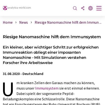
Home
News
Riesige Nanomaschine hilft dem Immun ...
Riesige Nanomaschine hilft dem Immunsystem
Ein kleiner, aber wichtiger Schritt zur erfolgreichen
Immunreaktion obliegt einer imposanten
Nanomaschine - Mit Simulationen verstehen
Forscher ihre Arbeitsweise
31.08.2020
-
Deutschland
U
m kranken Zellen den Garaus machen zu können,
muss unser
Immunsystem
sie erst einmal erkennen.
Dabei spielt der sogenannte Peptid-
Beladungskomplex eine Schlüsselrolle. Diese Nanomaschine
hat ein Forschungsteam der Ruhr-Universität Bochum (RUB)