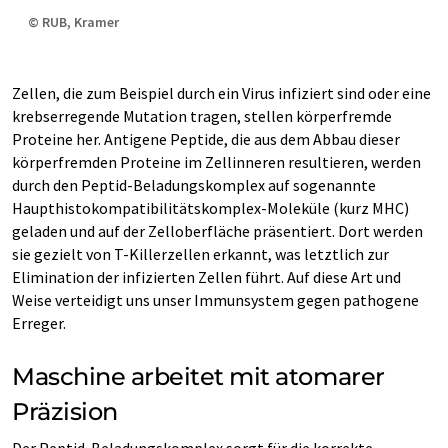
© RUB, Kramer
Zellen, die zum Beispiel durch ein Virus infiziert sind oder eine
krebserregende Mutation tragen, stellen körperfremde
Proteine her. Antigene Peptide, die aus dem Abbau dieser
körperfremden Proteine im Zellinneren resultieren, werden
durch den Peptid-Beladungskomplex auf sogenannte
Haupthistokompatibilitätskomplex-Moleküle (kurz MHC)
geladen und auf der Zelloberfläche präsentiert. Dort werden
sie gezielt von T-Killerzellen erkannt, was letztlich zur
Elimination der infizierten Zellen führt. Auf diese Art und
Weise verteidigt uns unser Immunsystem gegen pathogene
Erreger.
Maschine arbeitet mit atomarer
Präzision
Der Peptid-Beladungskomplex sorgt für die korrekte