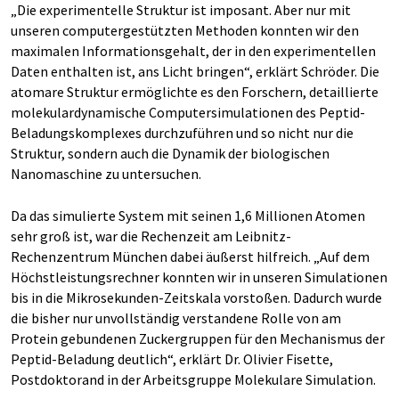
„Die experimentelle Struktur ist imposant. Aber nur mit
unseren computergestützten Methoden konnten wir den
maximalen Informationsgehalt, der in den experimentellen
Daten enthalten ist, ans Licht bringen“, erklärt Schröder. Die
atomare Struktur ermöglichte es den Forschern, detaillierte
molekulardynamische Computersimulationen des Peptid-
Beladungskomplexes durchzuführen und so nicht nur die
Struktur, sondern auch die Dynamik der biologischen
Nanomaschine zu untersuchen.
Da das simulierte System mit seinen 1,6 Millionen Atomen
sehr groß ist, war die Rechenzeit am Leibnitz-
Rechenzentrum München dabei äußerst hilfreich. „Auf dem
Höchstleistungsrechner konnten wir in unseren Simulationen
bis in die Mikrosekunden-Zeitskala vorstoßen. Dadurch wurde
die bisher nur unvollständig verstandene Rolle von am
Protein gebundenen Zuckergruppen für den Mechanismus der
Peptid-Beladung deutlich“, erklärt Dr. Olivier Fisette,
Postdoktorand in der Arbeitsgruppe Molekulare Simulation.