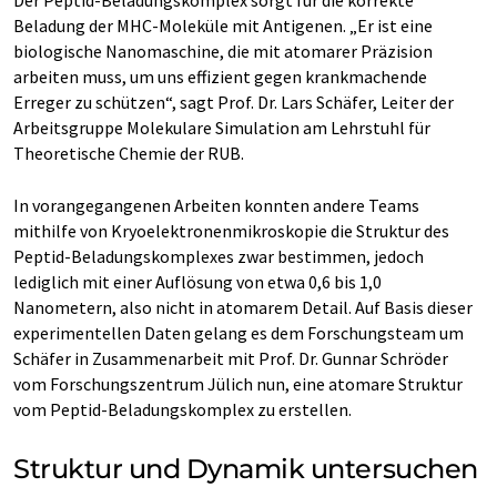
Beladung der MHC-Moleküle mit Antigenen. „Er ist eine
biologische Nanomaschine, die mit atomarer Präzision
arbeiten muss, um uns effizient gegen krankmachende
Erreger zu schützen“, sagt Prof. Dr. Lars Schäfer, Leiter der
Arbeitsgruppe Molekulare Simulation am Lehrstuhl für
Theoretische Chemie der RUB.
In vorangegangenen Arbeiten konnten andere Teams
mithilfe von Kryoelektronenmikroskopie die Struktur des
Peptid-Beladungskomplexes zwar bestimmen, jedoch
lediglich mit einer Auflösung von etwa 0,6 bis 1,0
Nanometern, also nicht in atomarem Detail. Auf Basis dieser
experimentellen Daten gelang es dem Forschungsteam um
Schäfer in Zusammenarbeit mit Prof. Dr. Gunnar Schröder
vom Forschungszentrum Jülich nun, eine atomare Struktur
vom Peptid-Beladungskomplex zu erstellen.
Struktur und Dynamik untersuchen