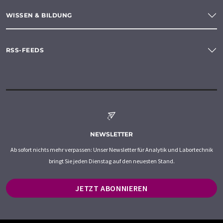
WISSEN & BILDUNG
RSS-FEEDS
NEWSLETTER
Ab sofort nichts mehr verpassen: Unser Newsletter für Analytik und Labortechnik
bringt Sie jeden Dienstag auf den neuesten Stand.
JETZT ABONNIEREN