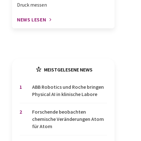
Druck messen
NEWS LESEN
MEISTGELESENE NEWS
1
​​​​​​​ABB Robotics und Roche bringen
Physical AI in klinische Labore
2
Forschende beobachten
chemische Veränderungen Atom
für Atom