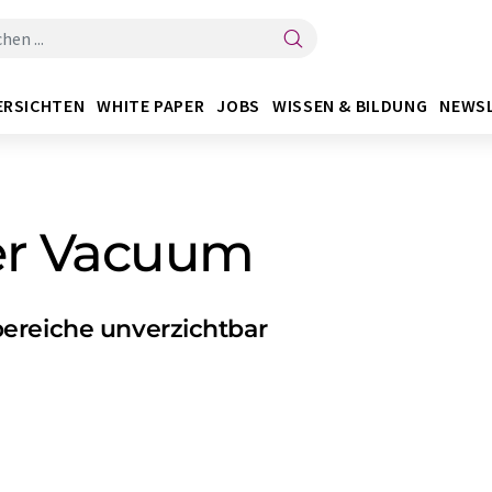
ERSICHTEN
WHITE PAPER
JOBS
WISSEN & BILDUNG
NEWS
fer Vacuum
ereiche unverzichtbar