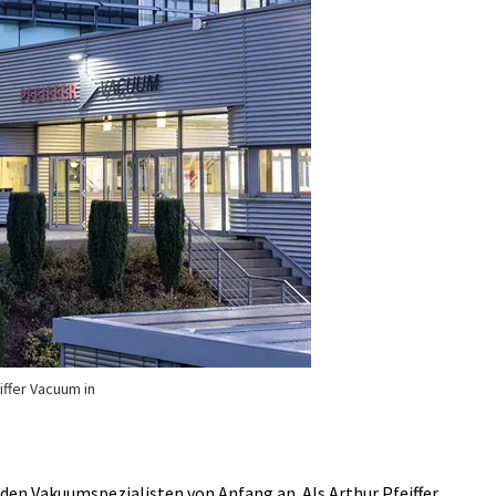
ffer Vacuum in
den Vakuumspezialisten von Anfang an. Als Arthur Pfeiffer