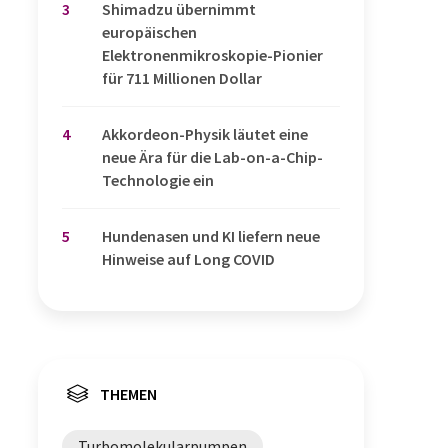
3
Shimadzu übernimmt
europäischen
Elektronenmikroskopie-Pionier
für 711 Millionen Dollar
4
Akkordeon-Physik läutet eine
neue Ära für die Lab-on-a-Chip-
Technologie ein
5
Hundenasen und KI liefern neue
Hinweise auf Long COVID
THEMEN
Turbomolekularpumpen