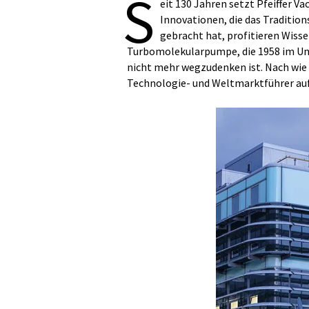
S
eit 130 Jahren setzt Pfeiffer 
Innovationen, die das Traditio
gebracht hat, profitieren Wisse
Turbomolekularpumpe, die 1958 im Un
nicht mehr wegzudenken ist. Nach wie 
Technologie- und Weltmarktführer auf