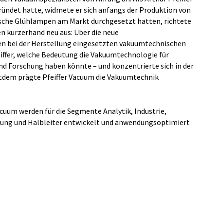
ündet hatte, widmete er sich anfangs der Produktion von
sche Glühlampen am Markt durchgesetzt hatten, richtete
n kurzerhand neu aus: Über die neue
en bei der Herstellung eingesetzten vakuumtechnischen
iffer, welche Bedeutung die Vakuumtechnologie für
und Forschung haben könnte – und konzentrierte sich in der
eitdem prägte Pfeiffer Vacuum die Vakuumtechnik
cuum werden für die Segmente Analytik, Industrie,
tung und Halbleiter entwickelt und anwendungsoptimiert