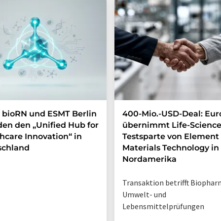
 bioRN und ESMT Berlin
400-Mio.-USD-Deal: Eur
en den „Unified Hub for
übernimmt Life-Science
hcare Innovation“ in
Testsparte von Element
schland
Materials Technology in
Nordamerika
Transaktion betrifft Biophar
Umwelt- und
Lebensmittelprüfungen