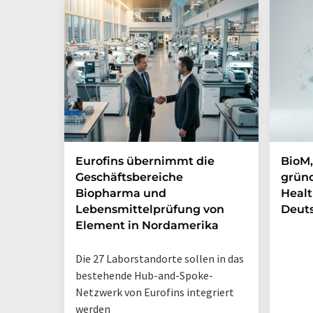
Eurofins übernimmt die
BioM,
Geschäftsbereiche
gründ
Biopharma und
Healt
Lebensmittelprüfung von
Deut
Element in Nordamerika
Die 27 Laborstandorte sollen in das
bestehende Hub-and-Spoke-
Netzwerk von Eurofins integriert
werden