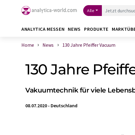
Alle
ANALYTICA MESSEN
NEWS
PRODUKTE
MARKTÜB
Home
News
130 Jahre Pfeiffer Vacuum
130 Jahre Pfeif
Vakuumtechnik für viele Lebensb
08.07.2020
-
Deutschland