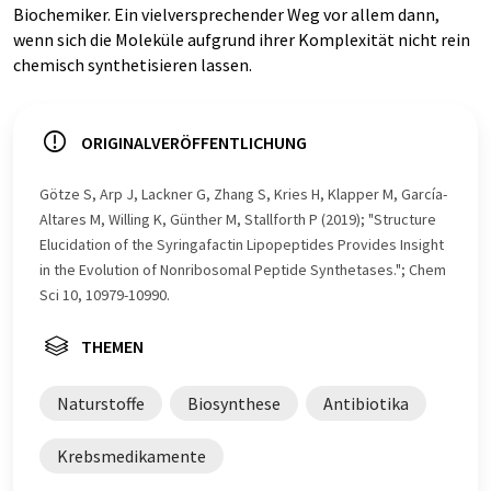
Biochemiker. Ein vielversprechender Weg vor allem dann,
wenn sich die Moleküle aufgrund ihrer Komplexität nicht rein
chemisch synthetisieren lassen.
ORIGINALVERÖFFENTLICHUNG
Götze S, Arp J, Lackner G, Zhang S, Kries H, Klapper M, García-
Altares M, Willing K, Günther M, Stallforth P (2019); "Structure
Elucidation of the Syringafactin Lipopeptides Provides Insight
in the Evolution of Nonribosomal Peptide Synthetases."; Chem
Sci 10, 10979-10990.
THEMEN
Naturstoffe
Biosynthese
Antibiotika
Krebsmedikamente