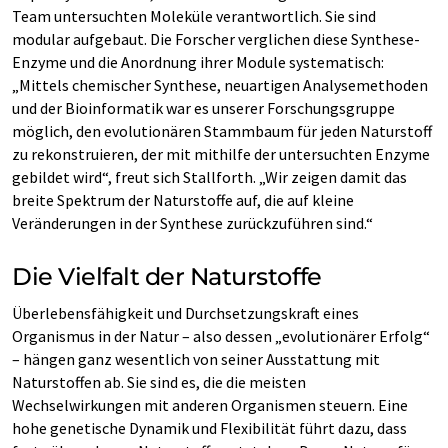
Team untersuchten Moleküle verantwortlich. Sie sind
modular aufgebaut. Die Forscher verglichen diese Synthese-
Enzyme und die Anordnung ihrer Module systematisch:
„Mittels chemischer Synthese, neuartigen Analysemethoden
und der Bioinformatik war es unserer Forschungsgruppe
möglich, den evolutionären Stammbaum für jeden Naturstoff
zu rekonstruieren, der mit mithilfe der untersuchten Enzyme
gebildet wird“, freut sich Stallforth. „Wir zeigen damit das
breite Spektrum der Naturstoffe auf, die auf kleine
Veränderungen in der Synthese zurückzuführen sind.“
Die Vielfalt der Naturstoffe
Überlebensfähigkeit und Durchsetzungskraft eines
Organismus in der Natur – also dessen „evolutionärer Erfolg“
– hängen ganz wesentlich von seiner Ausstattung mit
Naturstoffen ab. Sie sind es, die die meisten
Wechselwirkungen mit anderen Organismen steuern. Eine
hohe genetische Dynamik und Flexibilität führt dazu, dass