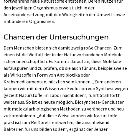
fortwährend neue Naturstoffe entstehen. Deren Nutzen für
den jeweiligen Organismus erweist sich in der
Auseinandersetzung mit den Widrigkeiten der Umwelt sowie
mit anderen Organismen.
Chancen der Untersuchungen
Dem Menschen bieten sich damit zwei große Chancen: Zum
einen ist die Vielfalt der in der Natur vorhandenen Moleküle
schier unerschöpflich. Es kommt darauf an, diese Moleküle
aufzuspüren und zu prüfen, ob sie auch für uns, beispielsweise
als Wirkstoffe in Form von Antibiotika oder
Krebsmedikamenten, nützlich sein können. „Zum anderen
können wir mit dem Wissen zur Evolution von Synthesewegen
gezielt Naturstoffe im Labor nachbilden“, führt Stallforth
weiter aus. So ist es heute möglich, Biosynthese-Gencluster
mit molekularbiologischen Methoden zu verändern und neu
zu kombinieren. „Auf diese Weise können wir Naturstoffe
praktisch am Reißbrett entwerfen, die anschließend
Bakterien für uns bilden sollen“, ergänzt der Jenaer