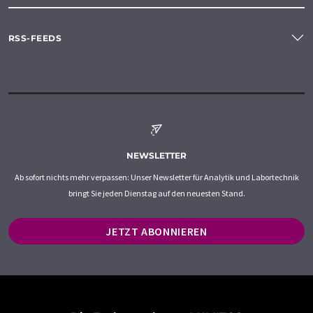
RSS-FEEDS
NEWSLETTER
Ab sofort nichts mehr verpassen: Unser Newsletter für Analytik und Labortechnik
bringt Sie jeden Dienstag auf den neuesten Stand.
JETZT ABONNIEREN