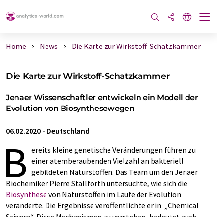
Home
News
Die Karte zur Wirkstoff-Schatzkammer
Die Karte zur Wirkstoff-Schatzkammer
Jenaer Wissenschaftler entwickeln ein Modell der
Evolution von Biosynthesewegen
06.02.2020
-
Deutschland
B
ereits kleine genetische Veränderungen führen zu
einer atemberaubenden Vielzahl an bakteriell
gebildeten Naturstoffen. Das Team um den Jenaer
Biochemiker Pierre Stallforth untersuchte, wie sich die
Biosynthese
von Naturstoffen im Laufe der Evolution
veränderte. Die Ergebnisse veröffentlichte er in „Chemical
Science“. Diese Mechanismen zu verstehen, bedeutet auch,