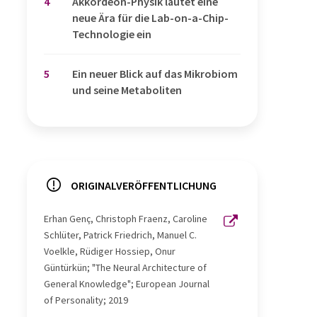
4
Akkordeon-Physik läutet eine
neue Ära für die Lab-on-a-Chip-
Technologie ein
5
Ein neuer Blick auf das Mikrobiom
und seine Metaboliten
ORIGINALVERÖFFENTLICHUNG
Erhan Genç, Christoph Fraenz, Caroline
Schlüter, Patrick Friedrich, Manuel C.
Voelkle, Rüdiger Hossiep, Onur
Güntürkün; "The Neural Architecture of
General Knowledge"; European Journal
of Personality; 2019