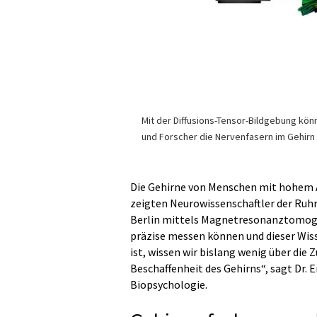
Mit der Diffusions-Tensor-Bildgebung kön
und Forscher die Nervenfasern im Gehirn
Die Gehirne von Menschen mit hohem A
zeigten Neurowissenschaftler der Ruh
Berlin mittels Magnetresonanztomogr
präzise messen können und dieser Wiss
ist, wissen wir bislang wenig über d
Beschaffenheit des Gehirns“, sagt Dr. 
Biopsychologie.