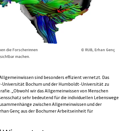
nen die Forscherinnen
© RUB, Erhan Genç
 sichtbar machen.
llgemeinwissen sind besonders effizient vernetzt. Das
r-Universität Bochum und der Humboldt-Universität zu
afie. „Obwohl wir das Allgemeinwissen von Menschen
ensschatz sehr bedeutend für die individuellen Lebenswege
ie Zusammenhänge zwischen Allgemeinwissen und der
Erhan Genç aus der Bochumer Arbeitseinheit für