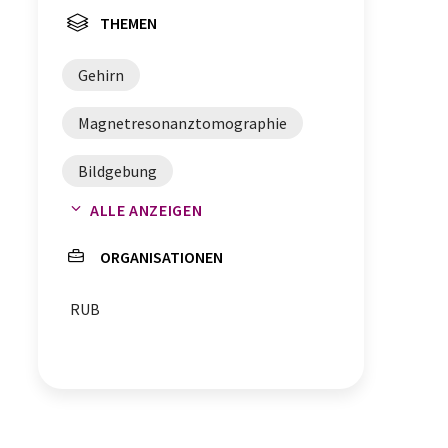
THEMEN
Gehirn
Magnetresonanztomographie
Bildgebung
ALLE ANZEIGEN
Diffusions-Tensor-Bildgebung
ORGANISATIONEN
RUB