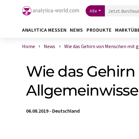
Alle
ANALYTICA MESSEN
NEWS
PRODUKTE
MARKTÜB
Home
News
Wie das Gehirn von Menschen mit gr
Wie das Gehir
Allgemeinwisse
06.08.2019
-
Deutschland