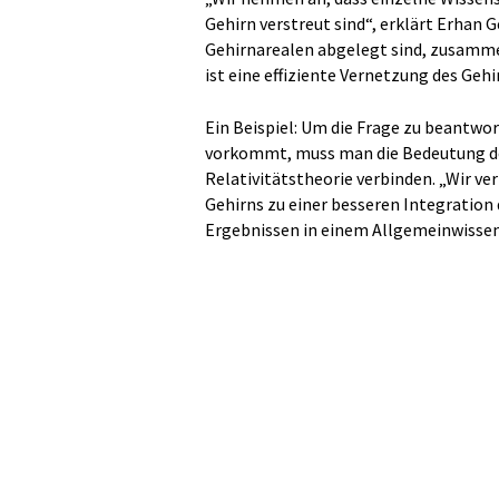
Gehirn verstreut sind“, erklärt Erhan 
Gehirnarealen abgelegt sind, zusamme
ist eine effiziente Vernetzung des Geh
Ein Beispiel: Um die Frage zu beantwor
vorkommt, muss man die Bedeutung des
Relativitätstheorie verbinden. „Wir ve
Gehirns zu einer besseren Integration
Ergebnissen in einem Allgemeinwissens