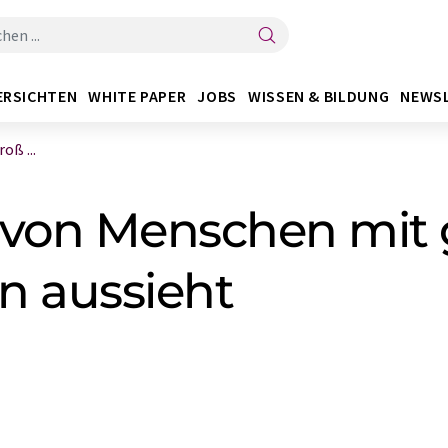
ERSICHTEN
WHITE PAPER
JOBS
WISSEN & BILDUNG
NEWS
oß ...
n von Menschen mit
n aussieht