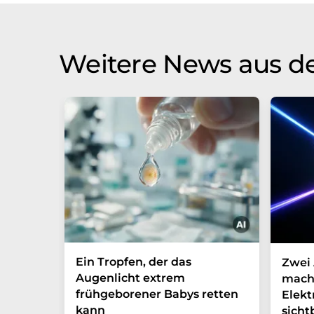
Weitere News aus d
Ein Tropfen, der das
Zwei 
Augenlicht extrem
mach
frühgeborener Babys retten
Elek
kann
sicht