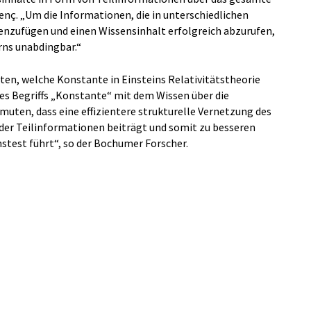
Genç. „Um die Informationen, die in unterschiedlichen
nzufügen und einen Wissensinhalt erfolgreich abzurufen,
irns unabdingbar.“
ten, welche Konstante in Einsteins Relativitätstheorie
 Begriffs „Konstante“ mit dem Wissen über die
rmuten, dass eine effizientere strukturelle Vernetzung des
 der Teilinformationen beiträgt und somit zu besseren
test führt“, so der Bochumer Forscher.