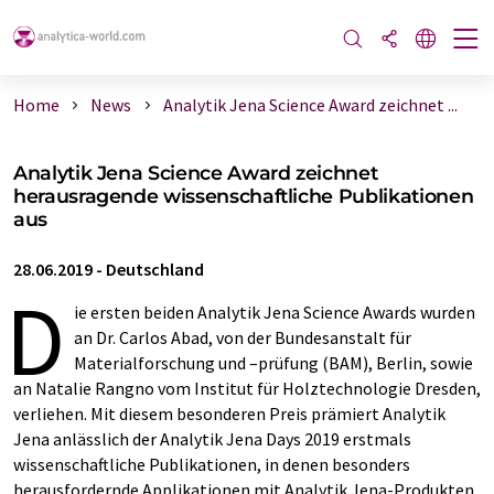
Home
News
Analytik Jena Science Award zeichnet ...
Analytik Jena Science Award zeichnet
herausragende wissenschaftliche Publikationen
aus
28.06.2019
-
Deutschland
D
ie ersten beiden Analytik Jena Science Awards wurden
an Dr. Carlos Abad, von der Bundesanstalt für
Materialforschung und –prüfung (BAM), Berlin, sowie
an Natalie Rangno vom Institut für Holztechnologie Dresden,
verliehen. Mit diesem besonderen Preis prämiert Analytik
Jena anlässlich der Analytik Jena Days 2019 erstmals
wissenschaftliche Publikationen, in denen besonders
herausfordernde Applikationen mit Analytik Jena-Produkten