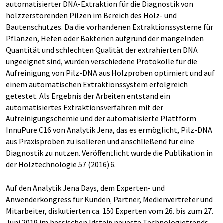
automatisierter DNA-Extraktion für die Diagnostik von
holzzerstörenden Pilzen im Bereich des Holz- und
Bautenschutzes. Da die vorhandenen Extraktionssysteme für
Pflanzen, Hefen oder Bakterien aufgrund der mangelnden
Quantität und schlechten Qualität der extrahierten DNA
ungeeignet sind, wurden verschiedene Protokolle für die
Aufreinigung von Pilz-DNA aus Holzproben optimiert und auf
einem automatischen Extraktionssystem erfolgreich
getestet. Als Ergebnis der Arbeiten entstand ein
automatisiertes Extraktionsverfahren mit der
Aufreinigungschemie und der automatisierte Plattform
InnuPure C16 von Analytik Jena, das es ermöglicht, Pilz-DNA
aus Praxisproben zu isolieren und anschließend für eine
Diagnostik zu nutzen. Veröffentlicht wurde die Publikation in
der Holztechnologie 57 (2016) 6.
Auf den Analytik Jena Days, dem Experten- und
Anwenderkongress für Kunden, Partner, Medienvertreter und
Mitarbeiter, diskutierten ca. 150 Experten vom 26. bis zum 27.
Juni 2019 im hessischen Idstein neueste Technologietrends