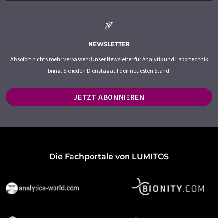
NEWSLETTER
Ab sofort nichts mehr verpassen: Unser Newsletter für Analytik und Labortechnik
bringt Sie jeden Dienstag auf den neuesten Stand.
JETZT ABONNIEREN
Die Fachportale von LUMITOS