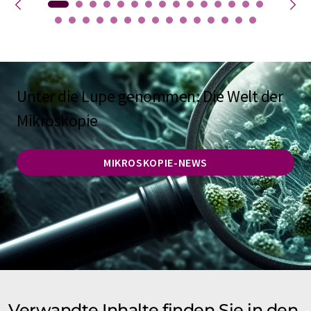
Unter die Lupe genommen: Die Welt der
Mikroskopie
MIKROSKOPIE-NEWS
Verwandte Inhalte finden Sie in den