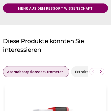
MEHR AUS DEM RESSORT WISSENSCHAFT
Diese Produkte könnten Sie
interessieren
Atomabsorptionsspektrometer
Extraktionssysteme