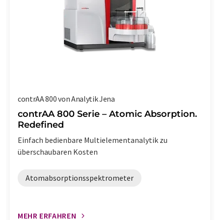
contrAA 800 von Analytik Jena
contrAA 800 Serie – Atomic Absorption.
Redefined
Einfach bedienbare Multielementanalytik zu
überschaubaren Kosten
Atomabsorptionsspektrometer
MEHR ERFAHREN