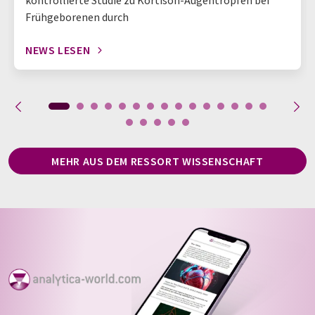
kontrollierte Studie zu Kortison-Augentropfen bei
Frühgeborenen durch
NEWS LESEN
MEHR AUS DEM RESSORT WISSENSCHAFT