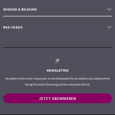
WISSEN & BILDUNG
RSS-FEEDS
NEWSLETTER
Ab sofort nichts mehr verpassen: Unser Newsletter für Analytik und Labortechnik
bringt Sie jeden Dienstag auf den neuesten Stand.
JETZT ABONNIEREN