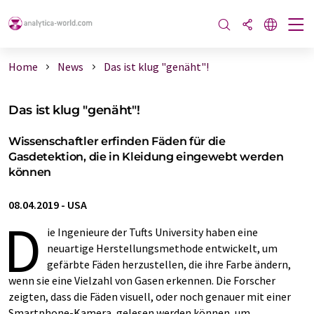
Home
News
Das ist klug "genäht"!
Das ist klug "genäht"!
Wissenschaftler erfinden Fäden für die
Gasdetektion, die in Kleidung eingewebt werden
können
08.04.2019
-
USA
D
ie Ingenieure der Tufts University haben eine
neuartige Herstellungsmethode entwickelt, um
gefärbte Fäden herzustellen, die ihre Farbe ändern,
wenn sie eine Vielzahl von Gasen erkennen. Die Forscher
zeigten, dass die Fäden visuell, oder noch genauer mit einer
Smartphone-Kamera, gelesen werden können, um