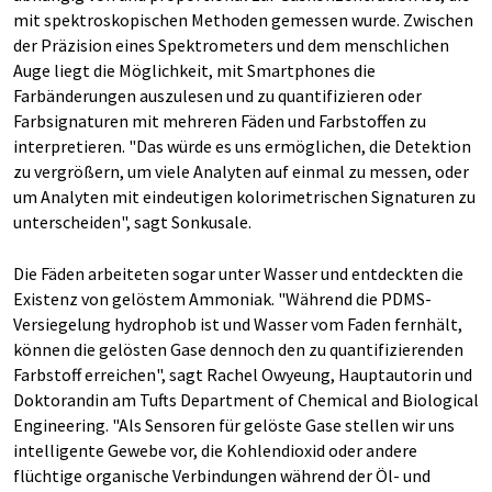
mit spektroskopischen Methoden gemessen wurde. Zwischen
der Präzision eines Spektrometers und dem menschlichen
Auge liegt die Möglichkeit, mit Smartphones die
Farbänderungen auszulesen und zu quantifizieren oder
Farbsignaturen mit mehreren Fäden und Farbstoffen zu
interpretieren. "Das würde es uns ermöglichen, die Detektion
zu vergrößern, um viele Analyten auf einmal zu messen, oder
um Analyten mit eindeutigen kolorimetrischen Signaturen zu
unterscheiden", sagt Sonkusale.
Die Fäden arbeiteten sogar unter Wasser und entdeckten die
Existenz von gelöstem Ammoniak. "Während die PDMS-
Versiegelung hydrophob ist und Wasser vom Faden fernhält,
können die gelösten Gase dennoch den zu quantifizierenden
Farbstoff erreichen", sagt Rachel Owyeung, Hauptautorin und
Doktorandin am Tufts Department of Chemical and Biological
Engineering. "Als Sensoren für gelöste Gase stellen wir uns
intelligente Gewebe vor, die Kohlendioxid oder andere
flüchtige organische Verbindungen während der Öl- und