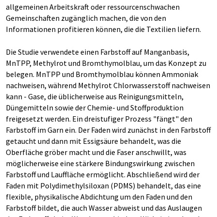
allgemeinen Arbeitskraft oder ressourcenschwachen
Gemeinschaften zugänglich machen, die von den
Informationen profitieren können, die die Textilien liefern.
Die Studie verwendete einen Farbstoff auf Manganbasis,
MnTPP, Methylrot und Bromthymolblau, um das Konzept zu
belegen. MnTPP und Bromthymolblau können Ammoniak
nachweisen, während Methylrot Chlorwasserstoff nachweisen
kann - Gase, die üblicherweise aus Reinigungsmitteln,
Düngemitteln sowie der Chemie- und Stoffproduktion
freigesetzt werden. Ein dreistufiger Prozess "fängt" den
Farbstoff im Garn ein. Der Faden wird zunächst in den Farbstoff
getaucht und dann mit Essigsäure behandelt, was die
Oberfläche gröber macht und die Faser anschwillt, was
möglicherweise eine stärkere Bindungswirkung zwischen
Farbstoff und Lauffläche ermöglicht. Abschließend wird der
Faden mit Polydimethylsiloxan (PDMS) behandelt, das eine
flexible, physikalische Abdichtung um den Faden und den
Farbstoff bildet, die auch Wasser abweist und das Auslaugen