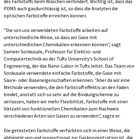
des Farbstoffs beim Waschen verhindert. Wichtig ist, dass das
PDMS auch gasdurchlässig ist, so dass die Analyten die
optischen Farbstoffe erreichen können.
"Die von uns verwendeten Farbstoffe arbeiten auf
unterschiedliche Weise, so dass wir Gase mit
unterschiedlichen Chemikalien erkennen können", sagt
Sameer Sonkusale, Professor für Elektro- und
Computertechnik an der Tufts University's School of
Engineering, der das Nano-Labor in Tufts leitet. Das Team von
Sonkusale verwendete einfache Farbstoffe, die Gase mit
Säure- oder Baseneigenschaften erkennen. "Aber da wir eine
Methode verwenden, die den Farbstoff effektiv an den Faden
bindet, anstatt sich so sehr auf die Bindungschemie zu
verlassen, haben wir mehr Flexibilität, Farbstoffe mit einer
Vielzahl von funktionellen Chemikalien zum Nachweis
verschiedener Arten von Gasen zu verwenden", sagte er.
Die getesteten Farbstoffe verfärbten sich in einer Weise, die
abhängig von und proportional zur Gaskonzentration ist, die