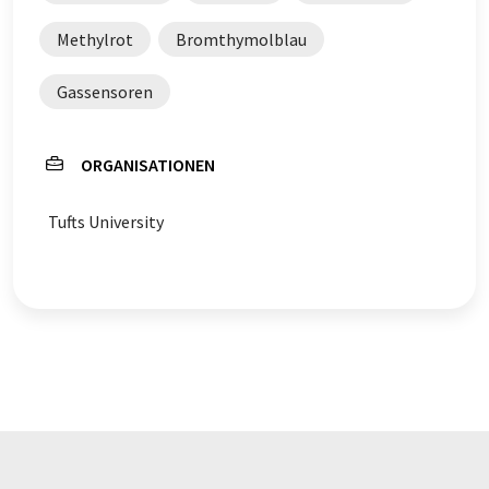
Methylrot
Bromthymolblau
Gassensoren
ORGANISATIONEN
Tufts University