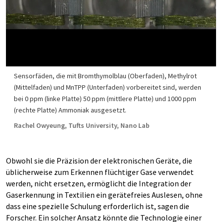
Sensorfäden, die mit Bromthymolblau (Oberfaden), Methylrot
(Mittelfaden) und MnTPP (Unterfaden) vorbereitet sind, werden
bei 0 ppm (linke Platte) 50 ppm (mittlere Platte) und 1000 ppm
(rechte Platte) Ammoniak ausgesetzt.
Rachel Owyeung, Tufts University, Nano Lab
Obwohl sie die Präzision der elektronischen Geräte, die
üblicherweise zum Erkennen flüchtiger Gase verwendet
werden, nicht ersetzen, ermöglicht die Integration der
Gaserkennung in Textilien ein gerätefreies Auslesen, ohne
dass eine spezielle Schulung erforderlich ist, sagen die
Forscher. Ein solcher Ansatz könnte die Technologie einer