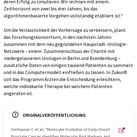
deren Erfolg zu simulieren. Wir rechnen mit einem
Zeithorizont von zwei bis drei Jahren, bis das
algorithmenbasierte Vorgehen vollständig etabliert ist.“
Um die Verlässlichkeit der Vorhersage zu verbessern, plant
das Forschungskonsortium, in den nächsten Jahren
zusammen mit dem neu gegründeten Haupstadt-Urologie-
Netzwerk – einem Zusammenschluss der Charité mit
niedergelassenen Urologen in Berlin und Brandenburg –
zusätzliche Daten von einigen tausend Patienten zu sammeln
und in das Computermodell einfließen zu lassen. In Zukunft
soll das Programm Ärzten die Entscheidung erleichtern,
welche individuelle Therapie bei welchem Patienten
angeraten ist.
ORIGINALVERÖFFENTLICHUNG
Gerhauser C et al.; "Molecular Evolution of Early-Onset
Prostate Cancer Identifies Molecular Risk Markers and