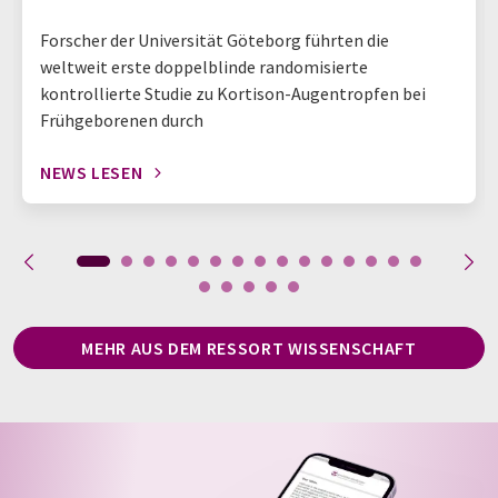
Forscher der Universität Göteborg führten die
weltweit erste doppelblinde randomisierte
kontrollierte Studie zu Kortison-Augentropfen bei
Frühgeborenen durch
NEWS LESEN
MEHR AUS DEM RESSORT WISSENSCHAFT