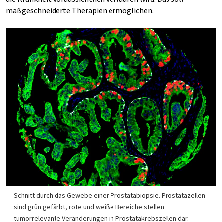
maßgeschneiderte Therapien ermöglichen.
Schnitt durch das Gewebe einer Prostatabiopsie. Prostatazellen
sind grün gefärbt, rote und weiße Bereiche stellen
tumorrelevante Veränderungen in Prostatakrebszellen dar.