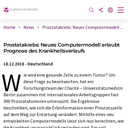
Home
News
Prostatakrebs: Neues Computermodell ...
Prostatakrebs: Neues Computermodell erlaubt
Prognose des Krankheitsverlaufs
18.12.2018
-
Deutschland
W
ie wird eine gesunde Zelle zu einem Tumor? Um
diese Frage zu beantworten, hat ein
Forschungsteam der Charité – Universitätsmedizin
Berlin zusammen mit internationalen Arbeitsgruppen fast
300 Prostatatumoren untersucht. Die Ergebnisse
beschreiben, wie sich die Erbinformation einer Prostatazelle
auf dem Weg zur Entartung verändert. Mithilfe eines neu
entwickelten Computermodells lässt sich nun berechnen, wie
die Krankheit voraussichtlich verlaufen wird. Das soll