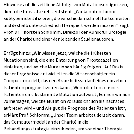
Hinweise auf die zeitliche Abfolge von Mutationsereignissen,
durch die Prostatakrebs entsteht. „Wir konnten Tumor-
Subtypen identifizieren, die verschieden schnell fortschreiten
und deshalb unterschiedlich therapiert werden müssen“, sagt
Prof. Dr. Thorsten Schlomm, Direktor der Klinik für Urologie
an der Charité und einer der leitenden Studienautoren.
Er fügt hinzu: „Wir wissen jetzt, welche die frühesten
Mutationen sind, die eine Entartung von Prostatazellen
einleiten, und welche Mutationen häufig folgen.“ Auf Basis
dieser Ergebnisse entwickelten die Wissenschaftler ein
Computermodell, das den Krankheitsverlauf eines einzelnen
Patienten prognostizieren kann. „Wenn der Tumor eines
Patienten eine bestimmte Mutation aufweist, können wir nun
vorhersagen, welche Mutation voraussichtlich als nächstes
auftreten wird – und wie gut die Prognose des Patienten ist“,
erklärt
Prof. Schlomm. „Unser Team arbeitet derzeit daran,
das Computermodell an der Charité in die
Behandlungsstrategie einzubinden, um vor einer Therapie