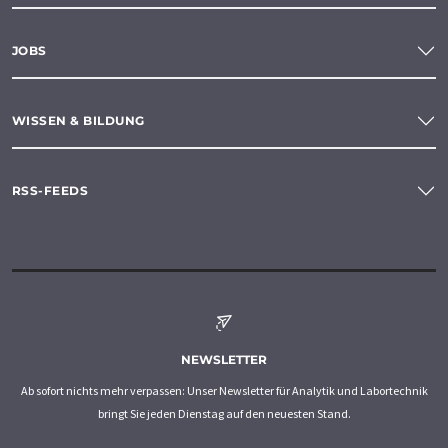
JOBS
WISSEN & BILDUNG
RSS-FEEDS
NEWSLETTER
Ab sofort nichts mehr verpassen: Unser Newsletter für Analytik und Labortechnik
bringt Sie jeden Dienstag auf den neuesten Stand.