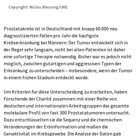
Copyright: Niclas Blessing/UKE
Prostatakrebs ist in Deutschland mit knapp 60.000 neu
diagnostizierten Fällen pro Jahr die häufigste
Krebserkrankung bei Männern. Der Tumor entwickelt sich in
der Regel sehr langsam, nicht bei allen Patienten ist daher
eine sofortige Therapie notwendig. Bisher war es jedoch nicht
möglich, zwischen gutartigen und aggressiven Typen der
Erkrankung zu unterscheiden – insbesondere, wenn der Tumor
in einem frühen Stadium entdeckt wurde.
Um Kriterien für diese Unterscheidung zu erarbeiten, haben
Forschende der Charité zusammen mit einer Reihe von
deutschen und internationalen Arbeitsgruppen das gesamte
molekulare Profil von fast 300 Prostatatumoren untersucht.
Dazu entschlüsselten sie die Sequenz und die chemischen
Veränderungen der Erbinformation und maßen die
Genaktivität im Krebsgewebe. Die Analyse der Daten gab