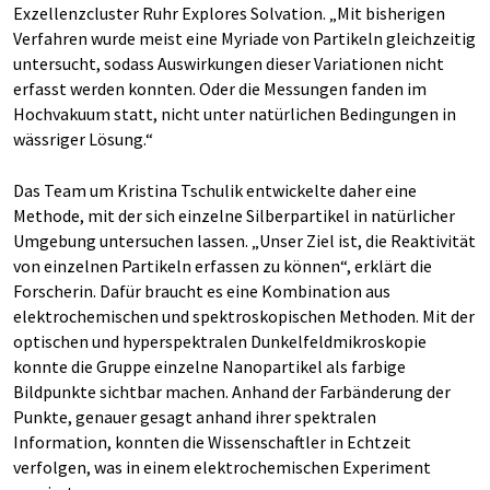
Exzellenzcluster Ruhr Explores Solvation. „Mit bisherigen
Verfahren wurde meist eine Myriade von Partikeln gleichzeitig
untersucht, sodass Auswirkungen dieser Variationen nicht
erfasst werden konnten. Oder die Messungen fanden im
Hochvakuum statt, nicht unter natürlichen Bedingungen in
wässriger Lösung.“
Das Team um Kristina Tschulik entwickelte daher eine
Methode, mit der sich einzelne Silberpartikel in natürlicher
Umgebung untersuchen lassen. „Unser Ziel ist, die Reaktivität
von einzelnen Partikeln erfassen zu können“, erklärt die
Forscherin. Dafür braucht es eine Kombination aus
elektrochemischen und spektroskopischen Methoden. Mit der
optischen und hyperspektralen Dunkelfeldmikroskopie
konnte die Gruppe einzelne Nanopartikel als farbige
Bildpunkte sichtbar machen. Anhand der Farbänderung der
Punkte, genauer gesagt anhand ihrer spektralen
Information, konnten die Wissenschaftler in Echtzeit
verfolgen, was in einem elektrochemischen Experiment