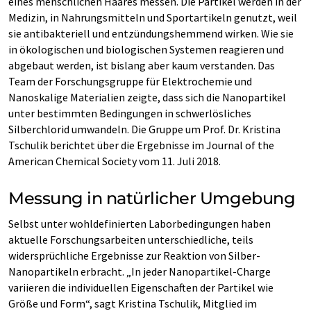
eines menschlichen Haares messen. Die Partikel werden in der
Medizin, in Nahrungsmitteln und Sportartikeln genutzt, weil
sie antibakteriell und entzündungshemmend wirken. Wie sie
in ökologischen und biologischen Systemen reagieren und
abgebaut werden, ist bislang aber kaum verstanden. Das
Team der Forschungsgruppe für Elektrochemie und
Nanoskalige Materialien zeigte, dass sich die Nanopartikel
unter bestimmten Bedingungen in schwerlösliches
Silberchlorid umwandeln. Die Gruppe um Prof. Dr. Kristina
Tschulik berichtet über die Ergebnisse im Journal of the
American Chemical Society vom 11. Juli 2018.
Messung in natürlicher Umgebung
Selbst unter wohldefinierten Laborbedingungen haben
aktuelle Forschungsarbeiten unterschiedliche, teils
widersprüchliche Ergebnisse zur Reaktion von Silber-
Nanopartikeln erbracht. „In jeder Nanopartikel-Charge
variieren die individuellen Eigenschaften der Partikel wie
Größe und Form“, sagt Kristina Tschulik, Mitglied im