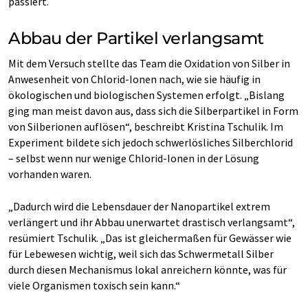
passiert.
Abbau der Partikel verlangsamt
Mit dem Versuch stellte das Team die Oxidation von Silber in
Anwesenheit von Chlorid-Ionen nach, wie sie häufig in
ökologischen und biologischen Systemen erfolgt. „Bislang
ging man meist davon aus, dass sich die Silberpartikel in Form
von Silberionen auflösen“, beschreibt Kristina Tschulik. Im
Experiment bildete sich jedoch schwerlösliches Silberchlorid
– selbst wenn nur wenige Chlorid-Ionen in der Lösung
vorhanden waren.
„Dadurch wird die Lebensdauer der Nanopartikel extrem
verlängert und ihr Abbau unerwartet drastisch verlangsamt“,
resümiert Tschulik. „Das ist gleichermaßen für Gewässer wie
für Lebewesen wichtig, weil sich das Schwermetall Silber
durch diesen Mechanismus lokal anreichern könnte, was für
viele Organismen toxisch sein kann.“