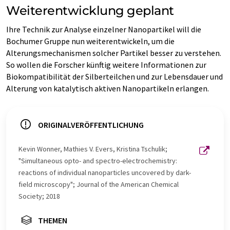
Weiterentwicklung geplant
Ihre Technik zur Analyse einzelner Nanopartikel will die
Bochumer Gruppe nun weiterentwickeln, um die
Alterungsmechanismen solcher Partikel besser zu verstehen.
So wollen die Forscher künftig weitere Informationen zur
Biokompatibilität der Silberteilchen und zur Lebensdauer und
Alterung von katalytisch aktiven Nanopartikeln erlangen.
ORIGINALVERÖFFENTLICHUNG
Kevin Wonner, Mathies V. Evers, Kristina Tschulik;
"Simultaneous opto- and spectro-electrochemistry:
reactions of individual nanoparticles uncovered by dark-
field microscopy"; Journal of the American Chemical
Society; 2018
THEMEN