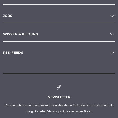
JOBS
WISSEN & BILDUNG
RSS-FEEDS
NEWSLETTER
Ab sofort nichts mehr verpassen: Unser Newsletter für Analytik und Labortechnik
bringt Sie jeden Dienstag auf den neuesten Stand.