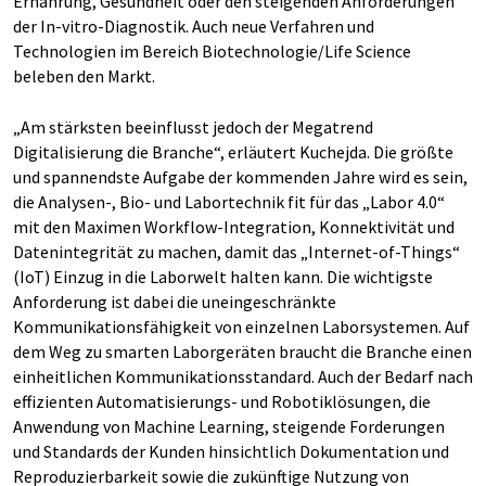
Ernährung, Gesundheit oder den steigenden Anforderungen
der In-vitro-Diagnostik. Auch neue Verfahren und
Technologien im Bereich Biotechnologie/Life Science
beleben den Markt.
„Am stärksten beeinflusst jedoch der Megatrend
Digitalisierung die Branche“, erläutert Kuchejda. Die größte
und spannendste Aufgabe der kommenden Jahre wird es sein,
die Analysen-, Bio- und Labortechnik fit für das „Labor 4.0“
mit den Maximen Workflow-Integration, Konnektivität und
Datenintegrität zu machen, damit das „Internet-of-Things“
(IoT) Einzug in die Laborwelt halten kann. Die wichtigste
Anforderung ist dabei die uneingeschränkte
Kommunikationsfähigkeit von einzelnen Laborsystemen. Auf
dem Weg zu smarten Laborgeräten braucht die Branche einen
einheitlichen Kommunikationsstandard. Auch der Bedarf nach
effizienten Automatisierungs- und Robotiklösungen, die
Anwendung von Machine Learning, steigende Forderungen
und Standards der Kunden hinsichtlich Dokumentation und
Reproduzierbarkeit sowie die zukünftige Nutzung von