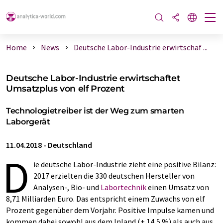
Home
News
Deutsche Labor-Industrie erwirtschaf ...
Deutsche Labor-Industrie erwirtschaftet
Umsatzplus von elf Prozent
Technologietreiber ist der Weg zum smarten
Laborgerät
11.04.2018
-
Deutschland
D
ie deutsche Labor-Industrie zieht eine positive Bilanz:
2017 erzielten die 330 deutschen Hersteller von
Analysen-, Bio- und
Labortechnik
einen Umsatz von
8,71 Milliarden Euro. Das entspricht einem Zuwachs von elf
Prozent gegenüber dem Vorjahr. Positive Impulse kamen und
kommen dabei sowohl aus dem Inland (+ 14,5 %) als auch aus