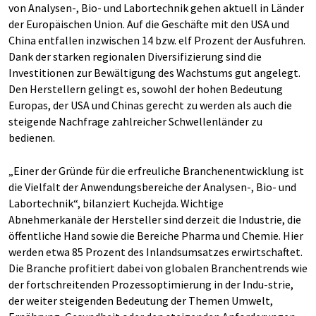
von Analysen-, Bio- und Labortechnik gehen aktuell in Länder
der Europäischen Union. Auf die Geschäfte mit den USA und
China entfallen inzwischen 14 bzw. elf Prozent der Ausfuhren.
Dank der starken regionalen Diversifizierung sind die
Investitionen zur Bewältigung des Wachstums gut angelegt.
Den Herstellern gelingt es, sowohl der hohen Bedeutung
Europas, der USA und Chinas gerecht zu werden als auch die
steigende Nachfrage zahlreicher Schwellenländer zu
bedienen.
„Einer der Gründe für die erfreuliche Branchenentwicklung ist
die Vielfalt der Anwendungsbereiche der Analysen-, Bio- und
Labortechnik“, bilanziert Kuchejda. Wichtige
Abnehmerkanäle der Hersteller sind derzeit die Industrie, die
öffentliche Hand sowie die Bereiche Pharma und Chemie. Hier
werden etwa 85 Prozent des Inlandsumsatzes erwirtschaftet.
Die Branche profitiert dabei von globalen Branchentrends wie
der fortschreitenden Prozessoptimierung in der Indu-strie,
der weiter steigenden Bedeutung der Themen Umwelt,