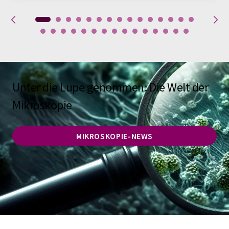
Unter die Lupe genommen: Die Welt der
Mikroskopie
MIKROSKOPIE-NEWS