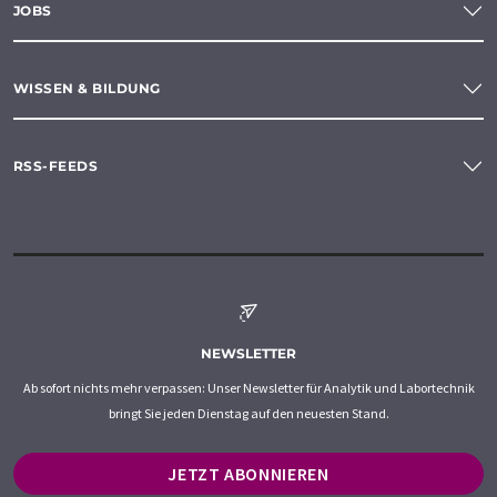
JOBS
WISSEN & BILDUNG
RSS-FEEDS
NEWSLETTER
Ab sofort nichts mehr verpassen: Unser Newsletter für Analytik und Labortechnik
bringt Sie jeden Dienstag auf den neuesten Stand.
JETZT ABONNIEREN