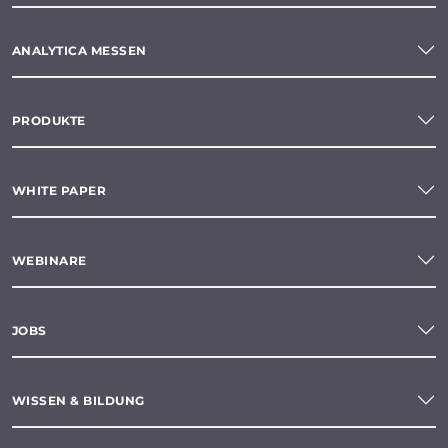
ANALYTICA MESSEN
PRODUKTE
WHITE PAPER
WEBINARE
JOBS
WISSEN & BILDUNG