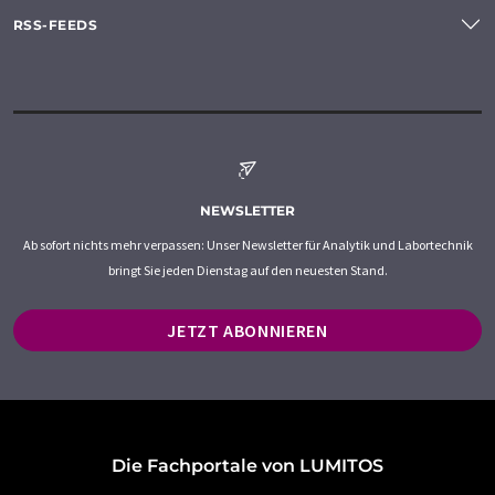
RSS-FEEDS
NEWSLETTER
Ab sofort nichts mehr verpassen: Unser Newsletter für Analytik und Labortechnik
bringt Sie jeden Dienstag auf den neuesten Stand.
JETZT ABONNIEREN
Die Fachportale von LUMITOS