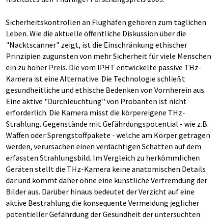
Sicherheitskontrollen an Flughäfen gehören zum täglichen
Leben. Wie die aktuelle öffentliche Diskussion über die
"Nacktscanner" zeigt, ist die Einschränkung ethischer
Prinzipien zugunsten von mehr Sicherheit für viele Menschen
ein zu hoher Preis. Die vom IPHT entwickelte passive THz-
Kamera ist eine Alternative. Die Technologie schließt
gesundheitliche und ethische Bedenken von Vornherein aus.
Eine aktive "Durchleuchtung" von Probanten ist nicht
erforderlich. Die Kamera misst die körpereigene THz-
Strahlung. Gegenstände mit Gefährdungspotential - wie z.B.
Waffen oder Sprengstoffpakete - welche am Körper getragen
werden, verursachen einen verdächtigen Schatten auf dem
erfassten Strahlungsbild. Im Vergleich zu herkömmlichen
Geräten stellt die THz-Kamera keine anatomischen Details
dar und kommt daher ohne eine künstliche Verfremdung der
Bilder aus. Darüber hinaus bedeutet der Verzicht auf eine
aktive Bestrahlung die konsequente Vermeidung jeglicher
potentieller Gefährdung der Gesundheit der untersuchten