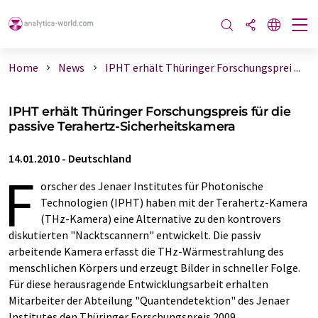
Home
News
IPHT erhält Thüringer Forschungsprei ...
IPHT erhält Thüringer Forschungspreis für die
passive Terahertz-Sicherheitskamera
14.01.2010
-
Deutschland
F
orscher des Jenaer Institutes für Photonische
Technologien (IPHT) haben mit der Terahertz-Kamera
(THz-Kamera) eine Alternative zu den kontrovers
diskutierten "Nacktscannern" entwickelt. Die passiv
arbeitende Kamera erfasst die THz-Wärmestrahlung des
menschlichen Körpers und erzeugt Bilder in schneller Folge.
Für diese herausragende Entwicklungsarbeit erhalten
Mitarbeiter der Abteilung "Quantendetektion" des Jenaer
Institutes den Thüringer Forschungspreis 2009.