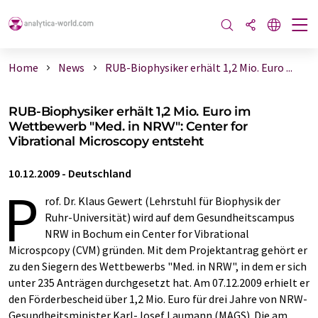
Home
News
RUB-Biophysiker erhält 1,2 Mio. Euro ...
RUB-Biophysiker erhält 1,2 Mio. Euro im
Wettbewerb "Med. in NRW": Center for
Vibrational Microscopy entsteht
10.12.2009
-
Deutschland
P
rof. Dr. Klaus Gewert (Lehrstuhl für Biophysik der
Ruhr-Universität) wird auf dem Gesundheitscampus
NRW in Bochum ein Center for Vibrational
Microspcopy (CVM) gründen. Mit dem Projektantrag gehört er
zu den Siegern des Wettbewerbs "Med. in NRW", in dem er sich
unter 235 Anträgen durchgesetzt hat. Am 07.12.2009 erhielt er
den Förderbescheid über 1,2 Mio. Euro für drei Jahre von NRW-
Gesundheitsminister Karl-Josef Laumann (MAGS). Die am