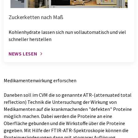
Zuckerketten nach Maß
Kohlenhydrate lassen sich nun vollautomatisch und viel
schneller herstellen
NEWS LESEN
Medikamentenwirkung erforschen
Daneben soll im CVM die so genannte ATR-(attenuated total
reflection) Technik die Untersuchung der Wirkung von
Medikamenten auf die krankmachenden "defekten" Proteine
möglich machen. Dabei werden die Proteine an eine
Oberfläche gebunden und die Wirkstoffe über die Proteine
gegeben. Mit Hilfe der FTIR-ATR-Spektroskopie können die
Proteinveränderungen dann mit atomarer Auflösung