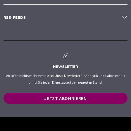
RSS-FEEDS
NEWSLETTER
Ab sofort nichts mehr verpassen: Unser Newsletter für Analytik und Labortechnik
bringt Sie jeden Dienstag auf den neuesten Stand.
JETZT ABONNIEREN