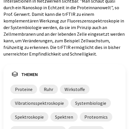
Interaktionen in Netzwerken sichtbar. "Man schaut quasi
durch ein Nanoskop in Echtzeit in die Proteinnanowelt", so
Prof. Gerwert. Damit kann die trFTIR zu einem
komplementären Werkzeug zur Fluoreszensspektroskopie in
der Systembiologie werden, da sie im Prinzip auch an
Zellmembranen und an der lebenden Zelle eingesetzt werden
kann, um Veränderungen, zum Beispiel Zellwachstum,
frühzeitig zu erkennen. Die trFTIR ermöglicht dies in bisher
unerreichter Empfindlichkeit und Schnelligkeit.
THEMEN
Proteine
Ruhr
Wirkstoffe
Vibrationsspektroskopie
Systembiologie
Spektroskopie
Spektren
Proteomics