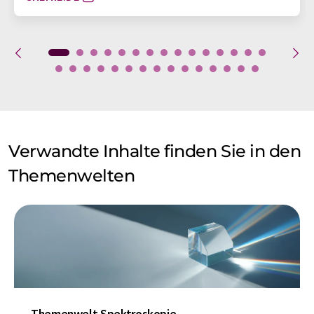
Verwandte Inhalte finden Sie in den
Themenwelten
Themenwelt Spektroskopie