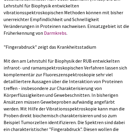
Lehrstuhl für Biophysik entwickelten
vibrationsspektroskopischen Methoden können mit bisher
unerreichter Empfindlichkeit und Schnelligkeit
Veränderungen in Proteinen nachweisen. Einsatzgebiet ist die
Früherkennung von
Darmkrebs
.
"Fingerabdruck" zeigt das Krankheitsstadium
Mit den am Lehrstuhl für Biophysik der RUB entwickelten
infrarot- und ramanspektroskopischen Verfahren lassen sich
komplementär zur Fluoreszenspektroskopie sehr viel
detailliertere Aussagen über die Interaktion von Proteinen
treffen - insbesondere zur Charakterisierung von
Körperflüssigkeiten und Gewebeschnitten. In bisherigen
Ansätzen müssen Gewebeproben aufwändig angefärbt
werden. Mit Hilfe der Vibrationsspektroskopie kann man die
Proben direkt biochemisch charakterisieren und so zum
Beispiel Tumorzellen identifizieren. Die Spektren sind dabei
ein charakteristischer "Fingerabdruck". Diesen wollen die