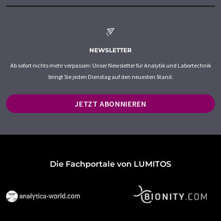
NEWSLETTER
Ab sofort nichts mehr verpassen: Unser Newsletter für Analytik und Labortechnik
bringt Sie jeden Dienstag auf den neuesten Stand.
JETZT ABONNIEREN
Die Fachportale von LUMITOS