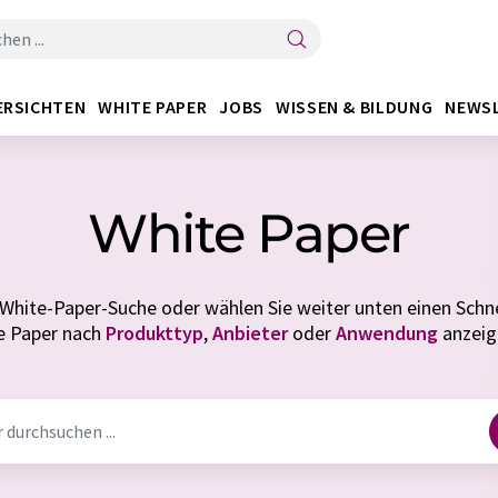
ERSICHTEN
WHITE PAPER
JOBS
WISSEN & BILDUNG
NEWS
White Paper
White-Paper-Suche oder wählen Sie weiter unten einen Schne
te Paper nach
Produkttyp
,
Anbieter
oder
Anwendung
anzeig