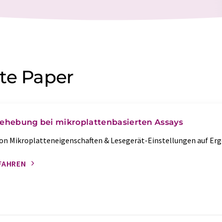
te Paper
ehebung bei mikroplattenbasierten Assays
von Mikroplatteneigenschaften & Lesegerät-Einstellungen auf Er
FAHREN