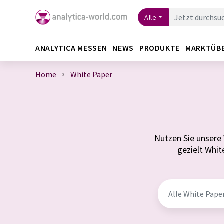
Alle
ANALYTICA MESSEN
NEWS
PRODUKTE
MARKTÜB
Home
White Paper
Nutzen Sie unsere 
gezielt Whi