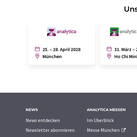
Uns
25. – 28. April 2028
31. März – 
München
Ho Chi Min
NEWS
ANALYTICA MESSEN
News entdecken
Im Überblick
Newsletter abonnieren
Messe München