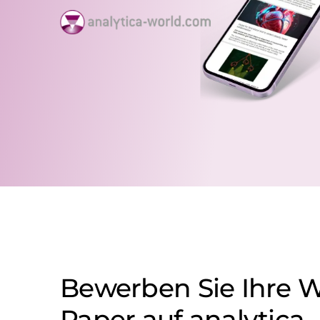
Bewerben Sie Ihre 
Paper auf analytica-