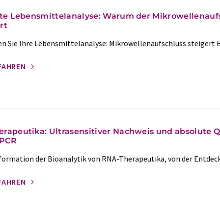
nte Lebensmittelanalyse: Warum der Mikrowellenauf
rt
n Sie Ihre Lebensmittelanalyse: Mikrowellenaufschluss steigert E
FAHREN
rapeutika: Ultrasensitiver Nachweis und absolute Q
-PCR
formation der Bioanalytik von RNA-Therapeutika, von der Entdec
FAHREN