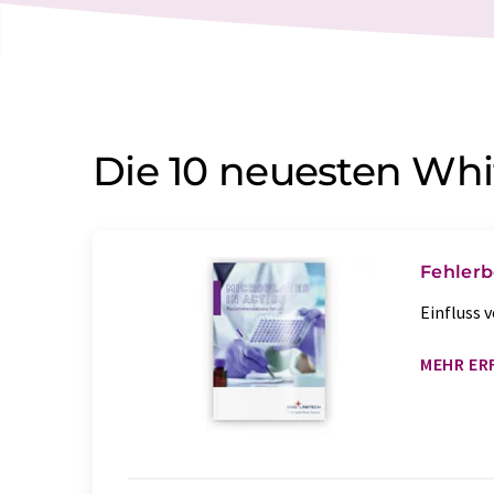
Die 10 neuesten Whi
Fehlerb
Einfluss 
MEHR ER