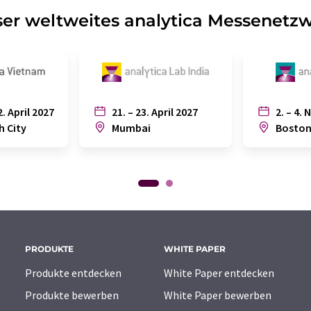
er weltweites analytica Messenetz
2. April 2027
21. – 23. April 2027
2. – 4. 
h City
Mumbai
Bosto
PRODUKTE
WHITE PAPER
Produkte entdecken
White Paper entdecken
Produkte bewerben
White Paper bewerben