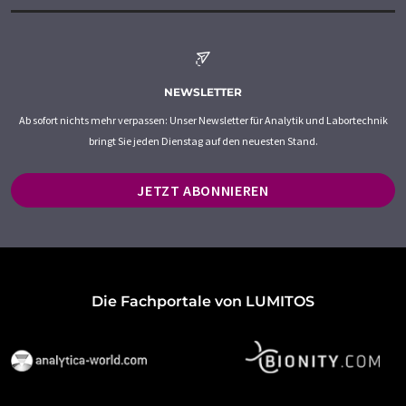
NEWSLETTER
Ab sofort nichts mehr verpassen: Unser Newsletter für Analytik und Labortechnik
bringt Sie jeden Dienstag auf den neuesten Stand.
JETZT ABONNIEREN
Die Fachportale von LUMITOS