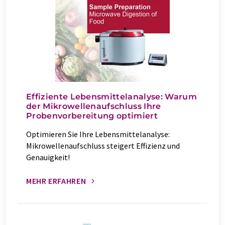
Effiziente Lebensmittelanalyse: Warum
der Mikrowellenaufschluss Ihre
Probenvorbereitung optimiert
Optimieren Sie Ihre Lebensmittelanalyse:
Mikrowellenaufschluss steigert Effizienz und
Genauigkeit!
MEHR ERFAHREN