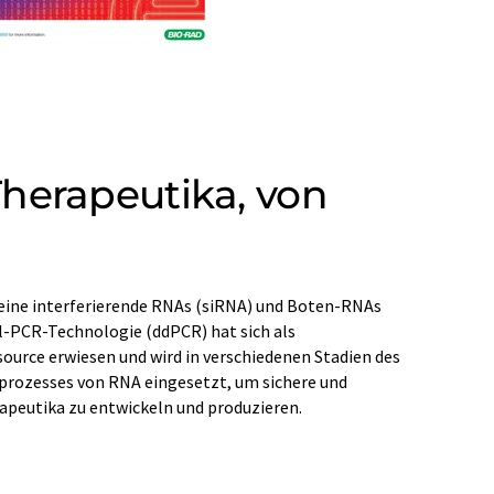
Therapeutika, von
peutika zu entwickeln und produzieren.