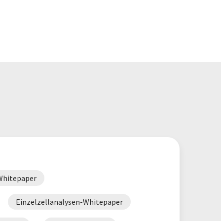
-Whitepaper
Einzelzellanalysen-Whitepaper