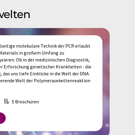
welten
lseitige molekulare Technik der PCR erlaubt
 Materials in großem Umfang zu
lysieren. Ob in der medizinischen Diagnostik,
r Erforschung genetischer Krankheiten - die
 das uns tiefe Einblicke in die Welt der DNA
inierende Welt der Polymerasekettenreaktion
5 Broschüren