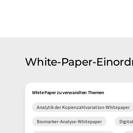
White-Paper-Einor
White Paper zu verwandten Themen
Analytik der Kopienzahlvariation-Whitepaper
Biomarker-Analyse-Whitepaper
Digit