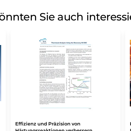
önnten Sie auch interess
Effizienz und Präzision von
Härtungsreaktionen verbessern