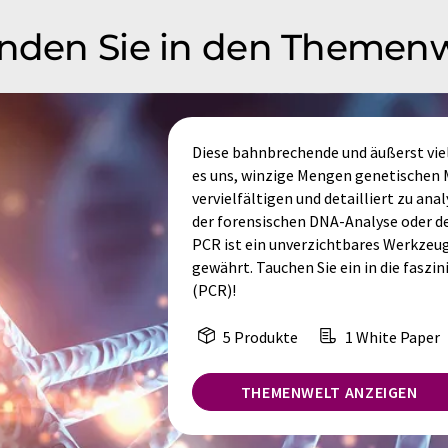
inden Sie in den Themen
Diese bahnbrechende und äußerst vie
es uns, winzige Mengen genetischen
vervielfältigen und detailliert zu ana
der forensischen DNA-Analyse oder de
PCR ist ein unverzichtbares Werkzeug,
gewährt. Tauchen Sie ein in die fasz
(PCR)!
5 Produkte
1 White Paper
THEMENWELT ANZEIGEN