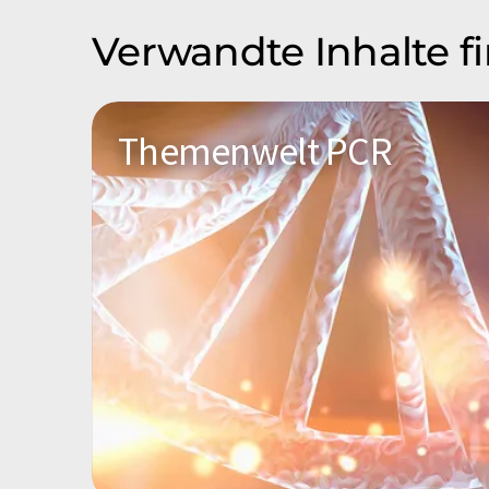
Verwandte Inhalte f
Themenwelt PCR