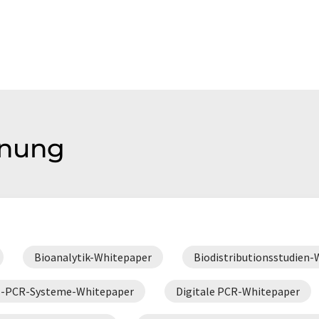
dnung
Bioanalytik-Whitepaper
Biodistributionsstudien
al-PCR-Systeme-Whitepaper
Digitale PCR-Whitepaper