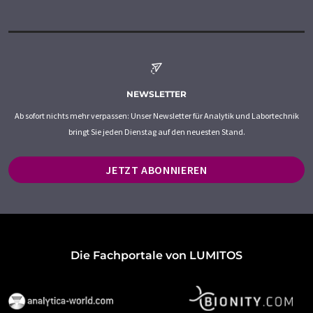
NEWSLETTER
Ab sofort nichts mehr verpassen: Unser Newsletter für Analytik und Labortechnik
bringt Sie jeden Dienstag auf den neuesten Stand.
JETZT ABONNIEREN
Die Fachportale von LUMITOS