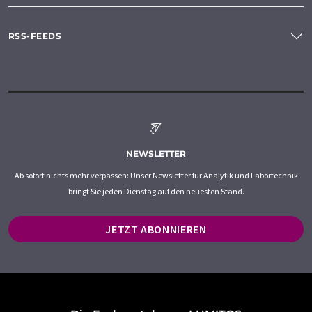
RSS-FEEDS
NEWSLETTER
Ab sofort nichts mehr verpassen: Unser Newsletter für Analytik und Labortechnik
bringt Sie jeden Dienstag auf den neuesten Stand.
JETZT ABONNIEREN