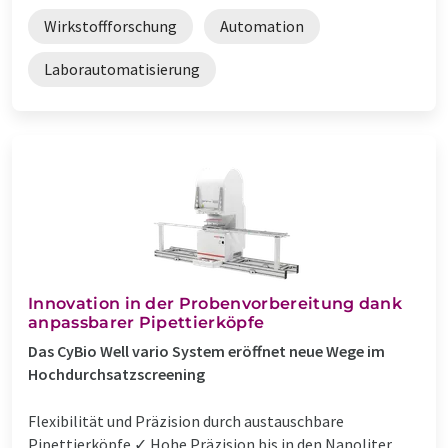
Wirkstoffforschung
Automation
Laborautomatisierung
Innovation in der Probenvorbereitung dank
anpassbarer Pipettierköpfe
Das CyBio Well vario System eröffnet neue Wege im
Hochdurchsatzscreening
Flexibilität und Präzision durch austauschbare
Pipettierköpfe ✓ Hohe Präzision bis in den Nanoliter