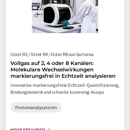
Octet R2 / Octet R4 / Octet R8 von Sartorius
Vollgas auf 2, 4 oder 8 Kanälen:
Molekulare Wechselwirkungen
markierungsfrei in Echtzeit analysieren
Innovative markierungsfreie Echtzeit-Quantifizierung,
Bindungskinetik und schnelle Screening-Assays
Proteinanalysatoren
MEHR ERFAHREN