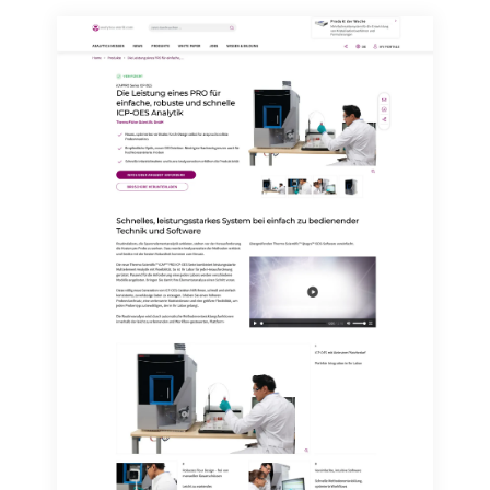
widerruf@lumitos.com
mit Wirkung für die Zukunft
widerrufen. Zudem ist in jeder E-Mail ein Link zur
Abbestellung des entsprechenden Newsletters
enthalten.