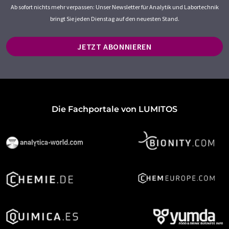
Ab sofort nichts mehr verpassen: Unser Newsletter für Analytik und Labortechnik
bringt Sie jeden Dienstag auf den neuesten Stand.
JETZT ABONNIEREN
Die Fachportale von LUMITOS