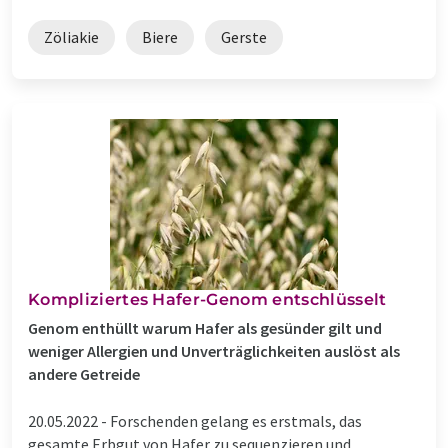
Zöliakie
Biere
Gerste
Kompliziertes Hafer-Genom entschlüsselt
Genom enthüllt warum Hafer als gesünder gilt und
weniger Allergien und Unverträglichkeiten auslöst als
andere Getreide
20.05.2022 -
Forschenden gelang es erstmals, das
gesamte Erbgut von Hafer zu sequenzieren und