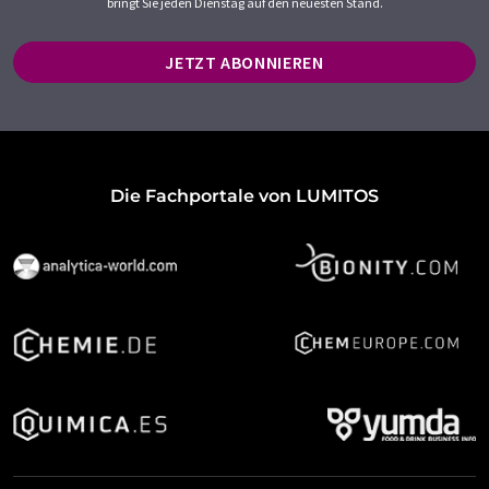
bringt Sie jeden Dienstag auf den neuesten Stand.
JETZT ABONNIEREN
Die Fachportale von LUMITOS