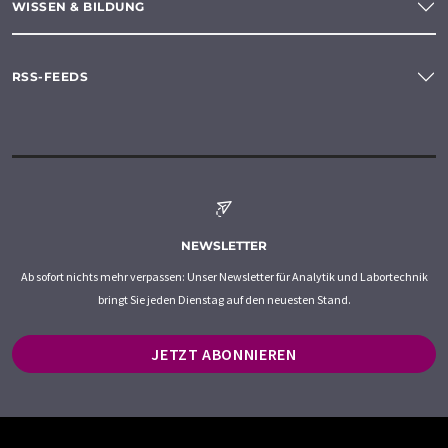
WISSEN & BILDUNG
RSS-FEEDS
NEWSLETTER
Ab sofort nichts mehr verpassen: Unser Newsletter für Analytik und Labortechnik
bringt Sie jeden Dienstag auf den neuesten Stand.
JETZT ABONNIEREN