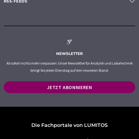
RSS-FEEDS
NEWSLETTER
Ab sofort nichts mehr verpassen: Unser Newsletter für Analytik und Labortechnik
bringt Sie jeden Dienstag auf den neuesten Stand.
JETZT ABONNIEREN
Die Fachportale von LUMITOS