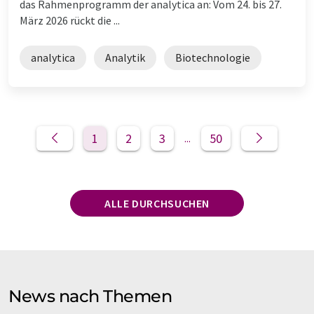
das Rahmenprogramm der analytica an: Vom 24. bis 27.
März 2026 rückt die ...
analytica
Analytik
Biotechnologie
1
2
3
50
...
ALLE DURCHSUCHEN
News nach Themen