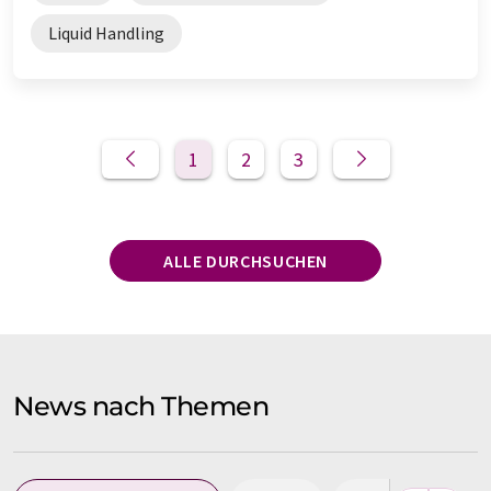
Liquid Handling
1
2
3
ALLE DURCHSUCHEN
News nach Themen