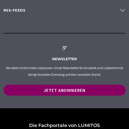
RSS-FEEDS
NEWSLETTER
Ab sofort nichts mehr verpassen: Unser Newsletter für Analytik und Labortechnik
bringt Sie jeden Dienstag auf den neuesten Stand.
JETZT ABONNIEREN
Die Fachportale von LUMITOS