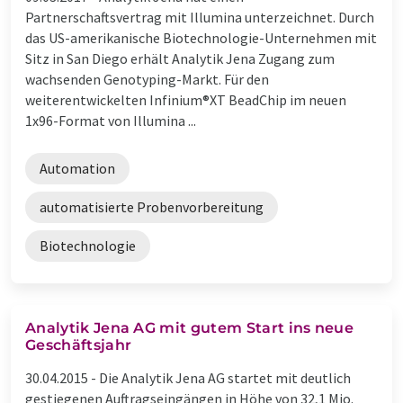
Partnerschaftsvertrag mit Illumina unterzeichnet. Durch
das US-amerikanische Biotechnologie-Unternehmen mit
Sitz in San Diego erhält Analytik Jena Zugang zum
wachsenden Genotyping-Markt. Für den
weiterentwickelten Infinium®XT BeadChip im neuen
1x96-Format von Illumina ...
Automation
automatisierte Probenvorbereitung
Biotechnologie
Analytik Jena AG mit gutem Start ins neue
Geschäftsjahr
30.04.2015 -
Die Analytik Jena AG startet mit deutlich
gestiegenen Auftragseingängen in Höhe von 32,1 Mio.