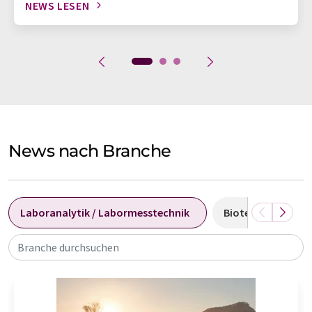
NEWS LESEN
News nach Branche
Laboranalytik / Labormesstechnik
Biotechnologie
Branche durchsuchen