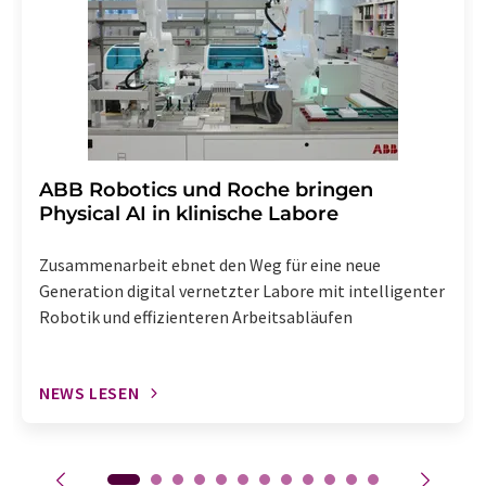
Abbestellung des entsprechenden Newsletters
enthalten.
​​​​​​​ABB Robotics und Roche bringen
Physical AI in klinische Labore
Zusammenarbeit ebnet den Weg für eine neue
Generation digital vernetzter Labore mit intelligenter
Robotik und effizienteren Arbeitsabläufen
NEWS LESEN