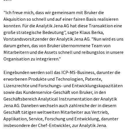
"Ich freue mich, dass wir gemeinsam mit Bruker die
Akquisition so schnell und auf einer fairen Basis realisieren
konnten. Für die Analytik Jena AG hat diese Transaktion eine
große strategische Bedeutung", sagte Klaus Berka,
Vorstandsvorsitzender der Analytik Jena AG. "Nun wird es uns
darum gehen, das von Bruker übernommene Team von
Mitarbeitern und die Assets schnell und reibungslos in unsere
Organisation zu integrieren."
Eingebunden werden soll das ICP-MS-Business, darunter die
erworbenen Produkte und Technologien, Patente,
Lizenzrechte und Forschungs- und Entwicklungskapazitäten
sowie das Kundenservice-Geschäft von Bruker, in den
Geschäftsbereich Analytical Instrumentation der Analytik
Jena AG. Daneben wechseln auch zahlreiche der in diesem
Geschäft tätigen weltweiten Mitarbeiter aus Vertrieb,
Applikation, Service, Forschung und Entwicklung, darunter
insbesondere der Chef-Entwickler, zur Analytik Jena.