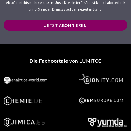
Ab sofort nichts mehr verpassen: Unser Newsletter für Analytik und Labortechnik
bringt Sie jeden Dienstag auf den neuesten Stand.
JETZT ABONNIEREN
Die Fachportale von LUMITOS