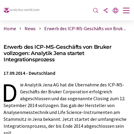
Home
News
Erwerb des ICP-MS-Geschäfts von Bruk ...
Erwerb des ICP-MS-Geschäfts von Bruker
vollzogen: Analytik Jena startet
Integrationsprozess
17.09.2014
-
Deutschland
D
ie Analytik Jena AG hat die Übernahme des ICP-MS-
Geschäfts der Bruker Corporation erfolgreich
abgeschlossen und das sogenannte Closing zum 12.
September 2014 vollzogen. Das gab der Hersteller von
Analysenmesstechnik und Life Science-Instrumenten am
Stammsitz in Jena bekannt. Jetzt startet der umfangreiche
Integrationsprozess, der bis Ende 2014 abgeschlossen sein
soll.