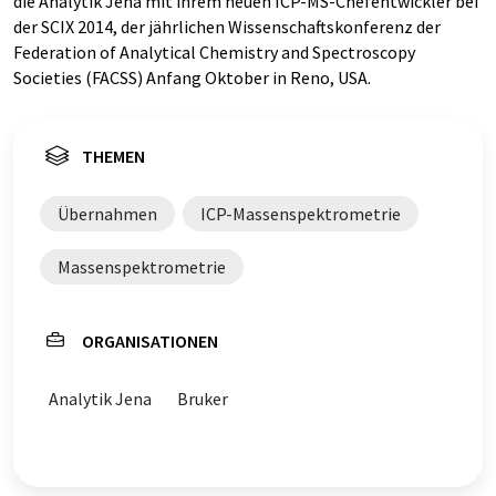
die Analytik Jena mit ihrem neuen ICP-MS-Chefentwickler bei
der SCIX 2014, der jährlichen Wissenschaftskonferenz der
Federation of Analytical Chemistry and Spectroscopy
Societies (FACSS) Anfang Oktober in Reno, USA.
THEMEN
Übernahmen
ICP-Massenspektrometrie
Massenspektrometrie
ORGANISATIONEN
Analytik Jena
Bruker