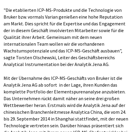
"Die etablierten ICP-MS-Produkte und die Technologie von
Bruker bzw. vormals Varian genießen eine hohe Reputation
am Markt. Dies spricht für die Expertise und das Engagement
der in diesem Geschäft involvierten Mitarbeiter sowie für die
Qualität ihrer Arbeit. Gemeinsam mit dem neuen
internationalen Team wollen wir die vorhandenen
Wachstumspotenziale und das ICP-MS-Geschäft ausbauen",
sagte Torsten Olschewski, Leiter des Geschäftsbereichs
Analytical Instrumentation bei der Analytik Jena AG.
Mit der Übernahme des ICP-MS-Geschäfts von Bruker ist die
Analytik Jena AG ab sofort in der Lage, ihren Kunden das
komplette Portfolio der Elementspurenanalyse anzubieten.
Das Unternehmen rückt damit näher an seine drei großen
Wettbewerber heran. Erstmals wird die Analytik Jena auf der
chinesischen Branchenleitmesse Analytica China, die vom 24.
bis 29. September 2014 in Shanghai stattfindet, mit der neuen
Technologie vertreten sein. Darüber hinaus präsentiert sich