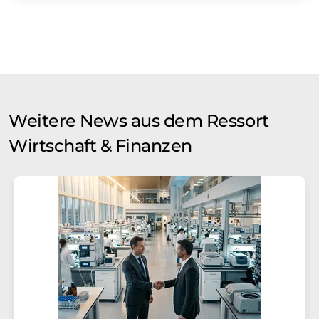
Weitere News aus dem Ressort
Wirtschaft & Finanzen