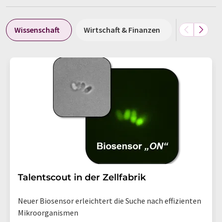
Wissenschaft
Wirtschaft & Finanzen
Politik & G
Talentscout in der Zellfabrik
Neuer Biosensor erleichtert die Suche nach effizienten
Mikroorganismen