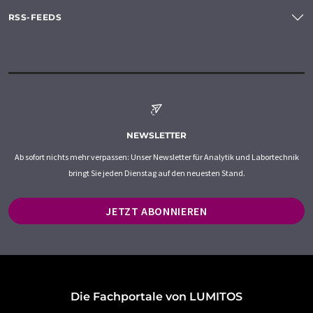
RSS-FEEDS
NEWSLETTER
Ab sofort nichts mehr verpassen: Unser Newsletter für Analytik und Labortechnik
bringt Sie jeden Dienstag auf den neuesten Stand.
JETZT ABONNIEREN
Die Fachportale von LUMITOS