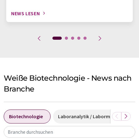
NEWS LESEN
Weiße Biotechnologie - News nach
Branche
Biotechnologie
Laboranalytik / Labormesstechnik
Branche durchsuchen